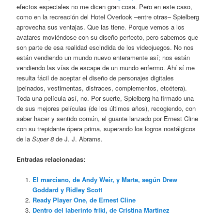
efectos especiales no me dicen gran cosa. Pero en este caso,
como en la recreación del Hotel Overlook –entre otras– Spielberg
aprovecha sus ventajas. Que las tiene. Porque vemos a los
avatares moviéndose con su diseño perfecto, pero sabemos que
son parte de esa realidad escindida de los videojuegos. No nos
están vendiendo un mundo nuevo enteramente así; nos están
vendiendo las vías de escape de un mundo enfermo. Ahí sí me
resulta fácil de aceptar el diseño de personajes digitales
(peinados, vestimentas, disfraces, complementos, etcétera).
Toda una película así, no. Por suerte, Spielberg ha firmado una
de sus mejores películas (de los últimos años), recogiendo, con
saber hacer y sentido común, el guante lanzado por Ernest Cline
con su trepidante ópera prima, superando los logros nostálgicos
de la
Super 8
de J. J. Abrams.
Entradas relacionadas:
El marciano, de Andy Weir, y Marte, según Drew
Goddard y Ridley Scott
Ready Player One, de Ernest Cline
Dentro del laberinto friki, de Cristina Martínez