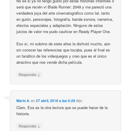
No se si ya no tengo gusto por estas historias infantiles o
será que recién vi Blade Runner: 2049 y me pareció una
verdadera joya del arte cinematográfico como tal, tanto
en guión, personajes, fotografía, banda sonora, narrariva,
efectos especiales y adaptación. Ninguno de estos
juicios de valor me pudo cautivar en Ready Player One.
Eso sí, mi sobrino de siete años la disfrutó mucho, aún
sin conocer las referencias que tocaba, pues al final es
un fanático de los videojuegos y creo que es el único
atractivo que nos vende dicha película.
↓
Responder
Mario A.
en
27 abril, 2018 a las 0:28
dijo:
Claro. Esa es la otra lectura que se puede hacer de la
historia.
↓
Responder