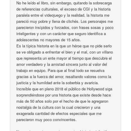
No he leído el libro, sin embargo, quitando la sobrecarga
de referencias culturales, el exceso de CGI y la historia
paralela entre el videojuego y la realidad, la historia me
pareció muy pobre y llena de clichés. Los personajes me
parecieron insípidos y forzados, con frases sosas y poco
inteligentes y con un carácter que seguro identifica a
adolescentes no mayores de 15 años.
Es la típica historia en la que un héroe que no pide serlo
se ve obligado a enfrentar el bien y el mal, con un villano
que representa un ente mayor al tiempo que descubre el
amor verdadero y la amistad sincera junto al valor del
trabajo en equipo. Para que al final todo se resuelva
gracias a la fuerza del amor, resaltando valores como la
justicia y la humildad ante la soberbia y avaricia.
Increíble que en pleno 2018 el público de Hollywood siga
sorprendiéndose por una historia que existe desde hace
más de 50 años solo por el hecho de que le agregaron
nostalgia de la cultura con la cual crecieron y una
exagerada cantidad de efectos especiales que me
parecieron muy poco convincentes.