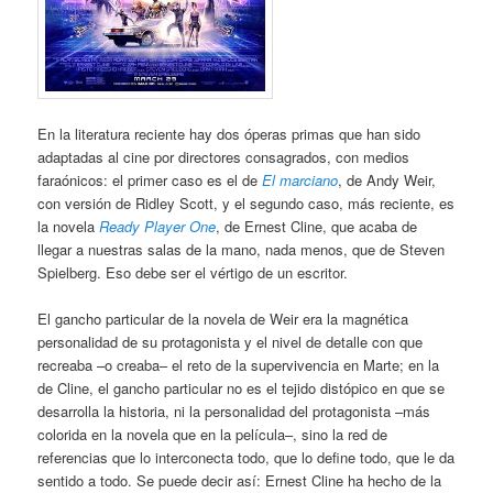
En la literatura reciente hay dos óperas primas que han sido
adaptadas al cine por directores consagrados, con medios
faraónicos: el primer caso es el de
El marciano
, de Andy Weir,
con versión de Ridley Scott, y el segundo caso, más reciente, es
la novela
Ready Player One
, de Ernest Cline, que acaba de
llegar a nuestras salas de la mano, nada menos, que de Steven
Spielberg. Eso debe ser el vértigo de un escritor.
El gancho particular de la novela de Weir era la magnética
personalidad de su protagonista y el nivel de detalle con que
recreaba –o creaba– el reto de la supervivencia en Marte; en la
de Cline, el gancho particular no es el tejido distópico en que se
desarrolla la historia, ni la personalidad del protagonista –más
colorida en la novela que en la película–, sino la red de
referencias que lo interconecta todo, que lo define todo, que le da
sentido a todo. Se puede decir así: Ernest Cline ha hecho de la