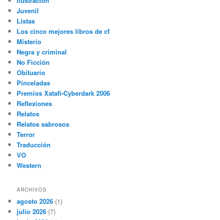
Ilustración
Juvenil
Listas
Los cinco mejores libros de cf
Misterio
Negra y criminal
No Ficción
Obituario
Pinceladas
Premios Xatafi-Cyberdark 2006
Reflexiones
Relatos
Relatos sabrosos
Terror
Traducción
VO
Western
ARCHIVOS
agosto 2026
(1)
julio 2026
(7)