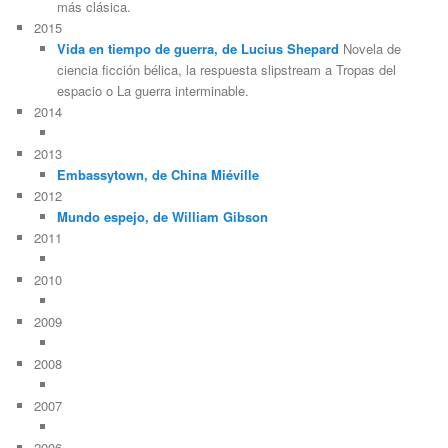
más clásica.
2015
Vida en tiempo de guerra, de Lucius Shepard
Novela de
ciencia ficción bélica, la respuesta slipstream a Tropas del
espacio o La guerra interminable.
2014
2013
Embassytown, de China Miéville
2012
Mundo espejo, de William Gibson
2011
2010
2009
2008
2007
2006