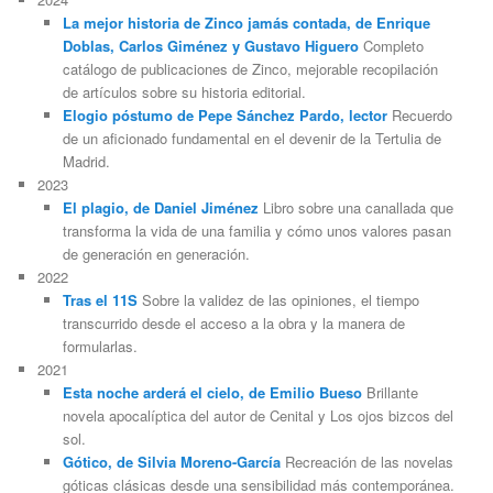
La mejor historia de Zinco jamás contada, de Enrique
Doblas, Carlos Giménez y Gustavo Higuero
Completo
catálogo de publicaciones de Zinco, mejorable recopilación
de artículos sobre su historia editorial.
Elogio póstumo de Pepe Sánchez Pardo, lector
Recuerdo
de un aficionado fundamental en el devenir de la Tertulia de
Madrid.
2023
El plagio, de Daniel Jiménez
Libro sobre una canallada que
transforma la vida de una familia y cómo unos valores pasan
de generación en generación.
2022
Tras el 11S
Sobre la validez de las opiniones, el tiempo
transcurrido desde el acceso a la obra y la manera de
formularlas.
2021
Esta noche arderá el cielo, de Emilio Bueso
Brillante
novela apocalíptica del autor de Cenital y Los ojos bizcos del
sol.
Gótico, de Silvia Moreno-García
Recreación de las novelas
góticas clásicas desde una sensibilidad más contemporánea.