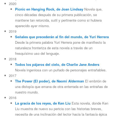
2020
Picnic en Hanging Rock, de Joan Lindsay
Novela que,
cinco décadas después de su primera publicación, se
mantiene tan retorcida, sutil y pertinente como si hubiera
aparecido ayer mismo.
2019
Señales que precederán al fin del mundo, de Yuri Herrera
Desde la primera palabra Yuri Herrera pone de manifiesto la
naturaleza fronteriza de esta novela a través de un
fresquísimo uso del lenguaje.
2018
Todos los pájaros del cielo, de Charlie Jane Anders
Novela ingeniosa con un puñado de personajes entrañables.
2017
The Power (El poder), de Naomi Alderman
El embrión de
una distopía que emana de otra enterrada en las entrañas de
nuestro mundo.
2016
La gracia de los reyes, de Ken Liu
Esta novela, donde Ken
Liu muestra de nuevo su pericia con las historias breves,
necesita de una inclinación del lector hacia la fantasía épica