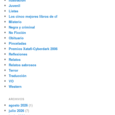
Ilustración
Juvenil
Listas
Los cinco mejores libros de cf
Misterio
Negra y criminal
No Ficción
Obituario
Pinceladas
Premios Xatafi-Cyberdark 2006
Reflexiones
Relatos
Relatos sabrosos
Terror
Traducción
VO
Western
ARCHIVOS
agosto 2026
(1)
julio 2026
(7)