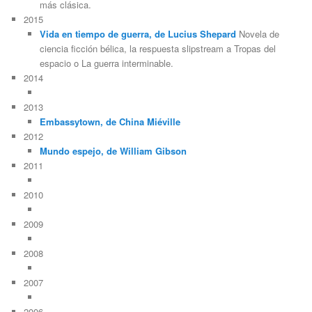
más clásica.
2015
Vida en tiempo de guerra, de Lucius Shepard
Novela de
ciencia ficción bélica, la respuesta slipstream a Tropas del
espacio o La guerra interminable.
2014
2013
Embassytown, de China Miéville
2012
Mundo espejo, de William Gibson
2011
2010
2009
2008
2007
2006