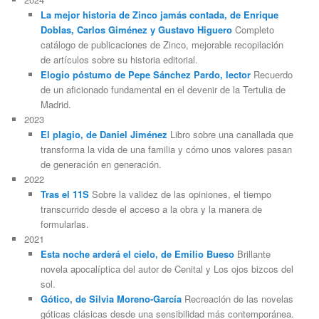
La mejor historia de Zinco jamás contada, de Enrique
Doblas, Carlos Giménez y Gustavo Higuero
Completo
catálogo de publicaciones de Zinco, mejorable recopilación
de artículos sobre su historia editorial.
Elogio póstumo de Pepe Sánchez Pardo, lector
Recuerdo
de un aficionado fundamental en el devenir de la Tertulia de
Madrid.
2023
El plagio, de Daniel Jiménez
Libro sobre una canallada que
transforma la vida de una familia y cómo unos valores pasan
de generación en generación.
2022
Tras el 11S
Sobre la validez de las opiniones, el tiempo
transcurrido desde el acceso a la obra y la manera de
formularlas.
2021
Esta noche arderá el cielo, de Emilio Bueso
Brillante
novela apocalíptica del autor de Cenital y Los ojos bizcos del
sol.
Gótico, de Silvia Moreno-García
Recreación de las novelas
góticas clásicas desde una sensibilidad más contemporánea.