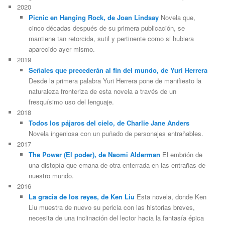
2020
Picnic en Hanging Rock, de Joan Lindsay
Novela que,
cinco décadas después de su primera publicación, se
mantiene tan retorcida, sutil y pertinente como si hubiera
aparecido ayer mismo.
2019
Señales que precederán al fin del mundo, de Yuri Herrera
Desde la primera palabra Yuri Herrera pone de manifiesto la
naturaleza fronteriza de esta novela a través de un
fresquísimo uso del lenguaje.
2018
Todos los pájaros del cielo, de Charlie Jane Anders
Novela ingeniosa con un puñado de personajes entrañables.
2017
The Power (El poder), de Naomi Alderman
El embrión de
una distopía que emana de otra enterrada en las entrañas de
nuestro mundo.
2016
La gracia de los reyes, de Ken Liu
Esta novela, donde Ken
Liu muestra de nuevo su pericia con las historias breves,
necesita de una inclinación del lector hacia la fantasía épica