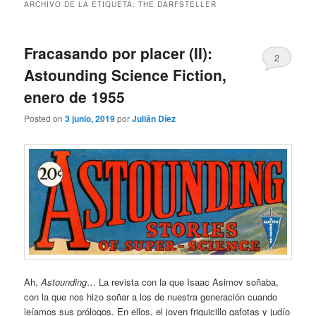
ARCHIVO DE LA ETIQUETA:
THE DARFSTELLER
Fracasando por placer (II):
2
Astounding Science Fiction,
enero de 1955
Posted on
3 junio, 2019
por
Julián Díez
Ah,
Astounding
… La revista con la que Isaac Asimov soñaba,
con la que nos hizo soñar a los de nuestra generación cuando
leíamos sus prólogos. En ellos, el joven friquicillo gafotas y judío