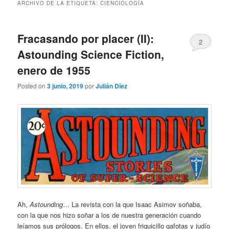
ARCHIVO DE LA ETIQUETA:
CIENCIOLOGÍA
Fracasando por placer (II):
2
Astounding Science Fiction,
enero de 1955
Posted on
3 junio, 2019
por
Julián Díez
Ah,
Astounding
… La revista con la que Isaac Asimov soñaba,
con la que nos hizo soñar a los de nuestra generación cuando
leíamos sus prólogos. En ellos, el joven friquicillo gafotas y judío