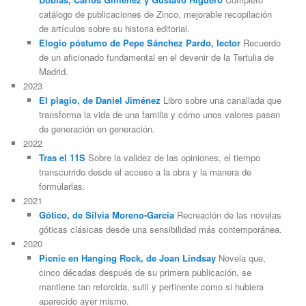
catálogo de publicaciones de Zinco, mejorable recopilación
de artículos sobre su historia editorial.
Elogio póstumo de Pepe Sánchez Pardo, lector
Recuerdo
de un aficionado fundamental en el devenir de la Tertulia de
Madrid.
2023
El plagio, de Daniel Jiménez
Libro sobre una canallada que
transforma la vida de una familia y cómo unos valores pasan
de generación en generación.
2022
Tras el 11S
Sobre la validez de las opiniones, el tiempo
transcurrido desde el acceso a la obra y la manera de
formularlas.
2021
Gótico, de Silvia Moreno-García
Recreación de las novelas
góticas clásicas desde una sensibilidad más contemporánea.
2020
Picnic en Hanging Rock, de Joan Lindsay
Novela que,
cinco décadas después de su primera publicación, se
mantiene tan retorcida, sutil y pertinente como si hubiera
aparecido ayer mismo.