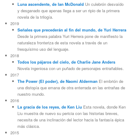
Luna ascendente, de Ian McDonald
Un culebrón desvaído
y desganado que apenas llega a ser un ripio de la primera
novela de la trilogía.
2019
Señales que precederán al fin del mundo, de Yuri Herrera
Desde la primera palabra Yuri Herrera pone de manifiesto la
naturaleza fronteriza de esta novela a través de un
fresquísimo uso del lenguaje.
2018
Todos los pájaros del cielo, de Charlie Jane Anders
Novela ingeniosa con un puñado de personajes entrañables.
2017
The Power (El poder), de Naomi Alderman
El embrión de
una distopía que emana de otra enterrada en las entrañas de
nuestro mundo.
2016
La gracia de los reyes, de Ken Liu
Esta novela, donde Ken
Liu muestra de nuevo su pericia con las historias breves,
necesita de una inclinación del lector hacia la fantasía épica
más clásica.
2015