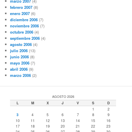
marzo 2007
(4)
febrero 2007
(8)
enero 2007
(6)
diciembre 2006
(7)
noviembre 2006
(7)
octubre 2006
(4)
septiembre 2006
(4)
agosto 2006
(4)
julio 2006
(13)
junio 2006
(8)
mayo 2006
(7)
abril 2006
(9)
marzo 2006
(2)
AGOSTO 2026
L
M
X
J
V
S
D
1
2
3
4
5
6
7
8
9
10
11
12
13
14
15
16
17
18
19
20
21
22
23
24
25
26
27
28
29
30