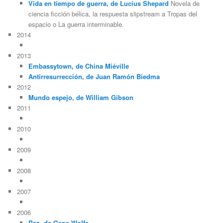
Vida en tiempo de guerra, de Lucius Shepard
Novela de
ciencia ficción bélica, la respuesta slipstream a Tropas del
espacio o La guerra interminable.
2014
2013
Embassytown, de China Miéville
Antirresurrección, de Juan Ramón Biedma
2012
Mundo espejo, de William Gibson
2011
2010
2009
2008
2007
2006
Paz, de Gene Wolfe