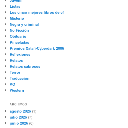
Juvenil
Listas
Los cinco mejores libros de cf
Misterio
Negra y criminal
No Ficción
Obituario
Pinceladas
Premios Xatafi-Cyberdark 2006
Reflexiones
Relatos
Relatos sabrosos
Terror
Traducción
VO
Western
ARCHIVOS
agosto 2026
(1)
julio 2026
(7)
junio 2026
(6)