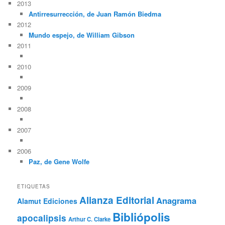
2013
Antirresurrección, de Juan Ramón Biedma
2012
Mundo espejo, de William Gibson
2011
2010
2009
2008
2007
2006
Paz, de Gene Wolfe
ETIQUETAS
Alianza Editorial
Anagrama
Alamut Ediciones
Bibliópolis
apocalipsis
Arthur C. Clarke