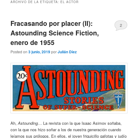
ARCHIVO DE LA ETIQUETA:
EL ACTOR
Fracasando por placer (II):
2
Astounding Science Fiction,
enero de 1955
Posted on
3 junio, 2019
por
Julián Díez
Ah,
Astounding
… La revista con la que Isaac Asimov soñaba,
con la que nos hizo soñar a los de nuestra generación cuando
leíamos sus prólogos. En ellos, el joven friquicillo gafotas y judío