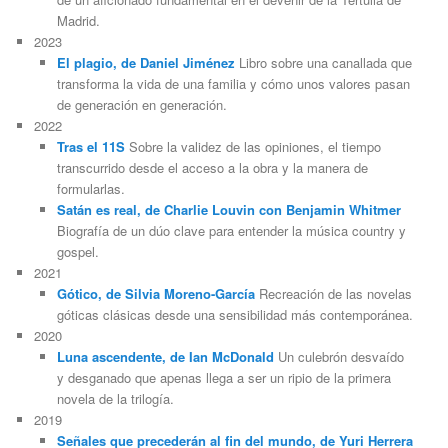
Madrid.
2023
El plagio, de Daniel Jiménez
Libro sobre una canallada que
transforma la vida de una familia y cómo unos valores pasan
de generación en generación.
2022
Tras el 11S
Sobre la validez de las opiniones, el tiempo
transcurrido desde el acceso a la obra y la manera de
formularlas.
Satán es real, de Charlie Louvin con Benjamin Whitmer
Biografía de un dúo clave para entender la música country y
gospel.
2021
Gótico, de Silvia Moreno-García
Recreación de las novelas
góticas clásicas desde una sensibilidad más contemporánea.
2020
Luna ascendente, de Ian McDonald
Un culebrón desvaído
y desganado que apenas llega a ser un ripio de la primera
novela de la trilogía.
2019
Señales que precederán al fin del mundo, de Yuri Herrera