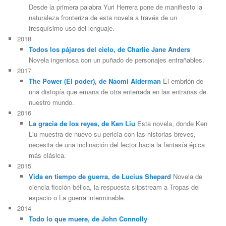
Desde la primera palabra Yuri Herrera pone de manifiesto la
naturaleza fronteriza de esta novela a través de un
fresquísimo uso del lenguaje.
2018
Todos los pájaros del cielo, de Charlie Jane Anders
Novela ingeniosa con un puñado de personajes entrañables.
2017
The Power (El poder), de Naomi Alderman
El embrión de
una distopía que emana de otra enterrada en las entrañas de
nuestro mundo.
2016
La gracia de los reyes, de Ken Liu
Esta novela, donde Ken
Liu muestra de nuevo su pericia con las historias breves,
necesita de una inclinación del lector hacia la fantasía épica
más clásica.
2015
Vida en tiempo de guerra, de Lucius Shepard
Novela de
ciencia ficción bélica, la respuesta slipstream a Tropas del
espacio o La guerra interminable.
2014
Todo lo que muere, de John Connolly