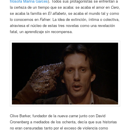
filósofa Marina Garcés
). Todos sus protagonistas se enfrentan a
la certeza de un tiempo que se acaba: se acaba el amor en
Cero
,
se acaba la familia en
El alfabeto
, se acaba el mundo tal y como
lo conocemos en
Fafner
. La idea de extinción, íntima o colectiva,
atraviesa el núcleo de estas tres novelas como una revelación
fatal, un aprendizaje sin recompensa.
Clive Barker, fundador de la
nueva carne
junto con David
Cronenberg a mediados de los ochenta, decía que sus historias
no eran censuradas tanto por el exceso de violencia como