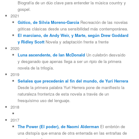
Biografía de un dúo clave para entender la música country y
gospel.
2021
Gótico, de Silvia Moreno-García
Recreación de las novelas
góticas clásicas desde una sensibilidad más contemporánea.
El marciano, de Andy Weir, y Marte, según Drew Goddard
y Ridley Scott
Novela y adaptación frente a frente
2020
Luna ascendente, de Ian McDonald
Un culebrón desvaído
y desganado que apenas llega a ser un ripio de la primera
novela de la trilogía.
2019
Señales que precederán al fin del mundo, de Yuri Herrera
Desde la primera palabra Yuri Herrera pone de manifiesto la
naturaleza fronteriza de esta novela a través de un
fresquísimo uso del lenguaje.
2018
2017
The Power (El poder), de Naomi Alderman
El embrión de
una distopía que emana de otra enterrada en las entrañas de