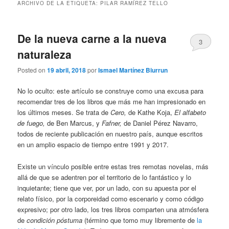
ARCHIVO DE LA ETIQUETA:
PILAR RAMÍREZ TELLO
De la nueva carne a la nueva
3
naturaleza
Posted on
19 abril, 2018
por
Ismael Martínez Biurrun
No lo oculto: este artículo se construye como una excusa para
recomendar tres de los libros que más me han impresionado en
los últimos meses. Se trata de
Cero,
de Kathe Koja,
El alfabeto
de fuego,
de Ben Marcus, y
Fafner,
de Daniel Pérez Navarro,
todos de reciente publicación en nuestro país, aunque escritos
en un amplio espacio de tiempo entre 1991 y 2017.
Existe un vínculo posible entre estas tres remotas novelas, más
allá de que se adentren por el territorio de lo fantástico y lo
inquietante; tiene que ver, por un lado, con su apuesta por el
relato físico, por la corporeidad como escenario y como código
expresivo; por otro lado, los tres libros comparten una atmósfera
de
condición póstuma
(término que tomo muy libremente de
la