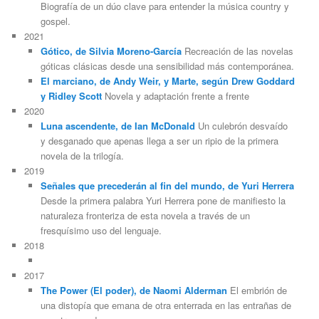
Biografía de un dúo clave para entender la música country y
gospel.
2021
Gótico, de Silvia Moreno-García
Recreación de las novelas
góticas clásicas desde una sensibilidad más contemporánea.
El marciano, de Andy Weir, y Marte, según Drew Goddard
y Ridley Scott
Novela y adaptación frente a frente
2020
Luna ascendente, de Ian McDonald
Un culebrón desvaído
y desganado que apenas llega a ser un ripio de la primera
novela de la trilogía.
2019
Señales que precederán al fin del mundo, de Yuri Herrera
Desde la primera palabra Yuri Herrera pone de manifiesto la
naturaleza fronteriza de esta novela a través de un
fresquísimo uso del lenguaje.
2018
2017
The Power (El poder), de Naomi Alderman
El embrión de
una distopía que emana de otra enterrada en las entrañas de