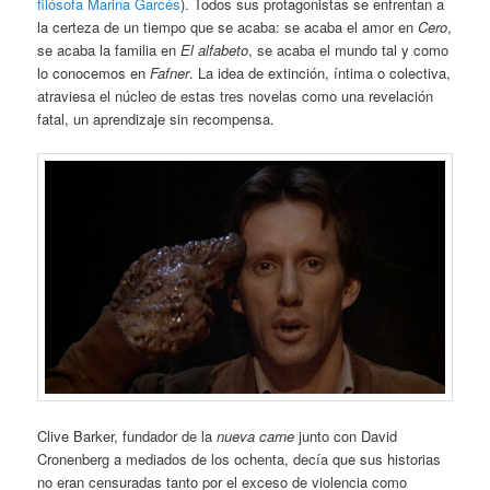
filósofa Marina Garcés
). Todos sus protagonistas se enfrentan a
la certeza de un tiempo que se acaba: se acaba el amor en
Cero
,
se acaba la familia en
El alfabeto
, se acaba el mundo tal y como
lo conocemos en
Fafner
. La idea de extinción, íntima o colectiva,
atraviesa el núcleo de estas tres novelas como una revelación
fatal, un aprendizaje sin recompensa.
Clive Barker, fundador de la
nueva carne
junto con David
Cronenberg a mediados de los ochenta, decía que sus historias
no eran censuradas tanto por el exceso de violencia como