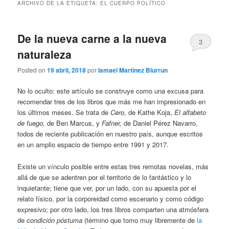
ARCHIVO DE LA ETIQUETA:
EL CUERPO POLÍTICO
De la nueva carne a la nueva
3
naturaleza
Posted on
19 abril, 2018
por
Ismael Martínez Biurrun
No lo oculto: este artículo se construye como una excusa para
recomendar tres de los libros que más me han impresionado en
los últimos meses. Se trata de
Cero,
de Kathe Koja,
El alfabeto
de fuego,
de Ben Marcus, y
Fafner,
de Daniel Pérez Navarro,
todos de reciente publicación en nuestro país, aunque escritos
en un amplio espacio de tiempo entre 1991 y 2017.
Existe un vínculo posible entre estas tres remotas novelas, más
allá de que se adentren por el territorio de lo fantástico y lo
inquietante; tiene que ver, por un lado, con su apuesta por el
relato físico, por la corporeidad como escenario y como código
expresivo; por otro lado, los tres libros comparten una atmósfera
de
condición póstuma
(término que tomo muy libremente de
la