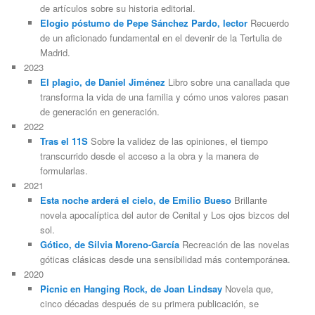
de artículos sobre su historia editorial.
Elogio póstumo de Pepe Sánchez Pardo, lector
Recuerdo
de un aficionado fundamental en el devenir de la Tertulia de
Madrid.
2023
El plagio, de Daniel Jiménez
Libro sobre una canallada que
transforma la vida de una familia y cómo unos valores pasan
de generación en generación.
2022
Tras el 11S
Sobre la validez de las opiniones, el tiempo
transcurrido desde el acceso a la obra y la manera de
formularlas.
2021
Esta noche arderá el cielo, de Emilio Bueso
Brillante
novela apocalíptica del autor de Cenital y Los ojos bizcos del
sol.
Gótico, de Silvia Moreno-García
Recreación de las novelas
góticas clásicas desde una sensibilidad más contemporánea.
2020
Picnic en Hanging Rock, de Joan Lindsay
Novela que,
cinco décadas después de su primera publicación, se