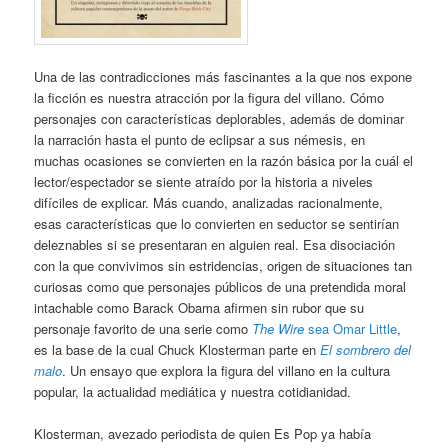
Una de las contradicciones más fascinantes a la que nos expone
la ficción es nuestra atracción por la figura del villano. Cómo
personajes con características deplorables, además de dominar
la narración hasta el punto de eclipsar a sus némesis, en
muchas ocasiones se convierten en la razón básica por la cuál el
lector/espectador se siente atraído por la historia a niveles
difíciles de explicar. Más cuando, analizadas racionalmente,
esas características que lo convierten en seductor se sentirían
deleznables si se presentaran en alguien real. Esa disociación
con la que convivimos sin estridencias, origen de situaciones tan
curiosas como que personajes públicos de una pretendida moral
intachable como Barack Obama afirmen sin rubor que su
personaje favorito de una serie como
The Wire
sea Omar Little
,
es la base de la cual Chuck Klosterman parte en
El sombrero del
malo
. Un ensayo que explora la figura del villano en la cultura
popular, la actualidad mediática y nuestra cotidianidad.
Klosterman, avezado periodista de quien Es Pop ya había