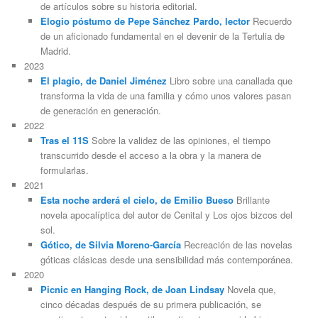
de artículos sobre su historia editorial.
Elogio póstumo de Pepe Sánchez Pardo, lector
Recuerdo
de un aficionado fundamental en el devenir de la Tertulia de
Madrid.
2023
El plagio, de Daniel Jiménez
Libro sobre una canallada que
transforma la vida de una familia y cómo unos valores pasan
de generación en generación.
2022
Tras el 11S
Sobre la validez de las opiniones, el tiempo
transcurrido desde el acceso a la obra y la manera de
formularlas.
2021
Esta noche arderá el cielo, de Emilio Bueso
Brillante
novela apocalíptica del autor de Cenital y Los ojos bizcos del
sol.
Gótico, de Silvia Moreno-García
Recreación de las novelas
góticas clásicas desde una sensibilidad más contemporánea.
2020
Picnic en Hanging Rock, de Joan Lindsay
Novela que,
cinco décadas después de su primera publicación, se