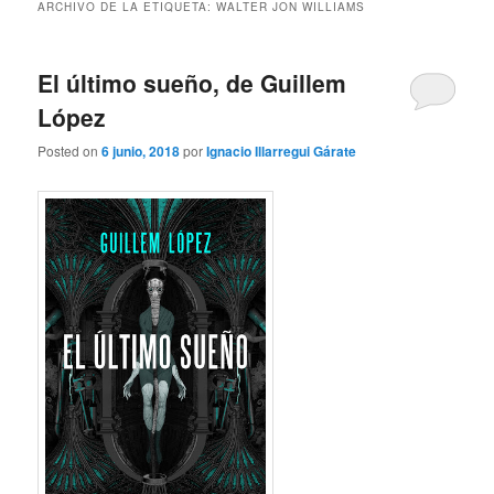
ARCHIVO DE LA ETIQUETA:
WALTER JON WILLIAMS
El último sueño, de Guillem
López
Posted on
6 junio, 2018
por
Ignacio Illarregui Gárate