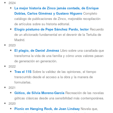
2024
La mejor historia de Zinco jamás contada, de Enrique
Doblas, Carlos Giménez y Gustavo Higuero
Completo
catálogo de publicaciones de Zinco, mejorable recopilación
de artículos sobre su historia editorial.
Elogio póstumo de Pepe Sánchez Pardo, lector
Recuerdo
de un aficionado fundamental en el devenir de la Tertulia de
Madrid.
2023
El plagio, de Daniel Jiménez
Libro sobre una canallada que
transforma la vida de una familia y cómo unos valores pasan
de generación en generación.
2022
Tras el 11S
Sobre la validez de las opiniones, el tiempo
transcurrido desde el acceso a la obra y la manera de
formularlas.
2021
Gótico, de Silvia Moreno-García
Recreación de las novelas
góticas clásicas desde una sensibilidad más contemporánea.
2020
Picnic en Hanging Rock, de Joan Lindsay
Novela que,