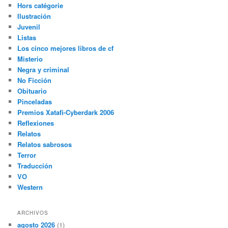
Hors catégorie
Ilustración
Juvenil
Listas
Los cinco mejores libros de cf
Misterio
Negra y criminal
No Ficción
Obituario
Pinceladas
Premios Xatafi-Cyberdark 2006
Reflexiones
Relatos
Relatos sabrosos
Terror
Traducción
VO
Western
ARCHIVOS
agosto 2026
(1)