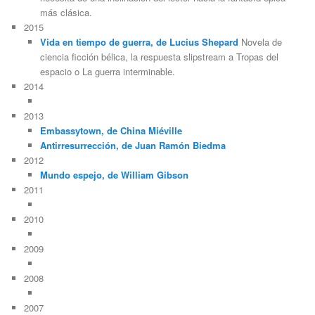
más clásica.
2015
Vida en tiempo de guerra, de Lucius Shepard
Novela de
ciencia ficción bélica, la respuesta slipstream a Tropas del
espacio o La guerra interminable.
2014
2013
Embassytown, de China Miéville
Antirresurrección, de Juan Ramón Biedma
2012
Mundo espejo, de William Gibson
2011
2010
2009
2008
2007