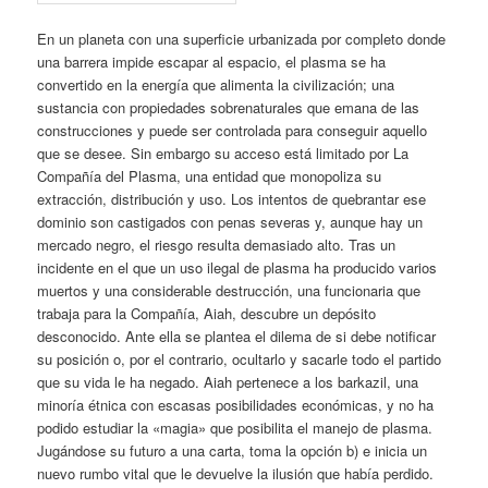
En un planeta con una superficie urbanizada por completo donde
una barrera impide escapar al espacio, el plasma se ha
convertido en la energía que alimenta la civilización; una
sustancia con propiedades sobrenaturales que emana de las
construcciones y puede ser controlada para conseguir aquello
que se desee. Sin embargo su acceso está limitado por La
Compañía del Plasma, una entidad que monopoliza su
extracción, distribución y uso. Los intentos de quebrantar ese
dominio son castigados con penas severas y, aunque hay un
mercado negro, el riesgo resulta demasiado alto. Tras un
incidente en el que un uso ilegal de plasma ha producido varios
muertos y una considerable destrucción, una funcionaria que
trabaja para la Compañía, Aiah, descubre un depósito
desconocido. Ante ella se plantea el dilema de si debe notificar
su posición o, por el contrario, ocultarlo y sacarle todo el partido
que su vida le ha negado. Aiah pertenece a los barkazil, una
minoría étnica con escasas posibilidades económicas, y no ha
podido estudiar la «magia» que posibilita el manejo de plasma.
Jugándose su futuro a una carta, toma la opción b) e inicia un
nuevo rumbo vital que le devuelve la ilusión que había perdido.