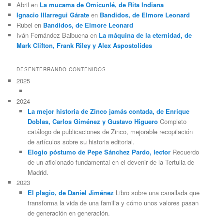
Abril
en
La mucama de Omicunlé, de Rita Indiana
Ignacio Illarregui Gárate
en
Bandidos, de Elmore Leonard
Rubel
en
Bandidos, de Elmore Leonard
Iván Fernández Balbuena
en
La máquina de la eternidad, de
Mark Clifton, Frank Riley y Alex Aspostolides
DESENTERRANDO CONTENIDOS
2025
2024
La mejor historia de Zinco jamás contada, de Enrique
Doblas, Carlos Giménez y Gustavo Higuero
Completo
catálogo de publicaciones de Zinco, mejorable recopilación
de artículos sobre su historia editorial.
Elogio póstumo de Pepe Sánchez Pardo, lector
Recuerdo
de un aficionado fundamental en el devenir de la Tertulia de
Madrid.
2023
El plagio, de Daniel Jiménez
Libro sobre una canallada que
transforma la vida de una familia y cómo unos valores pasan
de generación en generación.