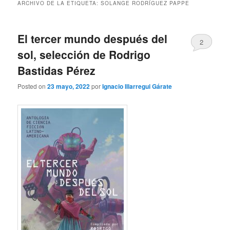
ARCHIVO DE LA ETIQUETA:
SOLANGE RODRÍGUEZ PAPPE
El tercer mundo después del
2
sol, selección de Rodrigo
Bastidas Pérez
Posted on
23 mayo, 2022
por
Ignacio Illarregui Gárate