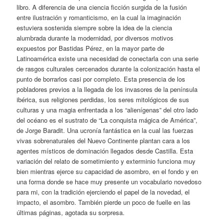
libro. A diferencia de una ciencia ficción surgida de la fusión
entre ilustración y romanticismo, en la cual la imaginación
estuviera sostenida siempre sobre la idea de la ciencia
alumbrada durante la modernidad, por diversos motivos
expuestos por Bastidas Pérez, en la mayor parte de
Latinoamérica existe una necesidad de conectarla con una serie
de rasgos culturales cercenados durante la colonización hasta el
punto de borrarlos casi por completo. Esta presencia de los
pobladores previos a la llegada de los invasores de la península
ibérica, sus religiones perdidas, los seres mitológicos de sus
culturas y una magia enfrentada a los “alienígenas” del otro lado
del océano es el sustrato de “La conquista mágica de América”,
de Jorge Baradit. Una ucronía fantástica en la cual las fuerzas
vivas sobrenaturales del Nuevo Continente plantan cara a los
agentes místicos de dominación llegados desde Castilla. Esta
variación del relato de sometimiento y exterminio funciona muy
bien mientras ejerce su capacidad de asombro, en el fondo y en
una forma donde se hace muy presente un vocabulario novedoso
para mi, con la tradición ejerciendo el papel de la novedad, el
impacto, el asombro. También pierde un poco de fuelle en las
últimas páginas, agotada su sorpresa.