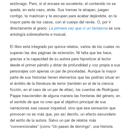
estómago. Pero, si el envase es excelente, el contenido no se
queda, en este caso, atrás. Sus tramas te atrapan, juegan
contigo, te mastican y te escupen para acabar dejándote, en la
mayor parte de los casos, con el cuerpo del revés. O, por ir
directamente al grano:
La primera vez que vi un fantasma
es una
antología sobresaliente e inusual.
El libro está integrado por quince relatos, varios de los cuales no
superan las dos páginas de extensión. Ni falta que les hace,
gracias a la capacidad de su autora para hipnotizar al lector
desde el primer párrafo y dotar de profundidad y voz propia a sus
personajes con apenas un par de pinceladas. Aunque la mayor
parte de sus historias tienen elementos que las podrían situar en
el ámbito de la literatura de terror (también en el de la ciencia
ficción, en el caso de un par de ellas), los cuentos de Rodríguez
Pappe trascienden de alguna manera las fronteras del género, en
el sentido de que no creo que el objetivo principal de sus
narraciones sea causar inquietud, sino que esa sensación que
provocan no es más que, por así decirlo, un efecto secundario
del estilo de la autora. Salvo un par de relatos más
“convencionales” (como “Un paseo de domingo”, una historia