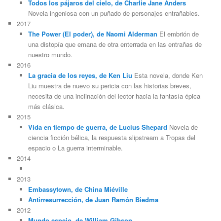
Todos los pájaros del cielo, de Charlie Jane Anders
Novela ingeniosa con un puñado de personajes entrañables.
2017
The Power (El poder), de Naomi Alderman
El embrión de
una distopía que emana de otra enterrada en las entrañas de
nuestro mundo.
2016
La gracia de los reyes, de Ken Liu
Esta novela, donde Ken
Liu muestra de nuevo su pericia con las historias breves,
necesita de una inclinación del lector hacia la fantasía épica
más clásica.
2015
Vida en tiempo de guerra, de Lucius Shepard
Novela de
ciencia ficción bélica, la respuesta slipstream a Tropas del
espacio o La guerra interminable.
2014
2013
Embassytown, de China Miéville
Antirresurrección, de Juan Ramón Biedma
2012
Mundo espejo, de William Gibson