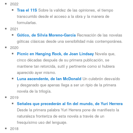
2022
Tras el 11S
Sobre la validez de las opiniones, el tiempo
transcurrido desde el acceso a la obra y la manera de
formularlas.
2021
Gótico, de Silvia Moreno-García
Recreación de las novelas
góticas clásicas desde una sensibilidad más contemporánea.
2020
Picnic en Hanging Rock, de Joan Lindsay
Novela que,
cinco décadas después de su primera publicación, se
mantiene tan retorcida, sutil y pertinente como si hubiera
aparecido ayer mismo.
Luna ascendente, de Ian McDonald
Un culebrón desvaído
y desganado que apenas llega a ser un ripio de la primera
novela de la trilogía.
2019
Señales que precederán al fin del mundo, de Yuri Herrera
Desde la primera palabra Yuri Herrera pone de manifiesto la
naturaleza fronteriza de esta novela a través de un
fresquísimo uso del lenguaje.
2018