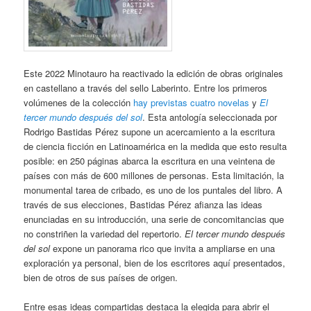
Este 2022 Minotauro ha reactivado la edición de obras originales
en castellano a través del sello Laberinto. Entre los primeros
volúmenes de la colección
hay previstas cuatro novelas
y
El
tercer mundo después del sol
. Esta antología seleccionada por
Rodrigo Bastidas Pérez supone un acercamiento a la escritura
de ciencia ficción en Latinoamérica en la medida que esto resulta
posible: en 250 páginas abarca la escritura en una veintena de
países con más de 600 millones de personas. Esta limitación, la
monumental tarea de cribado, es uno de los puntales del libro. A
través de sus elecciones, Bastidas Pérez afianza las ideas
enunciadas en su introducción, una serie de concomitancias que
no constriñen la variedad del repertorio.
El tercer mundo después
del sol
expone un panorama rico que invita a ampliarse en una
exploración ya personal, bien de los escritores aquí presentados,
bien de otros de sus países de origen.
Entre esas ideas compartidas destaca la elegida para abrir el