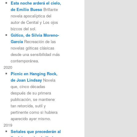
Esta noche arderá el cielo,
de Emilio Bueso
Brillante
novela apocalíptica del
autor de Cenital y Los ojos
bizcos del sol.
Gótico, de Silvia Moreno-
García
Recreación de las
novelas góticas clásicas
desde una sensibilidad más
contemporánea.
2020
Picnic en Hanging Rock,
de Joan Lindsay
Novela
que, cinco décadas
después de su primera
publicación, se mantiene
tan retorcida, sutil y
pertinente como si hubiera
aparecido ayer mismo.
2019
Señales que precederán al