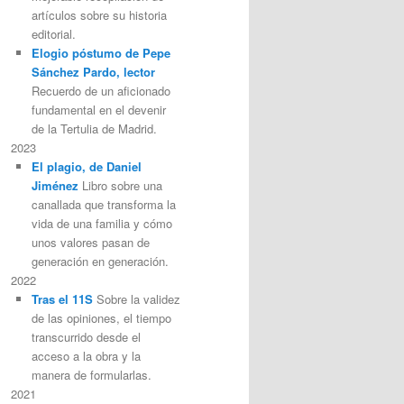
artículos sobre su historia
editorial.
Elogio póstumo de Pepe
Sánchez Pardo, lector
Recuerdo de un aficionado
fundamental en el devenir
de la Tertulia de Madrid.
2023
El plagio, de Daniel
Jiménez
Libro sobre una
canallada que transforma la
vida de una familia y cómo
unos valores pasan de
generación en generación.
2022
Tras el 11S
Sobre la validez
de las opiniones, el tiempo
transcurrido desde el
acceso a la obra y la
manera de formularlas.
2021