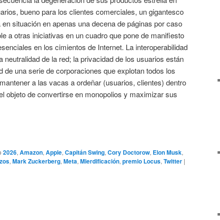
arios, bueno para los clientes comerciales, un gigantesco
 en situación en apenas una decena de páginas por caso
ble a otras iniciativas en un cuadro que pone de manifiesto
esenciales en los cimientos de Internet. La interoperabilidad
a neutralidad de la red; la privacidad de los usuarios están
de una serie de corporaciones que explotan todos los
antener a las vacas a ordeñar (usuarios, clientes) dentro
l objeto de convertirse en monopolios y maximizar sus
o
2026
,
Amazon
,
Apple
,
Capitán Swing
,
Cory Doctorow
,
Elon Musk
,
ezos
,
Mark Zuckerberg
,
Meta
,
Mierdificación
,
premio Locus
,
Twitter
|