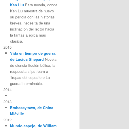
Ken Liu
Esta novela, donde
Ken Liu muestra de nuevo
su pericia con las historias
breves, necesita de una
inclinación del lector hacia
la fantasía épica más
clásica.
2015
Vida en tiempo de guerra,
de Lucius Shepard
Novela
de ciencia ficción bélica, la
respuesta slipstream a
Tropas del espacio o La
guerra interminable.
2014
2013
Embassytown, de China
Miéville
2012
Mundo espejo, de William