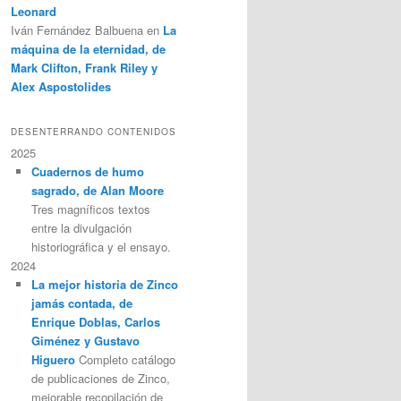
Leonard
Iván Fernández Balbuena
en
La
máquina de la eternidad, de
Mark Clifton, Frank Riley y
Alex Aspostolides
DESENTERRANDO CONTENIDOS
2025
Cuadernos de humo
sagrado, de Alan Moore
Tres magníficos textos
entre la divulgación
historiográfica y el ensayo.
2024
La mejor historia de Zinco
jamás contada, de
Enrique Doblas, Carlos
Giménez y Gustavo
Higuero
Completo catálogo
de publicaciones de Zinco,
mejorable recopilación de