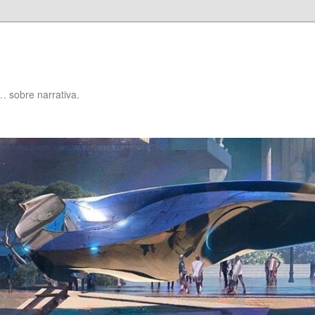
… sobre narrativa.