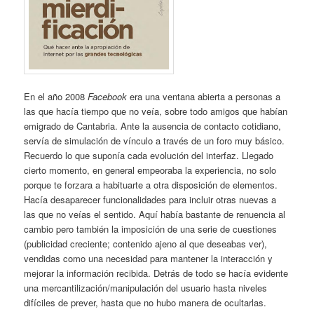
En el año 2008
Facebook
era una ventana abierta a personas a
las que hacía tiempo que no veía, sobre todo amigos que habían
emigrado de Cantabria. Ante la ausencia de contacto cotidiano,
servía de simulación de vínculo a través de un foro muy básico.
Recuerdo lo que suponía cada evolución del interfaz. Llegado
cierto momento, en general empeoraba la experiencia, no solo
porque te forzara a habituarte a otra disposición de elementos.
Hacía desaparecer funcionalidades para incluir otras nuevas a
las que no veías el sentido. Aquí había bastante de renuencia al
cambio pero también la imposición de una serie de cuestiones
(publicidad creciente; contenido ajeno al que deseabas ver),
vendidas como una necesidad para mantener la interacción y
mejorar la información recibida. Detrás de todo se hacía evidente
una mercantilización/manipulación del usuario hasta niveles
difíciles de prever, hasta que no hubo manera de ocultarlas.