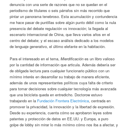
denuncia con una serie de razones que no se quedan en el
periodismo de titulares o seis párrafos sin más recorrido que
pintar un panorama tenebroso. Esta acumulación y contundencia
me hace pasar de puntillas sobre algún punto débil como la nula
presencia del debate regulación vs innovación; la llegada al
escenario internacional de China, que lleva varios años en el
centro del debate; y el escaso análisis dedicado a los modelos
de lenguaje generativo, el último elefante en la habitación.
Para el interesado en el tema,
Mierdificación
es un libro valioso
por la cantidad de información que articula. Además debería ser
de obligada lectura para cualquier funcionario público con un
mínimo interés en desarrollar su trabajo de manera eficiente,
además de unos representantes políticos cuya falta de criterio
para tomar decisiones sobre cualquier tecnología más avanzada
que una bicicleta queda en entredicho. Doctorow estuvo
trabajando en la
Fundación Frontera Electrónica
, centrada en
promover la privacidad, la innovación y la libertad de expresión.
Desde su experiencia, cuenta cómo se aprobaron leyes sobre
patentes y protección de datos en EE.UU. y Europa, a puro
golpe de lobby sin mirar lo más mínimo cómo nos iba a afectar, y