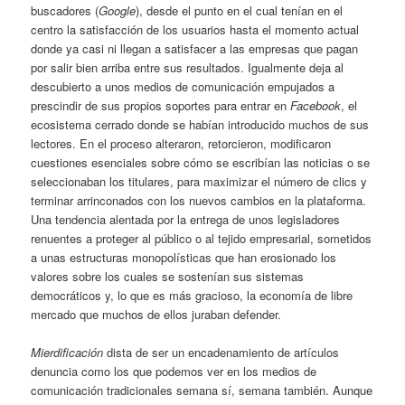
buscadores (
Google
), desde el punto en el cual tenían en el
centro la satisfacción de los usuarios hasta el momento actual
donde ya casi ni llegan a satisfacer a las empresas que pagan
por salir bien arriba entre sus resultados. Igualmente deja al
descubierto a unos medios de comunicación empujados a
prescindir de sus propios soportes para entrar en
Facebook
, el
ecosistema cerrado donde se habían introducido muchos de sus
lectores. En el proceso alteraron, retorcieron, modificaron
cuestiones esenciales sobre cómo se escribían las noticias o se
seleccionaban los titulares, para maximizar el número de clics y
terminar arrinconados con los nuevos cambios en la plataforma.
Una tendencia alentada por la entrega de unos legisladores
renuentes a proteger al público o al tejido empresarial, sometidos
a unas estructuras monopolísticas que han erosionado los
valores sobre los cuales se sostenían sus sistemas
democráticos y, lo que es más gracioso, la economía de libre
mercado que muchos de ellos juraban defender.
Mierdificación
dista de ser un encadenamiento de artículos
denuncia como los que podemos ver en los medios de
comunicación tradicionales semana sí, semana también. Aunque