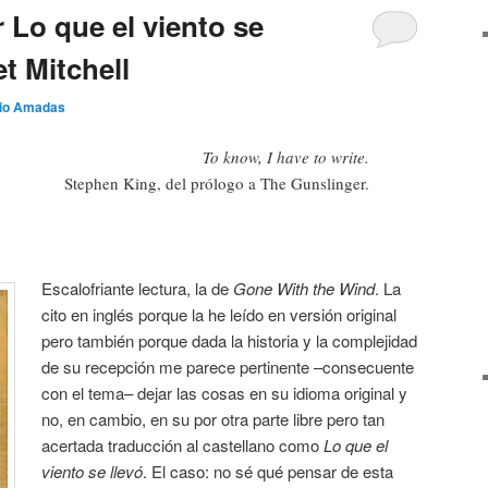
 Lo que el viento se
et Mitchell
io Amadas
To know, I have to write.
Stephen King, del prólogo a The Gunslinger.
Escalofriante lectura, la de
Gone With the Wind
. La
cito en inglés porque la he leído en versión original
pero también porque dada la historia y la complejidad
de su recepción me parece pertinente –consecuente
con el tema– dejar las cosas en su idioma original y
no, en cambio, en su por otra parte libre pero tan
acertada traducción al castellano como
Lo que el
viento se llevó
. El caso: no sé qué pensar de esta