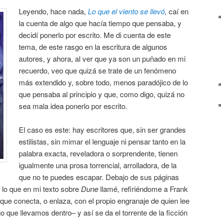
Leyendo, hace nada,
Lo que el viento se llevó
,
caí en
la cuenta de algo que hacía tiempo que pensaba, y
decidí ponerlo por escrito. Me di cuenta de este
tema, de este rasgo en la escritura de algunos
autores, y ahora, al ver que ya son un puñado en mi
recuerdo, veo que quizá se trate de un fenómeno
más extendido y, sobre todo, menos paradójico de lo
que pensaba al principio y que, como digo, quizá no
sea mala idea ponerlo por escrito.
El caso es este: hay escritores que, sin ser grandes
estilistas, sin mimar el lenguaje ni pensar tanto en la
palabra exacta, reveladora o sorprendente, tienen
igualmente una prosa torrencial, arrolladora, de la
que no te puedes escapar. Debajo de sus páginas
 lo que en mi texto sobre
Dune
llamé, refiriéndome a Frank
, que conecta, o enlaza, con el propio engranaje de quien lee
o que llevamos dentro– y así se da el torrente de la ficción