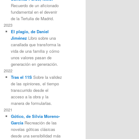
Recuerdo de un aficionado
fundamental en el devenir
de la Tertulia de Madrid.
2023
El plagio, de Daniel
Jiménez
Libro sobre una
canallada que transforma la
vida de una familia y cómo
unos valores pasan de
generación en generación.
2022
Tras el 11S
Sobre la validez
de las opiniones, el tiempo
transcurrido desde el
acceso a la obra y la
manera de formularlas.
2021
Gótico, de Silvia Moreno-
García
Recreación de las
novelas góticas clásicas
desde una sensibilidad más