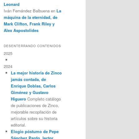
Leonard
Iván Fernández Balbuena
en
La
máquina de la eternidad, de
Mark Clifton, Frank Riley y
Alex Aspostolides
DESENTERRANDO CONTENIDOS
2025
2024
La mejor historia de Zinco
jamás contada, de
Enrique Doblas, Carlos
Giménez y Gustavo
Higuero
Completo catálogo
de publicaciones de Zinco,
mejorable recopilación de
artículos sobre su historia
editorial.
Elogio póstumo de Pepe
Sánchez Pardo, lector