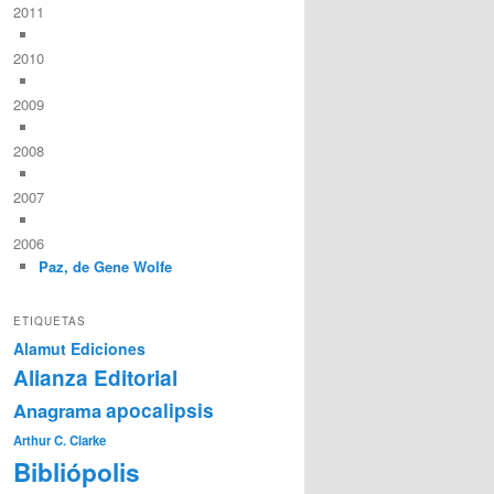
2011
2010
2009
2008
2007
2006
Paz, de Gene Wolfe
ETIQUETAS
Alamut Ediciones
Alianza Editorial
Anagrama
apocalipsis
Arthur C. Clarke
Bibliópolis