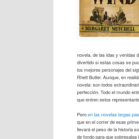
novela, de las idas y venidas
divertido si estas cosas se pu
los mejores personajes del sig
Rhett Butler. Aunque, en realid
novela: son todos extraordinar
perfección. Todo el mundo ent
que entren estos representan
Pero
en las novelas largas pa
que en el correr de esas prim
llevará el peso de la historia
de fondo para que sobresalga lu