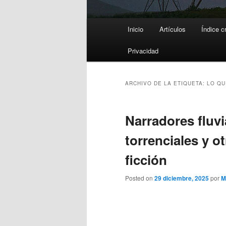
Menú
Inicio
Artículos
Índice c
principal
Privacidad
ARCHIVO DE LA ETIQUETA:
LO QU
Narradores fluvi
torrenciales y o
ficción
Posted on
29 diciembre, 2025
por
M