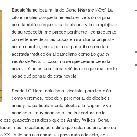
Escalofriante lectura, la de
Gone With the Wind
. La
cito en inglés porque la he leído en versión original
pero también porque dada la historia y la complejidad
de su recepción me parece pertinente –consecuente
con el tema– dejar las cosas en su idioma original y
no, en cambio, en su por otra parte libre pero tan
acertada traducción al castellano como
Lo que el
viento se llevó
. El caso: no sé qué pensar de esta
novela. Y no es una figura retórica: es que realmente
no sé qué pensar de esta novela.
Scarlett O’Hara, nefelibata, idealista, pero también,
como veremos, rebelde y perentoria, de dieciséis
años y no particularmente afecta a la religión, vive
pendiente –muy pendiente– en la apertura de la
 de ese guapetón estudioso que es Ashley Wilkes. Sería
diesen medir o calibrar, pero diría que estamos ante uno de
lo XX, tanto con ella como, un poco más adelante, con