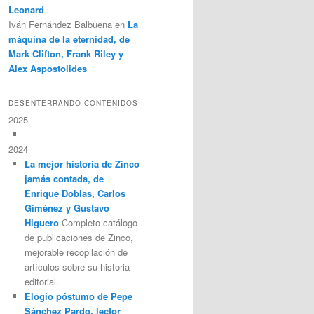
Leonard
Iván Fernández Balbuena
en
La
máquina de la eternidad, de
Mark Clifton, Frank Riley y
Alex Aspostolides
DESENTERRANDO CONTENIDOS
2025
2024
La mejor historia de Zinco
jamás contada, de
Enrique Doblas, Carlos
Giménez y Gustavo
Higuero
Completo catálogo
de publicaciones de Zinco,
mejorable recopilación de
artículos sobre su historia
editorial.
Elogio póstumo de Pepe
Sánchez Pardo, lector