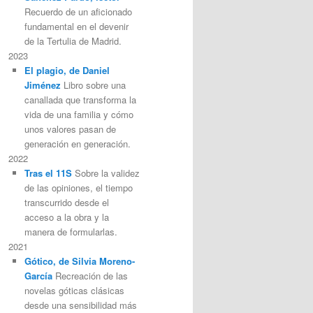
Recuerdo de un aficionado
fundamental en el devenir
de la Tertulia de Madrid.
2023
El plagio, de Daniel
Jiménez
Libro sobre una
canallada que transforma la
vida de una familia y cómo
unos valores pasan de
generación en generación.
2022
Tras el 11S
Sobre la validez
de las opiniones, el tiempo
transcurrido desde el
acceso a la obra y la
manera de formularlas.
2021
Gótico, de Silvia Moreno-
García
Recreación de las
novelas góticas clásicas
desde una sensibilidad más