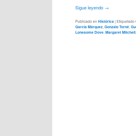
Sigue leyendo
→
Publicado en
Histórica
|
Etiquetado
García Márquez
,
Gonzalo Torné
,
Gu
Lonesome Dove
,
Margaret Mitchell