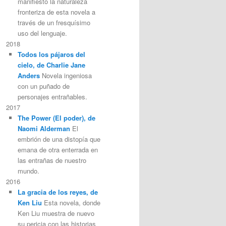
manifiesto la naturaleza
fronteriza de esta novela a
través de un fresquísimo
uso del lenguaje.
2018
Todos los pájaros del
cielo, de Charlie Jane
Anders
Novela ingeniosa
con un puñado de
personajes entrañables.
2017
The Power (El poder), de
Naomi Alderman
El
embrión de una distopía que
emana de otra enterrada en
las entrañas de nuestro
mundo.
2016
La gracia de los reyes, de
Ken Liu
Esta novela, donde
Ken Liu muestra de nuevo
su pericia con las historias