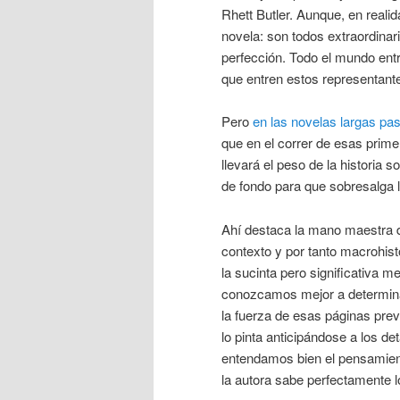
Rhett Butler. Aunque, en realid
novela: son todos extraordinar
perfección. Todo el mundo ent
que entren estos representan
Pero
en las novelas largas pa
que en el correr de esas prim
llevará el peso de la historia
de fondo para que sobresalga lu
Ahí destaca la mano maestra de
contexto y por tanto macrohisto
la sucinta pero significativa 
conozcamos mejor a determina
la fuerza de esas páginas previ
lo pinta anticipándose a los d
entendamos bien el pensamient
la autora sabe perfectamente l