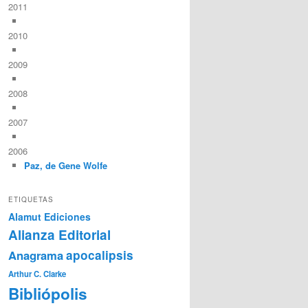
2011
2010
2009
2008
2007
2006
Paz, de Gene Wolfe
ETIQUETAS
Alamut Ediciones
Alianza Editorial
Anagrama
apocalipsis
Arthur C. Clarke
Bibliópolis