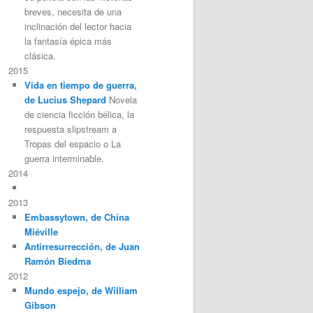
breves, necesita de una
inclinación del lector hacia
la fantasía épica más
clásica.
2015
Vida en tiempo de guerra,
de Lucius Shepard
Novela
de ciencia ficción bélica, la
respuesta slipstream a
Tropas del espacio o La
guerra interminable.
2014
2013
Embassytown, de China
Miéville
Antirresurrección, de Juan
Ramón Biedma
2012
Mundo espejo, de William
Gibson