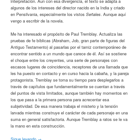
interpretación. Aun con esa divergencia, el texto se adapta a
algunos de los intereses del director nacido en la India y criado
en Pensilvania, especialmente los vistos
Señales
. Aunque aquí
vengo a escribir de la novela.
Me ha interesado el propósito de Paul Tremblay. Actualiza las
pruebas de fe bíblicas (Abraham, Job, gran parte de figuras del
Antiguo Testamento) al pasarlas por el tamiz contemporáneo de
encontrar sentido a un mundo que carece de él. Así se sostiene
el choque entre los creyentes, una serie de personajes con
escasos lugares de coincidencia, receptores de una llamada que
les ha puesto en contacto y en curso hacia la cabaña, y la pareja
protagonista. Tremblay se toma su tiempo para desplegarlos a
través de capítulos que fundamentalmente se cuentan a través
del puntos de vista limitados, aunque también hay momentos en
los que pasa a la primera persona para acrecentar esa
subjetividad. De esa manera trabaja el misterio y la tensión
larvada mientras construye el carácter de cada personaje en una
suma en general satisfactoria. Aunque Tremblay a ratos se le va
la mano en esta construcción.
Sigue leyendo
→