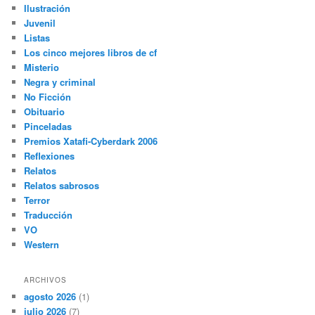
Ilustración
Juvenil
Listas
Los cinco mejores libros de cf
Misterio
Negra y criminal
No Ficción
Obituario
Pinceladas
Premios Xatafi-Cyberdark 2006
Reflexiones
Relatos
Relatos sabrosos
Terror
Traducción
VO
Western
ARCHIVOS
agosto 2026
(1)
julio 2026
(7)