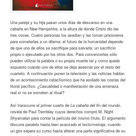
Una pareja y su hija pasan unos días de descanso en una
cabaña en New Hampshire, a la altura de donde Cristo dio las
tres voces. Cuatro personas los asedian y les toman prisioneros
para someterles a un dilema: el futuro de la humanidad depende
de que uno de ellos se sacrifique para salvarla; un sacrificio
propio o ejecutado por los otros dos. Para convencerles sólo
pueden utilizar la palabra o su propia muerte tal y como queda
expuesto cuando uno de ellos se deja asesinar por el resto del
cuarteto. A continuación ponen la televisión y las noticias hablan
de un acontecimiento cataclísmico que ha asolado las costas del
litoral pacífico. ¿Casualidad o manifestación de una amenaza
real si no se someten al ritual?
Así transcurre el primer cuarto de
La cabaña del fin del mundo
,
novela de Paul Tremblay cuyos derechos compró M. Night
Shyamalan para contar la película del mismo título. El argumento
discurre paralelo hasta bien avanzado el texto/metraje, cuando
un giro separa su curso hasta alterar una parte significativa de su