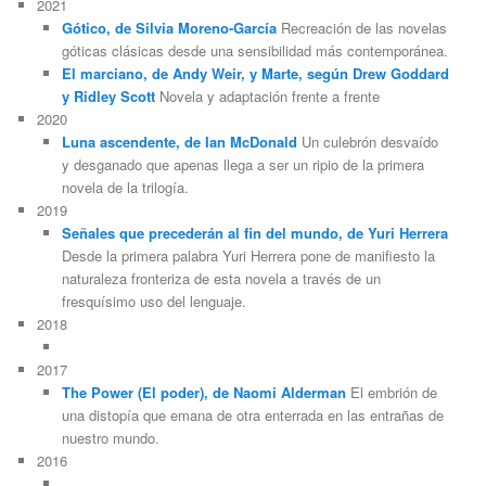
2021
Gótico, de Silvia Moreno-García
Recreación de las novelas
góticas clásicas desde una sensibilidad más contemporánea.
El marciano, de Andy Weir, y Marte, según Drew Goddard
y Ridley Scott
Novela y adaptación frente a frente
2020
Luna ascendente, de Ian McDonald
Un culebrón desvaído
y desganado que apenas llega a ser un ripio de la primera
novela de la trilogía.
2019
Señales que precederán al fin del mundo, de Yuri Herrera
Desde la primera palabra Yuri Herrera pone de manifiesto la
naturaleza fronteriza de esta novela a través de un
fresquísimo uso del lenguaje.
2018
2017
The Power (El poder), de Naomi Alderman
El embrión de
una distopía que emana de otra enterrada en las entrañas de
nuestro mundo.
2016