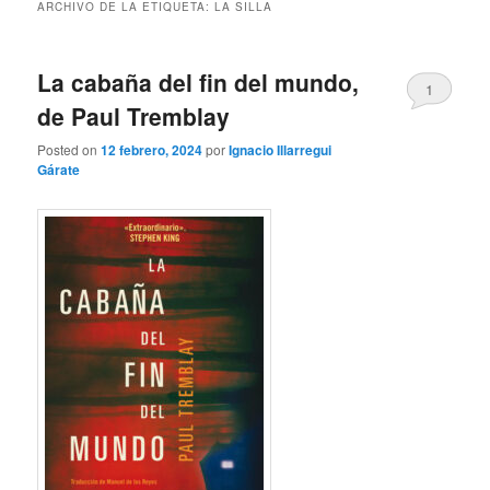
ARCHIVO DE LA ETIQUETA:
LA SILLA
La cabaña del fin del mundo,
1
de Paul Tremblay
Posted on
12 febrero, 2024
por
Ignacio Illarregui
Gárate