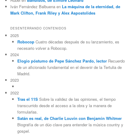
Rubel
en
Bandidos, de Elmore Leonard
Iván Fernández Balbuena
en
La máquina de la eternidad, de
Mark Clifton, Frank Riley y Alex Aspostolides
DESENTERRANDO CONTENIDOS
2025
Robocop
Cuatro décadas después de su lanzamiento, es
necesario volver a Robocop.
2024
Elogio póstumo de Pepe Sánchez Pardo, lector
Recuerdo
de un aficionado fundamental en el devenir de la Tertulia de
Madrid.
2023
2022
Tras el 11S
Sobre la validez de las opiniones, el tiempo
transcurrido desde el acceso a la obra y la manera de
formularlas.
Satán es real, de Charlie Louvin con Benjamin Whitmer
Biografía de un dúo clave para entender la música country y
gospel.