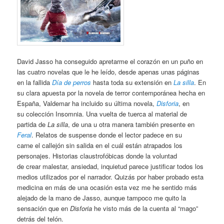
David Jasso ha conseguido apretarme el corazón en un puño en
las cuatro novelas que le he leído, desde apenas unas páginas
en la fallida
Día de perros
hasta toda su extensión en
La silla
. En
su clara apuesta por la novela de terror contemporánea hecha en
España, Valdemar ha incluido su última novela,
Disforia
, en
su colección Insomnia. Una vuelta de tuerca al material de
partida de
La silla
, de una u otra manera también presente en
Feral
. Relatos de suspense donde el lector padece en su
carne el callejón sin salida en el cuál están atrapados los
personajes. Historias claustrofóbicas donde la voluntad
de crear malestar, ansiedad, inquietud parece justificar todos los
medios utilizados por el narrador. Quizás por haber probado esta
medicina en más de una ocasión esta vez me he sentido más
alejado de la mano de Jasso, aunque tampoco me quito la
sensación que en
Disforia
he visto más de la cuenta al “mago”
detrás del telón.