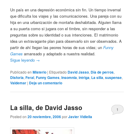
Un país en una depresión económica sin fin. Un tiempo invernal
que dificulta los viajes y las comunicaciones. Una pareja con su
hija en una urbanización de montaña deshabitada. Alguien llama
a su puerta como si jugara con el timbre, sin responder a las
preguntas sobre su identidad o sus intenciones. El matrimonio
idea un extravagante plan para observarlo sin ser observados. A
partir de ahí llegan las peores horas de sus vidas; un
Funny
Games
amansado y adaptado a nuestra realidad.
Sigue leyendo
→
Publicado en
Misterio
|
Etiquetado
David Jasso
,
Día de perros
,
Disforia
,
Feral
,
Funny Games
,
Insomnia
,
intriga
,
La silla
,
suspense
,
Valdemar
|
Deja un comentario
La silla, de David Jasso
1
Posted on
20 noviembre, 2006
por
Javier Vidiella