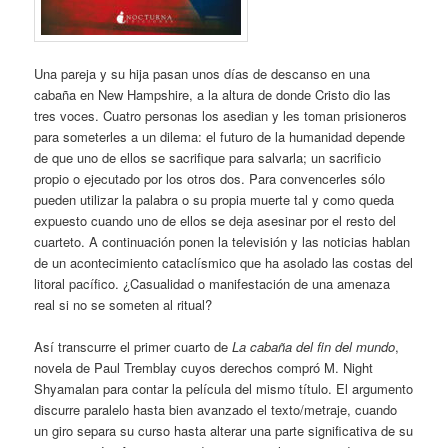
Una pareja y su hija pasan unos días de descanso en una
cabaña en New Hampshire, a la altura de donde Cristo dio las
tres voces. Cuatro personas los asedian y les toman prisioneros
para someterles a un dilema: el futuro de la humanidad depende
de que uno de ellos se sacrifique para salvarla; un sacrificio
propio o ejecutado por los otros dos. Para convencerles sólo
pueden utilizar la palabra o su propia muerte tal y como queda
expuesto cuando uno de ellos se deja asesinar por el resto del
cuarteto. A continuación ponen la televisión y las noticias hablan
de un acontecimiento cataclísmico que ha asolado las costas del
litoral pacífico. ¿Casualidad o manifestación de una amenaza
real si no se someten al ritual?
Así transcurre el primer cuarto de
La cabaña del fin del mundo
,
novela de Paul Tremblay cuyos derechos compró M. Night
Shyamalan para contar la película del mismo título. El argumento
discurre paralelo hasta bien avanzado el texto/metraje, cuando
un giro separa su curso hasta alterar una parte significativa de su