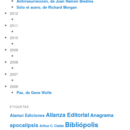
Antirresurrección, de Juan Ramón Biedma
Sólo el acero, de Richard Morgan
2012
2011
2010
2009
2008
2007
2006
Paz, de Gene Wolfe
ETIQUETAS
Alianza Editorial
Anagrama
Alamut Ediciones
Bibliópolis
apocalipsis
Arthur C. Clarke