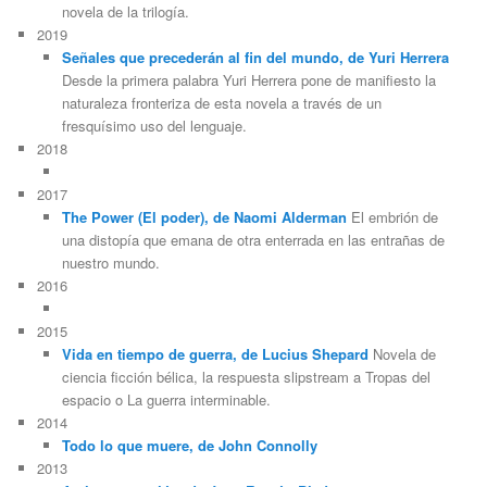
novela de la trilogía.
2019
Señales que precederán al fin del mundo, de Yuri Herrera
Desde la primera palabra Yuri Herrera pone de manifiesto la
naturaleza fronteriza de esta novela a través de un
fresquísimo uso del lenguaje.
2018
2017
The Power (El poder), de Naomi Alderman
El embrión de
una distopía que emana de otra enterrada en las entrañas de
nuestro mundo.
2016
2015
Vida en tiempo de guerra, de Lucius Shepard
Novela de
ciencia ficción bélica, la respuesta slipstream a Tropas del
espacio o La guerra interminable.
2014
Todo lo que muere, de John Connolly
2013