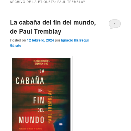
ARCHIVO DE LA ETIQUETA:
PAUL TREMBLAY
La cabaña del fin del mundo,
1
de Paul Tremblay
Posted on
12 febrero, 2024
por
Ignacio Illarregui
Gárate