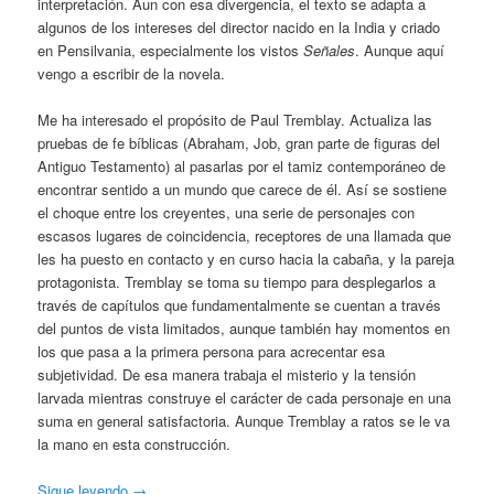
interpretación. Aun con esa divergencia, el texto se adapta a
algunos de los intereses del director nacido en la India y criado
en Pensilvania, especialmente los vistos
Señales
. Aunque aquí
vengo a escribir de la novela.
Me ha interesado el propósito de Paul Tremblay. Actualiza las
pruebas de fe bíblicas (Abraham, Job, gran parte de figuras del
Antiguo Testamento) al pasarlas por el tamiz contemporáneo de
encontrar sentido a un mundo que carece de él. Así se sostiene
el choque entre los creyentes, una serie de personajes con
escasos lugares de coincidencia, receptores de una llamada que
les ha puesto en contacto y en curso hacia la cabaña, y la pareja
protagonista. Tremblay se toma su tiempo para desplegarlos a
través de capítulos que fundamentalmente se cuentan a través
del puntos de vista limitados, aunque también hay momentos en
los que pasa a la primera persona para acrecentar esa
subjetividad. De esa manera trabaja el misterio y la tensión
larvada mientras construye el carácter de cada personaje en una
suma en general satisfactoria. Aunque Tremblay a ratos se le va
la mano en esta construcción.
Sigue leyendo
→