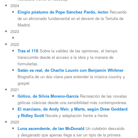
2024
Elogio póstumo de Pepe Sánchez Pardo, lector
Recuerdo
de un aficionado fundamental en el devenir de la Tertulia de
Madrid.
2023
2022
Tras el 11S
Sobre la validez de las opiniones, el tiempo
transcurrido desde el acceso a la obra y la manera de
formularlas.
Satán es real, de Charlie Louvin con Benjamin Whitmer
Biografía de un dúo clave para entender la música country y
gospel.
2021
Gótico, de Silvia Moreno-García
Recreación de las novelas
góticas clásicas desde una sensibilidad más contemporánea.
El marciano, de Andy Weir, y Marte, según Drew Goddard
y Ridley Scott
Novela y adaptación frente a frente
2020
Luna ascendente, de Ian McDonald
Un culebrón desvaído
y desganado que apenas llega a ser un ripio de la primera