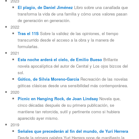
2023
El plagio, de Daniel Jiménez
Libro sobre una canallada que
transforma la vida de una familia y cómo unos valores pasan
de generación en generación.
2022
Tras el 11S
Sobre la validez de las opiniones, el tiempo
transcurrido desde el acceso a la obra y la manera de
formularlas.
2021
Esta noche arderá el cielo, de Emilio Bueso
Brillante
novela apocalíptica del autor de Cenital y Los ojos bizcos del
sol.
Gótico, de Silvia Moreno-García
Recreación de las novelas
góticas clásicas desde una sensibilidad más contemporánea.
2020
Picnic en Hanging Rock, de Joan Lindsay
Novela que,
cinco décadas después de su primera publicación, se
mantiene tan retorcida, sutil y pertinente como si hubiera
aparecido ayer mismo.
2019
Señales que precederán al fin del mundo, de Yuri Herrera
Desde la primera palabra Yuri Herrera pone de manifiesto la