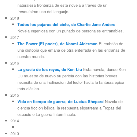
naturaleza fronteriza de esta novela a través de un
fresquísimo uso del lenguaje.
2018
Todos los pájaros del cielo, de Charlie Jane Anders
Novela ingeniosa con un puñado de personajes entrañables.
2017
The Power (El poder), de Naomi Alderman
El embrión de
una distopía que emana de otra enterrada en las entrañas de
nuestro mundo.
2016
La gracia de los reyes, de Ken Liu
Esta novela, donde Ken
Liu muestra de nuevo su pericia con las historias breves,
necesita de una inclinación del lector hacia la fantasía épica
más clásica.
2015
Vida en tiempo de guerra, de Lucius Shepard
Novela de
ciencia ficción bélica, la respuesta slipstream a Tropas del
espacio o La guerra interminable.
2014
2013