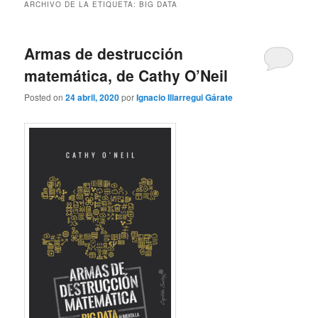
ARCHIVO DE LA ETIQUETA:
BIG DATA
Armas de destrucción
matemática, de Cathy O’Neil
Posted on
24 abril, 2020
por
Ignacio Illarregui Gárate