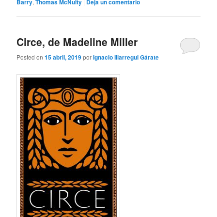
Barry
,
Thomas McNulty
|
Deja un comentario
Circe, de Madeline Miller
Posted on
15 abril, 2019
por
Ignacio Illarregui Gárate