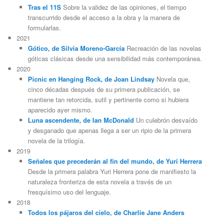
Tras el 11S
Sobre la validez de las opiniones, el tiempo
transcurrido desde el acceso a la obra y la manera de
formularlas.
2021
Gótico, de Silvia Moreno-García
Recreación de las novelas
góticas clásicas desde una sensibilidad más contemporánea.
2020
Picnic en Hanging Rock, de Joan Lindsay
Novela que,
cinco décadas después de su primera publicación, se
mantiene tan retorcida, sutil y pertinente como si hubiera
aparecido ayer mismo.
Luna ascendente, de Ian McDonald
Un culebrón desvaído
y desganado que apenas llega a ser un ripio de la primera
novela de la trilogía.
2019
Señales que precederán al fin del mundo, de Yuri Herrera
Desde la primera palabra Yuri Herrera pone de manifiesto la
naturaleza fronteriza de esta novela a través de un
fresquísimo uso del lenguaje.
2018
Todos los pájaros del cielo, de Charlie Jane Anders