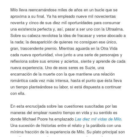
Milo lleva reencarnándose miles de años en un bucle que se
aproxima a su final. Ya ha empleado nueve mil novecientas
noventa y cinco de sus diez mil oportunidades para consumar
una existencia perfecta y, así, pasar a ser uno con la Ultraalma.
Sobre su cabeza revolotea la idea de fracasar y verse abocado a
la nada; la desaparición de quienes no consiguen ese único,
gran, trascendente premio. Mientras aguarda en la Otra Vida
cada nueva oportunidad, vive junto a una serie de personajes y
reflexiona sobre sus errores y aciertos, siente y aprende de cada
nueva experiencia. Uno de esos seres es Suzie, una
encarnación de la muerte con la que mantiene una relación
romántica cada vez más intensa, hasta el punto que ésta lleva
un tiempo planteándose su labor, si está dispuesta a continuar
con ella.
En esta encrucijada sobre las cuestiones suscitadas por las
maneras del emplear nuestro tiempo en vida y su sentido es
donde Michael Poore ha emplazado
Las diez mil vidas de Milo
.
Una sucesión de historias entre el relato y la parábola con una
mínima fracción de la experiencia de Milo. Su plato principal son