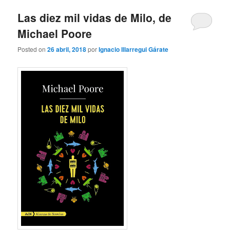
Las diez mil vidas de Milo, de
Michael Poore
Posted on
26 abril, 2018
por
Ignacio Illarregui Gárate