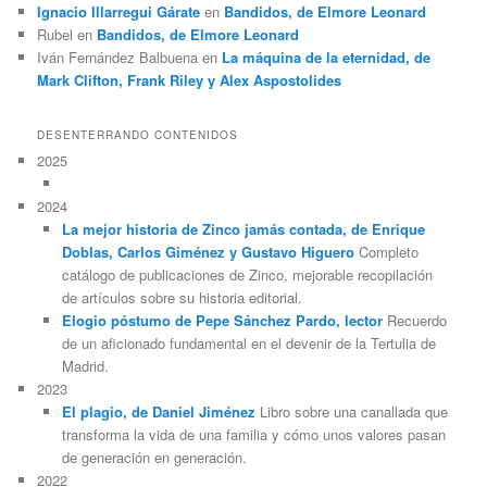
Ignacio Illarregui Gárate
en
Bandidos, de Elmore Leonard
Rubel
en
Bandidos, de Elmore Leonard
Iván Fernández Balbuena
en
La máquina de la eternidad, de
Mark Clifton, Frank Riley y Alex Aspostolides
DESENTERRANDO CONTENIDOS
2025
2024
La mejor historia de Zinco jamás contada, de Enrique
Doblas, Carlos Giménez y Gustavo Higuero
Completo
catálogo de publicaciones de Zinco, mejorable recopilación
de artículos sobre su historia editorial.
Elogio póstumo de Pepe Sánchez Pardo, lector
Recuerdo
de un aficionado fundamental en el devenir de la Tertulia de
Madrid.
2023
El plagio, de Daniel Jiménez
Libro sobre una canallada que
transforma la vida de una familia y cómo unos valores pasan
de generación en generación.
2022