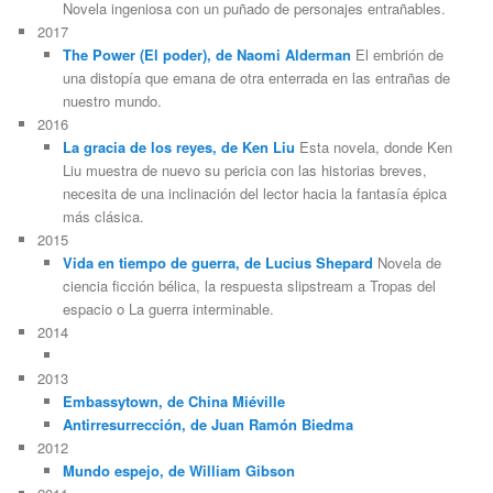
Novela ingeniosa con un puñado de personajes entrañables.
2017
The Power (El poder), de Naomi Alderman
El embrión de
una distopía que emana de otra enterrada en las entrañas de
nuestro mundo.
2016
La gracia de los reyes, de Ken Liu
Esta novela, donde Ken
Liu muestra de nuevo su pericia con las historias breves,
necesita de una inclinación del lector hacia la fantasía épica
más clásica.
2015
Vida en tiempo de guerra, de Lucius Shepard
Novela de
ciencia ficción bélica, la respuesta slipstream a Tropas del
espacio o La guerra interminable.
2014
2013
Embassytown, de China Miéville
Antirresurrección, de Juan Ramón Biedma
2012
Mundo espejo, de William Gibson