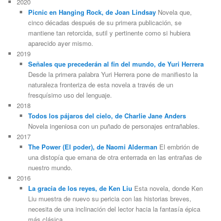
2020
Picnic en Hanging Rock, de Joan Lindsay
Novela que,
cinco décadas después de su primera publicación, se
mantiene tan retorcida, sutil y pertinente como si hubiera
aparecido ayer mismo.
2019
Señales que precederán al fin del mundo, de Yuri Herrera
Desde la primera palabra Yuri Herrera pone de manifiesto la
naturaleza fronteriza de esta novela a través de un
fresquísimo uso del lenguaje.
2018
Todos los pájaros del cielo, de Charlie Jane Anders
Novela ingeniosa con un puñado de personajes entrañables.
2017
The Power (El poder), de Naomi Alderman
El embrión de
una distopía que emana de otra enterrada en las entrañas de
nuestro mundo.
2016
La gracia de los reyes, de Ken Liu
Esta novela, donde Ken
Liu muestra de nuevo su pericia con las historias breves,
necesita de una inclinación del lector hacia la fantasía épica
más clásica.