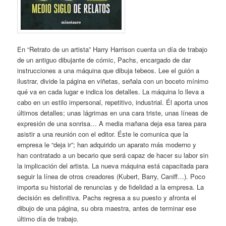
En “Retrato de un artista” Harry Harrison cuenta un día de trabajo
de un antiguo dibujante de cómic, Pachs, encargado de dar
instrucciones a una máquina que dibuja tebeos. Lee el guión a
ilustrar, divide la página en viñetas, señala con un boceto mínimo
qué va en cada lugar e indica los detalles. La máquina lo lleva a
cabo en un estilo impersonal, repetitivo, industrial. Él aporta unos
últimos detalles; unas lágrimas en una cara triste, unas líneas de
expresión de una sonrisa… A media mañana deja esa tarea para
asistir a una reunión con el editor. Éste le comunica que la
empresa le “deja ir”; han adquirido un aparato más moderno y
han contratado a un becario que será capaz de hacer su labor sin
la implicación del artista. La nueva máquina está capacitada para
seguir la línea de otros creadores (Kubert, Barry, Caniff…). Poco
importa su historial de renuncias y de fidelidad a la empresa. La
decisión es definitiva. Pachs regresa a su puesto y afronta el
dibujo de una página, su obra maestra, antes de terminar ese
último día de trabajo.