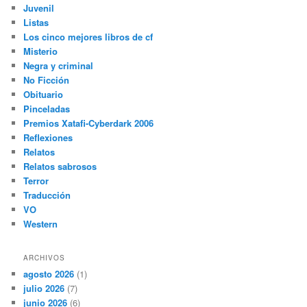
Juvenil
Listas
Los cinco mejores libros de cf
Misterio
Negra y criminal
No Ficción
Obituario
Pinceladas
Premios Xatafi-Cyberdark 2006
Reflexiones
Relatos
Relatos sabrosos
Terror
Traducción
VO
Western
ARCHIVOS
agosto 2026
(1)
julio 2026
(7)
junio 2026
(6)