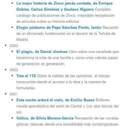
La mejor historia de Zinco jamás contada, de Enrique
Doblas, Carlos Giménez y Gustavo Higuero
Completo
catálogo de publicaciones de Zinco, mejorable recopilación
de artículos sobre su historia editorial.
Elogio póstumo de Pepe Sánchez Pardo, lector
Recuerdo
de un aficionado fundamental en el devenir de la Tertulia de
Madrid.
2023
El plagio, de Daniel Jiménez
Libro sobre una canallada que
transforma la vida de una familia y cómo unos valores pasan
de generación en generación.
2022
Tras el 11S
Sobre la validez de las opiniones, el tiempo
transcurrido desde el acceso a la obra y la manera de
formularlas.
2021
Esta noche arderá el cielo, de Emilio Bueso
Brillante
novela apocalíptica del autor de Cenital y Los ojos bizcos del
sol.
Gótico, de Silvia Moreno-García
Recreación de las novelas
góticas clásicas desde una sensibilidad más contemporánea.