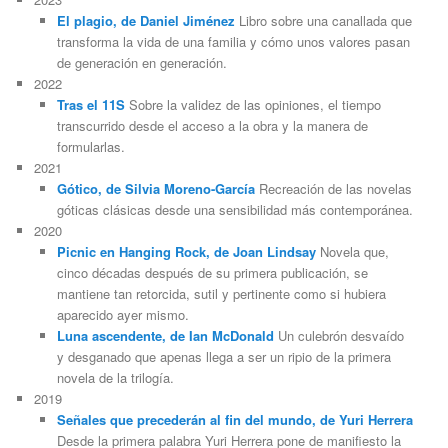
El plagio, de Daniel Jiménez
Libro sobre una canallada que
transforma la vida de una familia y cómo unos valores pasan
de generación en generación.
2022
Tras el 11S
Sobre la validez de las opiniones, el tiempo
transcurrido desde el acceso a la obra y la manera de
formularlas.
2021
Gótico, de Silvia Moreno-García
Recreación de las novelas
góticas clásicas desde una sensibilidad más contemporánea.
2020
Picnic en Hanging Rock, de Joan Lindsay
Novela que,
cinco décadas después de su primera publicación, se
mantiene tan retorcida, sutil y pertinente como si hubiera
aparecido ayer mismo.
Luna ascendente, de Ian McDonald
Un culebrón desvaído
y desganado que apenas llega a ser un ripio de la primera
novela de la trilogía.
2019
Señales que precederán al fin del mundo, de Yuri Herrera
Desde la primera palabra Yuri Herrera pone de manifiesto la