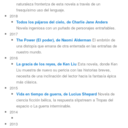
naturaleza fronteriza de esta novela a través de un
fresquísimo uso del lenguaje.
2018
Todos los pájaros del cielo, de Charlie Jane Anders
Novela ingeniosa con un puñado de personajes entrañables.
2017
The Power (El poder), de Naomi Alderman
El embrión de
una distopía que emana de otra enterrada en las entrañas de
nuestro mundo.
2016
La gracia de los reyes, de Ken Liu
Esta novela, donde Ken
Liu muestra de nuevo su pericia con las historias breves,
necesita de una inclinación del lector hacia la fantasía épica
más clásica.
2015
Vida en tiempo de guerra, de Lucius Shepard
Novela de
ciencia ficción bélica, la respuesta slipstream a Tropas del
espacio o La guerra interminable.
2014
2013