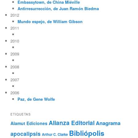
Embassytown, de China Miéville
Antirresurrección, de Juan Ramón Biedma
2012
Mundo espejo, de William Gibson
2011
2010
2009
2008
2007
2006
Paz, de Gene Wolfe
ETIQUETAS
Alianza Editorial
Anagrama
Alamut Ediciones
Bibliópolis
apocalipsis
Arthur C. Clarke