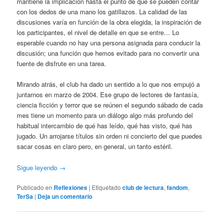
mantiene la implicación hasta el punto de que se pueden contar
con los dedos de una mano los gatillazos. La calidad de las
discusiones varía en función de la obra elegida, la inspiración de
los participantes, el nivel de detalle en que se entre… Lo
esperable cuando no hay una persona asignada para conducir la
discusión; una función que hemos evitado para no convertir una
fuente de disfrute en una tarea.
Mirando atrás, el club ha dado un sentido a lo que nos empujó a
juntarnos en marzo de 2004. Ese grupo de lectores de fantasía,
ciencia ficción y terror que se reúnen el segundo sábado de cada
mes tiene un momento para un diálogo algo más profundo del
habitual intercambio de qué has leído, qué has visto, qué has
jugado. Un arrojarse títulos sin orden ni concierto del que puedes
sacar cosas en claro pero, en general, un tanto estéril.
Sigue leyendo
→
Publicado en
Reflexiones
|
Etiquetado
club de lectura
,
fandom
,
TerSa
|
Deja un comentario