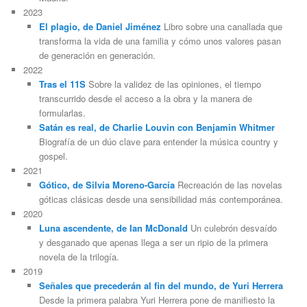
2023
El plagio, de Daniel Jiménez
Libro sobre una canallada que
transforma la vida de una familia y cómo unos valores pasan
de generación en generación.
2022
Tras el 11S
Sobre la validez de las opiniones, el tiempo
transcurrido desde el acceso a la obra y la manera de
formularlas.
Satán es real, de Charlie Louvin con Benjamin Whitmer
Biografía de un dúo clave para entender la música country y
gospel.
2021
Gótico, de Silvia Moreno-García
Recreación de las novelas
góticas clásicas desde una sensibilidad más contemporánea.
2020
Luna ascendente, de Ian McDonald
Un culebrón desvaído
y desganado que apenas llega a ser un ripio de la primera
novela de la trilogía.
2019
Señales que precederán al fin del mundo, de Yuri Herrera
Desde la primera palabra Yuri Herrera pone de manifiesto la