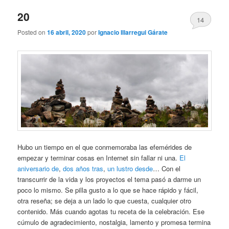
20
14
Posted on
16 abril, 2020
por
Ignacio Illarregui Gárate
Hubo un tiempo en el que conmemoraba las efemérides de
empezar y terminar cosas en Internet sin fallar ni una.
El
aniversario de
,
dos años tras
,
un lustro desde
… Con el
transcurrir de la vida y los proyectos el tema pasó a darme un
poco lo mismo. Se pilla gusto a lo que se hace rápido y fácil,
otra reseña; se deja a un lado lo que cuesta, cualquier otro
contenido. Más cuando agotas tu receta de la celebración. Ese
cúmulo de agradecimiento, nostalgia, lamento y promesa termina