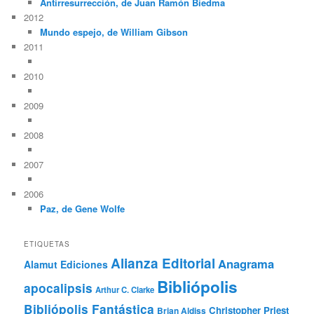
Antirresurrección, de Juan Ramón Biedma
2012
Mundo espejo, de William Gibson
2011
2010
2009
2008
2007
2006
Paz, de Gene Wolfe
ETIQUETAS
Alianza Editorial
Anagrama
Alamut Ediciones
Bibliópolis
apocalipsis
Arthur C. Clarke
Bibliópolis Fantástica
Christopher Priest
Brian Aldiss