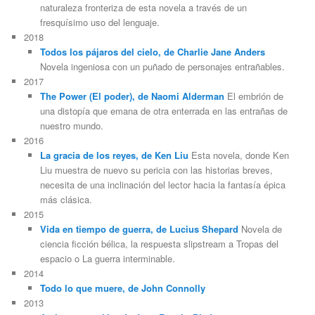
naturaleza fronteriza de esta novela a través de un
fresquísimo uso del lenguaje.
2018
Todos los pájaros del cielo, de Charlie Jane Anders
Novela ingeniosa con un puñado de personajes entrañables.
2017
The Power (El poder), de Naomi Alderman
El embrión de
una distopía que emana de otra enterrada en las entrañas de
nuestro mundo.
2016
La gracia de los reyes, de Ken Liu
Esta novela, donde Ken
Liu muestra de nuevo su pericia con las historias breves,
necesita de una inclinación del lector hacia la fantasía épica
más clásica.
2015
Vida en tiempo de guerra, de Lucius Shepard
Novela de
ciencia ficción bélica, la respuesta slipstream a Tropas del
espacio o La guerra interminable.
2014
Todo lo que muere, de John Connolly
2013