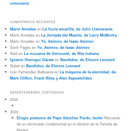
comentario
COMENTARIOS RECIENTES
Mario Amadas
en
La lluvia amarilla, de Julio Llamazares
Mario Amadas
en
La Jornada del Muerto, de Larry McMurtry
Mario Amadas
en
Yo, Asimov, de Isaac Asimov
Santi Pages
en
Yo, Asimov, de Isaac Asimov
Abril
en
La mucama de Omicunlé, de Rita Indiana
Ignacio Illarregui Gárate
en
Bandidos, de Elmore Leonard
Rubel
en
Bandidos, de Elmore Leonard
Iván Fernández Balbuena
en
La máquina de la eternidad, de
Mark Clifton, Frank Riley y Alex Aspostolides
DESENTERRANDO CONTENIDOS
2025
2024
Elogio póstumo de Pepe Sánchez Pardo, lector
Recuerdo
de un aficionado fundamental en el devenir de la Tertulia de
Madrid.