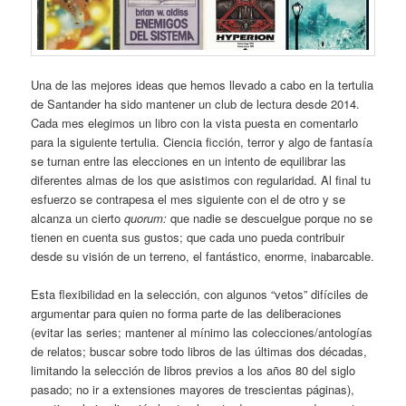
Una de las mejores ideas que hemos llevado a cabo en la tertulia
de Santander ha sido mantener un club de lectura desde 2014.
Cada mes elegimos un libro con la vista puesta en comentarlo
para la siguiente tertulia. Ciencia ficción, terror y algo de fantasía
se turnan entre las elecciones en un intento de equilibrar las
diferentes almas de los que asistimos con regularidad. Al final tu
esfuerzo se contrapesa el mes siguiente con el de otro y se
alcanza un cierto
quorum:
que nadie se descuelgue porque no se
tienen en cuenta sus gustos; que cada uno pueda contribuir
desde su visión de un terreno, el fantástico, enorme, inabarcable.
Esta flexibilidad en la selección, con algunos “vetos” difíciles de
argumentar para quien no forma parte de las deliberaciones
(evitar las series; mantener al mínimo las colecciones/antologías
de relatos; buscar sobre todo libros de las últimas dos décadas,
limitando la selección de libros previos a los años 80 del siglo
pasado; no ir a extensiones mayores de trescientas páginas),