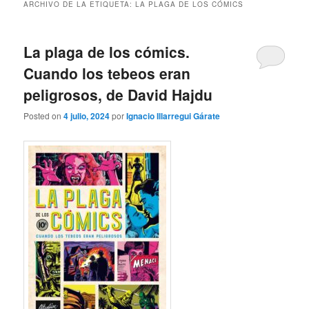
ARCHIVO DE LA ETIQUETA:
LA PLAGA DE LOS CÓMICS
La plaga de los cómics.
Cuando los tebeos eran
peligrosos, de David Hajdu
Posted on
4 julio, 2024
por
Ignacio Illarregui Gárate