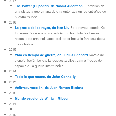
2017
The Power (El poder), de Naomi Alderman
El embrión de
una distopía que emana de otra enterrada en las entrañas de
nuestro mundo.
2016
La gracia de los reyes, de Ken Liu
Esta novela, donde Ken
Liu muestra de nuevo su pericia con las historias breves,
necesita de una inclinación del lector hacia la fantasía épica
más clásica.
2015
Vida en tiempo de guerra, de Lucius Shepard
Novela de
ciencia ficción bélica, la respuesta slipstream a Tropas del
espacio o La guerra interminable.
2014
Todo lo que muere, de John Connolly
2013
Antirresurrección, de Juan Ramón Biedma
2012
Mundo espejo, de William Gibson
2011
2010