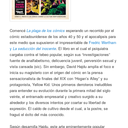
Comencé
La plaga de los cómics
esperando un recorrido por el
cómic estadounidense de los años 40 y 50 y el apocalipsis para
este medio que supusieron el impresentable de
Fredric Wertham
y
La seducción del inocente
. El libro en el cual el psiquiatra
cargaba contra el tebeo popular, según sus “investigaciones”
fuente de analfabetismo, delicuencia juvenil, perversión sexual y
vista cansada (sic). Sin embargo, David Hajdu amplia el foco e
inicia su magisterio con el origen del cómic en la prensa
sensacionalista de finales del XIX con “Hogan’s Alley” y su
protagonista, Yellow Kid. Unos primeros derroteros ineludibles
para entender su evolución durante la primera mitad del siglo
veinte, el entramado empresarial y creativo surgido a su
alrededor y los diversos intentos por coartar su libertad de
expresión. El caldo de cultivo desde el cual, a la postre, se
fraguó el éxito del más conocido.
Según desarrolla Hajdu, este arte eminentemente popular