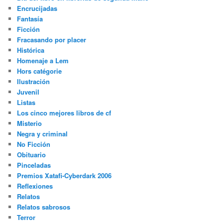
Encrucijadas
Fantasía
Ficción
Fracasando por placer
Histórica
Homenaje a Lem
Hors catégorie
Ilustración
Juvenil
Listas
Los cinco mejores libros de cf
Misterio
Negra y criminal
No Ficción
Obituario
Pinceladas
Premios Xatafi-Cyberdark 2006
Reflexiones
Relatos
Relatos sabrosos
Terror