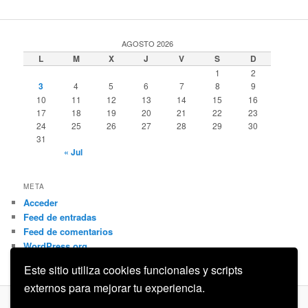
AGOSTO 2026
L
M
X
J
V
S
D
1
2
3
4
5
6
7
8
9
10
11
12
13
14
15
16
17
18
19
20
21
22
23
24
25
26
27
28
29
30
31
« Jul
META
Acceder
Feed de entradas
Feed de comentarios
WordPress.org
Este sitio utiliza cookies funcionales y scripts
externos para mejorar tu experiencia.