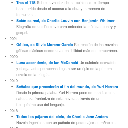
Tras el 11S
Sobre la validez de las opiniones, el tiempo
transcurrido desde el acceso a la obra y la manera de
formularlas.
Satán es real, de Charlie Louvin con Benjamin Whitmer
Biografía de un dúo clave para entender la música country y
gospel.
2021
Gótico, de Silvia Moreno-García
Recreación de las novelas
góticas clásicas desde una sensibilidad más contemporánea.
2020
Luna ascendente, de Ian McDonald
Un culebrón desvaído
y desganado que apenas llega a ser un ripio de la primera
novela de la trilogía.
2019
Señales que precederán al fin del mundo, de Yuri Herrera
Desde la primera palabra Yuri Herrera pone de manifiesto la
naturaleza fronteriza de esta novela a través de un
fresquísimo uso del lenguaje.
2018
Todos los pájaros del cielo, de Charlie Jane Anders
Novela ingeniosa con un puñado de personajes entrañables.