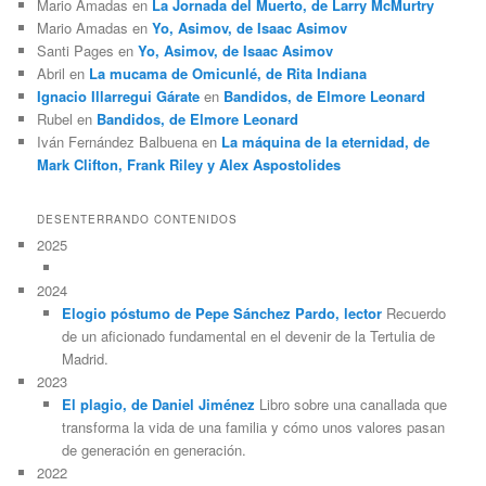
Mario Amadas
en
La Jornada del Muerto, de Larry McMurtry
Mario Amadas
en
Yo, Asimov, de Isaac Asimov
Santi Pages
en
Yo, Asimov, de Isaac Asimov
Abril
en
La mucama de Omicunlé, de Rita Indiana
Ignacio Illarregui Gárate
en
Bandidos, de Elmore Leonard
Rubel
en
Bandidos, de Elmore Leonard
Iván Fernández Balbuena
en
La máquina de la eternidad, de
Mark Clifton, Frank Riley y Alex Aspostolides
DESENTERRANDO CONTENIDOS
2025
2024
Elogio póstumo de Pepe Sánchez Pardo, lector
Recuerdo
de un aficionado fundamental en el devenir de la Tertulia de
Madrid.
2023
El plagio, de Daniel Jiménez
Libro sobre una canallada que
transforma la vida de una familia y cómo unos valores pasan
de generación en generación.
2022