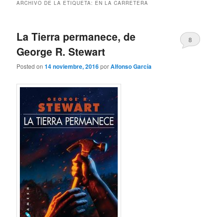
ARCHIVO DE LA ETIQUETA:
EN LA CARRETERA
La Tierra permanece, de
8
George R. Stewart
Posted on
14 noviembre, 2016
por
Alfonso García