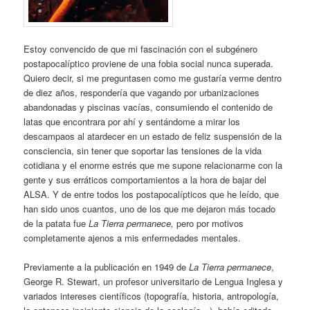
Estoy convencido de que mi fascinación con el subgénero
postapocalíptico proviene de una fobia social nunca superada.
Quiero decir, si me preguntasen como me gustaría verme dentro
de diez años, respondería que vagando por urbanizaciones
abandonadas y piscinas vacías, consumiendo el contenido de
latas que encontrara por ahí y sentándome a mirar los
descampaos al atardecer en un estado de feliz suspensión de la
consciencia, sin tener que soportar las tensiones de la vida
cotidiana y el enorme estrés que me supone relacionarme con la
gente y sus erráticos comportamientos a la hora de bajar del
ALSA. Y de entre todos los postapocalípticos que he leído, que
han sido unos cuantos, uno de los que me dejaron más tocado
de la patata fue
La Tierra permanece,
pero por motivos
completamente ajenos a mis enfermedades mentales.
Previamente a la publicación en 1949 de
La Tierra permanece
,
George R. Stewart, un profesor universitario de Lengua Inglesa y
variados intereses científicos (topografía, historia, antropología,