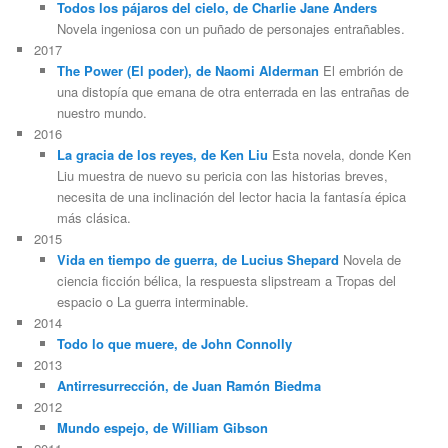
Todos los pájaros del cielo, de Charlie Jane Anders
Novela ingeniosa con un puñado de personajes entrañables.
2017
The Power (El poder), de Naomi Alderman
El embrión de
una distopía que emana de otra enterrada en las entrañas de
nuestro mundo.
2016
La gracia de los reyes, de Ken Liu
Esta novela, donde Ken
Liu muestra de nuevo su pericia con las historias breves,
necesita de una inclinación del lector hacia la fantasía épica
más clásica.
2015
Vida en tiempo de guerra, de Lucius Shepard
Novela de
ciencia ficción bélica, la respuesta slipstream a Tropas del
espacio o La guerra interminable.
2014
Todo lo que muere, de John Connolly
2013
Antirresurrección, de Juan Ramón Biedma
2012
Mundo espejo, de William Gibson