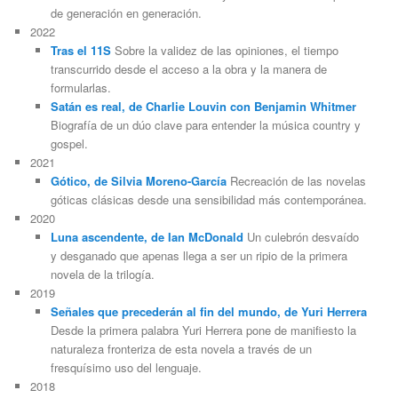
de generación en generación.
2022
Tras el 11S
Sobre la validez de las opiniones, el tiempo
transcurrido desde el acceso a la obra y la manera de
formularlas.
Satán es real, de Charlie Louvin con Benjamin Whitmer
Biografía de un dúo clave para entender la música country y
gospel.
2021
Gótico, de Silvia Moreno-García
Recreación de las novelas
góticas clásicas desde una sensibilidad más contemporánea.
2020
Luna ascendente, de Ian McDonald
Un culebrón desvaído
y desganado que apenas llega a ser un ripio de la primera
novela de la trilogía.
2019
Señales que precederán al fin del mundo, de Yuri Herrera
Desde la primera palabra Yuri Herrera pone de manifiesto la
naturaleza fronteriza de esta novela a través de un
fresquísimo uso del lenguaje.
2018