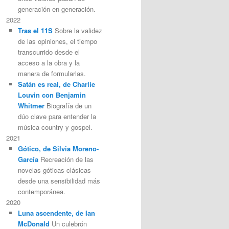
generación en generación.
2022
Tras el 11S
Sobre la validez
de las opiniones, el tiempo
transcurrido desde el
acceso a la obra y la
manera de formularlas.
Satán es real, de Charlie
Louvin con Benjamin
Whitmer
Biografía de un
dúo clave para entender la
música country y gospel.
2021
Gótico, de Silvia Moreno-
García
Recreación de las
novelas góticas clásicas
desde una sensibilidad más
contemporánea.
2020
Luna ascendente, de Ian
McDonald
Un culebrón