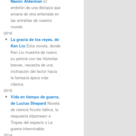
Naomi Alderman
El
embrión de una distopía que
emana de otra enterrada en
las entrañas de nuestro
mundo.
2016
La gracia de los reyes, de
Ken Liu
Esta novela, donde
Ken Liu muestra de nuevo
su pericia con las historias
breves, necesita de una
inclinación del lector hacia
la fantasía épica más
clásica.
2015
Vida en tiempo de guerra,
de Lucius Shepard
Novela
de ciencia ficción bélica, la
respuesta slipstream a
Tropas del espacio o La
guerra interminable.
2014