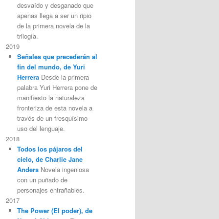
desvaído y desganado que
apenas llega a ser un ripio
de la primera novela de la
trilogía.
2019
Señales que precederán al
fin del mundo, de Yuri
Herrera
Desde la primera
palabra Yuri Herrera pone de
manifiesto la naturaleza
fronteriza de esta novela a
través de un fresquísimo
uso del lenguaje.
2018
Todos los pájaros del
cielo, de Charlie Jane
Anders
Novela ingeniosa
con un puñado de
personajes entrañables.
2017
The Power (El poder), de