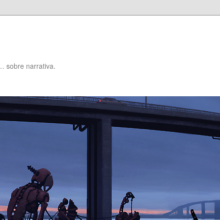
… sobre narrativa.