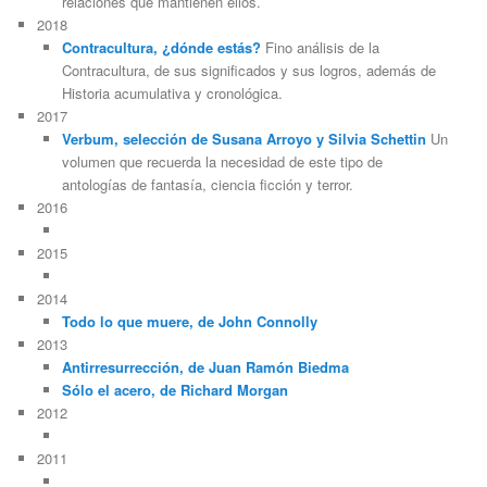
relaciones que mantienen ellos.
2018
Contracultura, ¿dónde estás?
Fino análisis de la
Contracultura, de sus significados y sus logros, además de
Historia acumulativa y cronológica.
2017
Verbum, selección de Susana Arroyo y Silvia Schettin
Un
volumen que recuerda la necesidad de este tipo de
antologías de fantasía, ciencia ficción y terror.
2016
2015
2014
Todo lo que muere, de John Connolly
2013
Antirresurrección, de Juan Ramón Biedma
Sólo el acero, de Richard Morgan
2012
2011