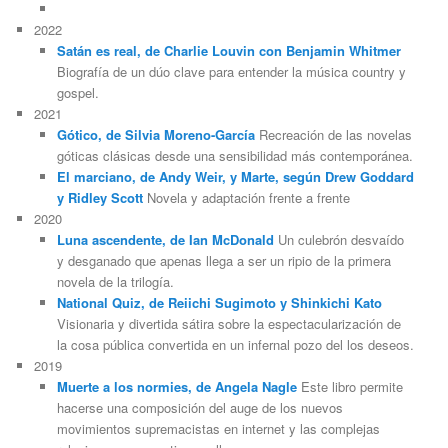
2022
Satán es real, de Charlie Louvin con Benjamin Whitmer
Biografía de un dúo clave para entender la música country y
gospel.
2021
Gótico, de Silvia Moreno-García
Recreación de las novelas
góticas clásicas desde una sensibilidad más contemporánea.
El marciano, de Andy Weir, y Marte, según Drew Goddard
y Ridley Scott
Novela y adaptación frente a frente
2020
Luna ascendente, de Ian McDonald
Un culebrón desvaído
y desganado que apenas llega a ser un ripio de la primera
novela de la trilogía.
National Quiz, de Reiichi Sugimoto y Shinkichi Kato
Visionaria y divertida sátira sobre la espectacularización de
la cosa pública convertida en un infernal pozo del los deseos.
2019
Muerte a los normies, de Angela Nagle
Este libro permite
hacerse una composición del auge de los nuevos
movimientos supremacistas en internet y las complejas