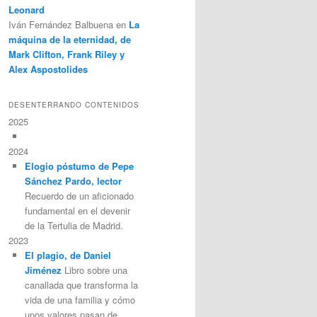
Leonard
Iván Fernández Balbuena
en
La
máquina de la eternidad, de
Mark Clifton, Frank Riley y
Alex Aspostolides
DESENTERRANDO CONTENIDOS
2025
2024
Elogio póstumo de Pepe
Sánchez Pardo, lector
Recuerdo de un aficionado
fundamental en el devenir
de la Tertulia de Madrid.
2023
El plagio, de Daniel
Jiménez
Libro sobre una
canallada que transforma la
vida de una familia y cómo
unos valores pasan de