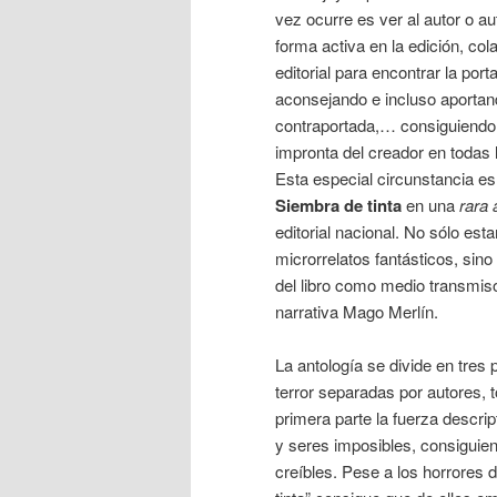
vez ocurre es ver al autor o au
forma activa en la edición, col
editorial para encontrar la por
aconsejando e incluso aportan
contraportada,… consiguiendo 
impronta del creador en todas 
Esta especial circunstancia es
Siembra de tinta
en una
rara 
editorial nacional. No sólo es
microrrelatos fantásticos, sino 
del libro como medio transmiso
narrativa Mago Merlín.
La antología se divide en tres
terror separadas por autores, 
primera parte la fuerza descri
y seres imposibles, consiguien
creíbles. Pese a los horrores