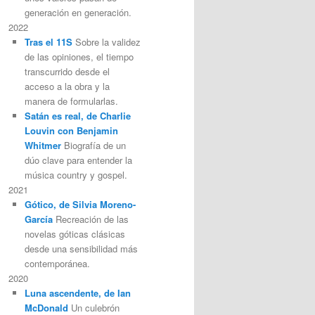
generación en generación.
2022
Tras el 11S
Sobre la validez
de las opiniones, el tiempo
transcurrido desde el
acceso a la obra y la
manera de formularlas.
Satán es real, de Charlie
Louvin con Benjamin
Whitmer
Biografía de un
dúo clave para entender la
música country y gospel.
2021
Gótico, de Silvia Moreno-
García
Recreación de las
novelas góticas clásicas
desde una sensibilidad más
contemporánea.
2020
Luna ascendente, de Ian
McDonald
Un culebrón