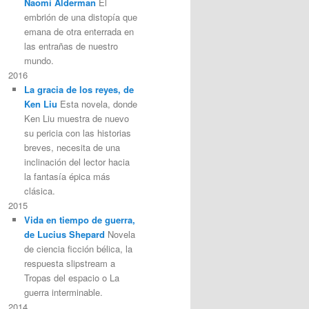
Naomi Alderman
El
embrión de una distopía que
emana de otra enterrada en
las entrañas de nuestro
mundo.
2016
La gracia de los reyes, de
Ken Liu
Esta novela, donde
Ken Liu muestra de nuevo
su pericia con las historias
breves, necesita de una
inclinación del lector hacia
la fantasía épica más
clásica.
2015
Vida en tiempo de guerra,
de Lucius Shepard
Novela
de ciencia ficción bélica, la
respuesta slipstream a
Tropas del espacio o La
guerra interminable.
2014