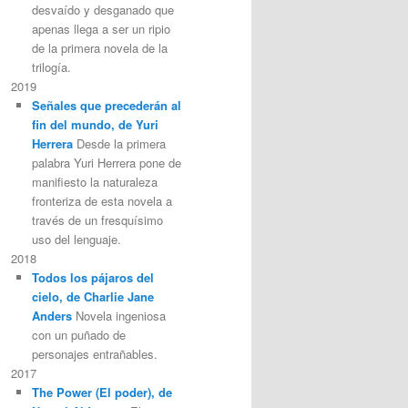
desvaído y desganado que
apenas llega a ser un ripio
de la primera novela de la
trilogía.
2019
Señales que precederán al
fin del mundo, de Yuri
Herrera
Desde la primera
palabra Yuri Herrera pone de
manifiesto la naturaleza
fronteriza de esta novela a
través de un fresquísimo
uso del lenguaje.
2018
Todos los pájaros del
cielo, de Charlie Jane
Anders
Novela ingeniosa
con un puñado de
personajes entrañables.
2017
The Power (El poder), de