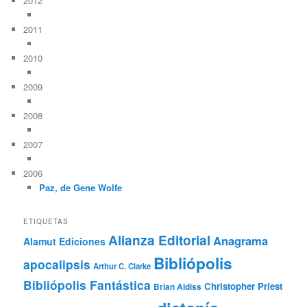
2012
2011
2010
2009
2008
2007
2006
Paz, de Gene Wolfe
ETIQUETAS
Alianza Editorial
Anagrama
Alamut Ediciones
Bibliópolis
apocalipsis
Arthur C. Clarke
Bibliópolis Fantástica
Christopher Priest
Brian Aldiss