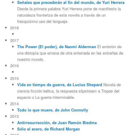
Señales que precederán al fin del mundo, de Yuri Herrera
Desde la primera palabra Yuri Herrera pone de manifiesto la
naturaleza fronteriza de esta novela a través de un
fresquísimo uso del lenguaje.
2018
2017
The Power (El poder), de Naomi Alderman
El embrión de
una distopía que emana de otra enterrada en las entrañas de
nuestro mundo.
2016
2015
Vida en tiempo de guerra, de Lucius Shepard
Novela de
ciencia ficción bélica, la respuesta slipstream a Tropas del
espacio o La guerra interminable.
2014
Todo lo que muere, de John Connolly
2013
Antirresurrección, de Juan Ramón Biedma
Sólo el acero, de Richard Morgan