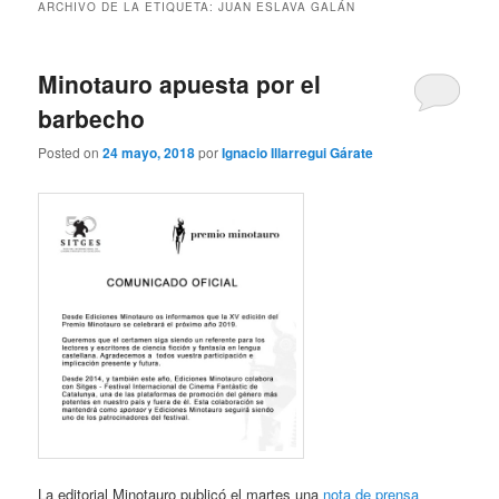
ARCHIVO DE LA ETIQUETA:
JUAN ESLAVA GALÁN
Minotauro apuesta por el
barbecho
Posted on
24 mayo, 2018
por
Ignacio Illarregui Gárate
La editorial Minotauro publicó el martes una
nota de prensa