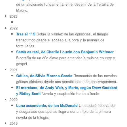
de un aficionado fundamental en el devenir de la Tertulia de
Madrid.
2023
2022
Tras el 11S
Sobre la validez de las opiniones, el tiempo
transcurrido desde el acceso a la obra y la manera de
formularlas.
Satán es real, de Charlie Louvin con Benjamin Whitmer
Biografía de un dúo clave para entender la música country y
gospel.
2021
Gótico, de Silvia Moreno-García
Recreación de las novelas
góticas clásicas desde una sensibilidad más contemporánea.
El marciano, de Andy Weir, y Marte, según Drew Goddard
y Ridley Scott
Novela y adaptación frente a frente
2020
Luna ascendente, de Ian McDonald
Un culebrón desvaído
y desganado que apenas llega a ser un ripio de la primera
novela de la trilogía.
2019