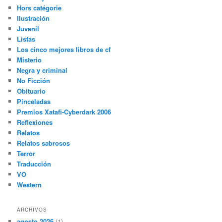
Hors catégorie
Ilustración
Juvenil
Listas
Los cinco mejores libros de cf
Misterio
Negra y criminal
No Ficción
Obituario
Pinceladas
Premios Xatafi-Cyberdark 2006
Reflexiones
Relatos
Relatos sabrosos
Terror
Traducción
VO
Western
ARCHIVOS
agosto 2026
(1)