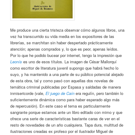
Me produce una cierta tristeza observar cómo algunos libros, una
vez ha transcurrido su vida media en los expositores de las
librerías, se marchitan sin haber despertado prácticamente
atención; apenas comprados y, lo que es peor, apenas leídos.
Por lo que he podido bucear por internet, tengo la impresión que
Leonís
es uno de esos títulos. La imagen de César Mallorquí
como escritor de literatura juvenil supongo que habrá hecho lo
suyo, y ha mantenido a una parte de su público potencial alejado
de esta obra, tal y como pasó con aquellas dos novelas de
temática criminal publicadas por Espasa y saldadas de manera
inmisericorde (vale,
El juego de Caín
era regulín, pero también lo
suficientemente dinámica como para haber esperado algo más
de repercusión). En este caso el tema es particularmente
sangrante porque estamos ante un libro editado con mimo y que
ofrece una serie de características bastante caras de ver en el
resto de novedades de un año cualquiera. Tapa dura, multitud de
ilustraciones creadas ex profeso por el ilustrador Miguel de