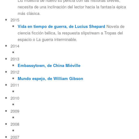
Liu muestra de nuevo su pericia con las historias breves,
necesita de una inclinación del lector hacia la fantasía épica
más clásica.
2015
Vida en tiempo de guerra, de Lucius Shepard
Novela de
ciencia ficción bélica, la respuesta slipstream a Tropas del
espacio o La guerra interminable.
2014
2013
Embassytown, de China Miéville
2012
Mundo espejo, de William Gibson
2011
2010
2009
2008
2007