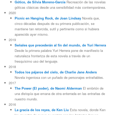
Gótico, de Silvia Moreno-García
Recreación de las novelas
góticas clásicas desde una sensibilidad más contemporánea.
2020
Picnic en Hanging Rock, de Joan Lindsay
Novela que,
cinco décadas después de su primera publicación, se
mantiene tan retorcida, sutil y pertinente como si hubiera
aparecido ayer mismo.
2019
Señales que precederán al fin del mundo, de Yuri Herrera
Desde la primera palabra Yuri Herrera pone de manifiesto la
naturaleza fronteriza de esta novela a través de un
fresquísimo uso del lenguaje.
2018
Todos los pájaros del cielo, de Charlie Jane Anders
Novela ingeniosa con un puñado de personajes entrañables.
2017
The Power (El poder), de Naomi Alderman
El embrión de
una distopía que emana de otra enterrada en las entrañas de
nuestro mundo.
2016
La gracia de los reyes, de Ken Liu
Esta novela, donde Ken