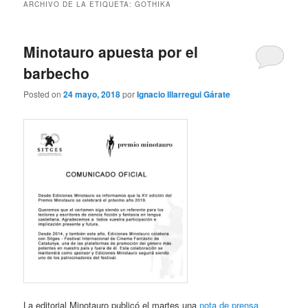
ARCHIVO DE LA ETIQUETA:
GOTHIKA
Minotauro apuesta por el
barbecho
Posted on
24 mayo, 2018
por
Ignacio Illarregui Gárate
La editorial Minotauro publicó el martes una
nota de prensa