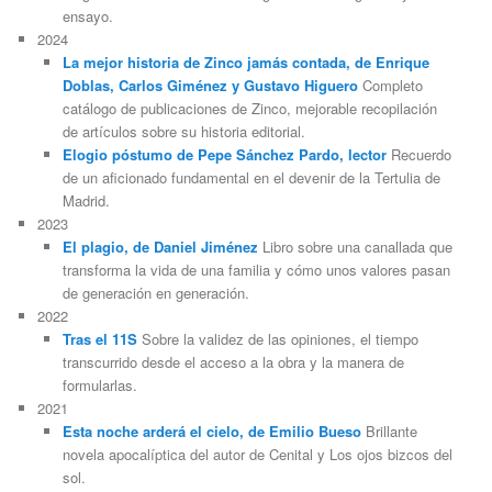
ensayo.
2024
La mejor historia de Zinco jamás contada, de Enrique
Doblas, Carlos Giménez y Gustavo Higuero
Completo
catálogo de publicaciones de Zinco, mejorable recopilación
de artículos sobre su historia editorial.
Elogio póstumo de Pepe Sánchez Pardo, lector
Recuerdo
de un aficionado fundamental en el devenir de la Tertulia de
Madrid.
2023
El plagio, de Daniel Jiménez
Libro sobre una canallada que
transforma la vida de una familia y cómo unos valores pasan
de generación en generación.
2022
Tras el 11S
Sobre la validez de las opiniones, el tiempo
transcurrido desde el acceso a la obra y la manera de
formularlas.
2021
Esta noche arderá el cielo, de Emilio Bueso
Brillante
novela apocalíptica del autor de Cenital y Los ojos bizcos del
sol.