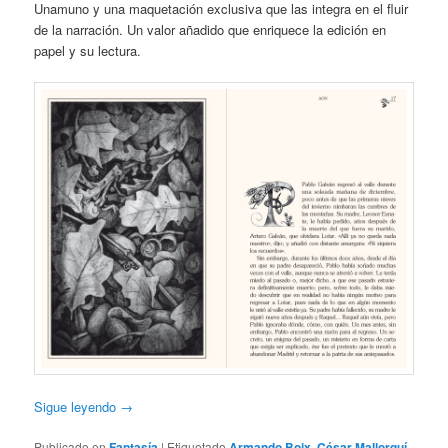
Unamuno y una maquetación exclusiva que las integra en el fluir
de la narración. Un valor añadido que enriquece la edición en
papel y su lectura.
Sigue leyendo
→
Publicado en
Fantasía
|
Etiquetado
Armando Boix
,
César Mallorquí
,