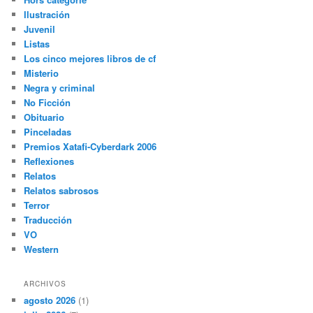
Ilustración
Juvenil
Listas
Los cinco mejores libros de cf
Misterio
Negra y criminal
No Ficción
Obituario
Pinceladas
Premios Xatafi-Cyberdark 2006
Reflexiones
Relatos
Relatos sabrosos
Terror
Traducción
VO
Western
ARCHIVOS
agosto 2026
(1)