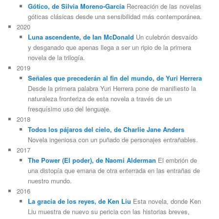
Gótico, de Silvia Moreno-García
Recreación de las novelas
góticas clásicas desde una sensibilidad más contemporánea.
2020
Luna ascendente, de Ian McDonald
Un culebrón desvaído
y desganado que apenas llega a ser un ripio de la primera
novela de la trilogía.
2019
Señales que precederán al fin del mundo, de Yuri Herrera
Desde la primera palabra Yuri Herrera pone de manifiesto la
naturaleza fronteriza de esta novela a través de un
fresquísimo uso del lenguaje.
2018
Todos los pájaros del cielo, de Charlie Jane Anders
Novela ingeniosa con un puñado de personajes entrañables.
2017
The Power (El poder), de Naomi Alderman
El embrión de
una distopía que emana de otra enterrada en las entrañas de
nuestro mundo.
2016
La gracia de los reyes, de Ken Liu
Esta novela, donde Ken
Liu muestra de nuevo su pericia con las historias breves,