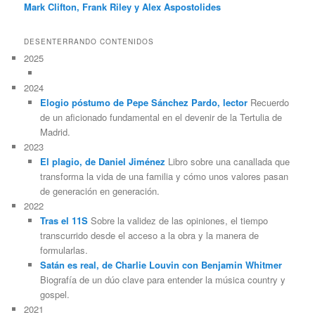
Mark Clifton, Frank Riley y Alex Aspostolides
DESENTERRANDO CONTENIDOS
2025
2024
Elogio póstumo de Pepe Sánchez Pardo, lector
Recuerdo
de un aficionado fundamental en el devenir de la Tertulia de
Madrid.
2023
El plagio, de Daniel Jiménez
Libro sobre una canallada que
transforma la vida de una familia y cómo unos valores pasan
de generación en generación.
2022
Tras el 11S
Sobre la validez de las opiniones, el tiempo
transcurrido desde el acceso a la obra y la manera de
formularlas.
Satán es real, de Charlie Louvin con Benjamin Whitmer
Biografía de un dúo clave para entender la música country y
gospel.
2021