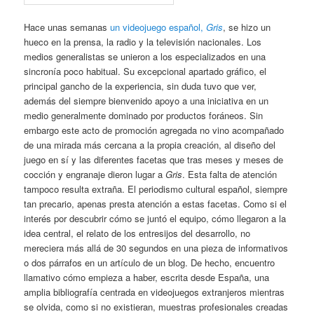
Hace unas semanas
un videojuego español,
Gris
, se hizo un
hueco en la prensa, la radio y la televisión nacionales. Los
medios generalistas se unieron a los especializados en una
sincronía poco habitual. Su excepcional apartado gráfico, el
principal gancho de la experiencia, sin duda tuvo que ver,
además del siempre bienvenido apoyo a una iniciativa en un
medio generalmente dominado por productos foráneos. Sin
embargo este acto de promoción agregada no vino acompañado
de una mirada más cercana a la propia creación, al diseño del
juego en sí y las diferentes facetas que tras meses y meses de
cocción y engranaje dieron lugar a
Gris
. Esta falta de atención
tampoco resulta extraña. El periodismo cultural español, siempre
tan precario, apenas presta atención a estas facetas. Como si el
interés por descubrir cómo se juntó el equipo, cómo llegaron a la
idea central, el relato de los entresijos del desarrollo, no
mereciera más allá de 30 segundos en una pieza de informativos
o dos párrafos en un artículo de un blog. De hecho, encuentro
llamativo cómo empieza a haber, escrita desde España, una
amplia bibliografía centrada en videojuegos extranjeros mientras
se olvida, como si no existieran, muestras profesionales creadas