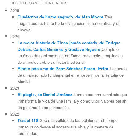
DESENTERRANDO CONTENIDOS
2025
Cuadernos de humo sagrado, de Alan Moore
Tres
magníficos textos entre la divulgación historiográfica y el
ensayo.
2024
La mejor historia de Zinco jamás contada, de Enrique
Doblas, Carlos Giménez y Gustavo Higuero
Completo
catálogo de publicaciones de Zinco, mejorable recopilación
de artículos sobre su historia editorial.
Elogio póstumo de Pepe Sánchez Pardo, lector
Recuerdo
de un aficionado fundamental en el devenir de la Tertulia de
Madrid.
2023
El plagio, de Daniel Jiménez
Libro sobre una canallada que
transforma la vida de una familia y cómo unos valores pasan
de generación en generación.
2022
Tras el 11S
Sobre la validez de las opiniones, el tiempo
transcurrido desde el acceso a la obra y la manera de
formularlas.