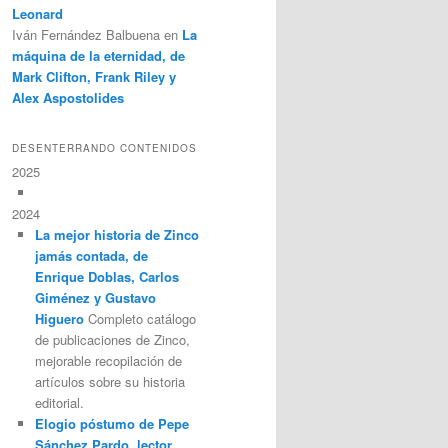
Leonard
Iván Fernández Balbuena
en
La
máquina de la eternidad, de
Mark Clifton, Frank Riley y
Alex Aspostolides
DESENTERRANDO CONTENIDOS
2025
2024
La mejor historia de Zinco
jamás contada, de
Enrique Doblas, Carlos
Giménez y Gustavo
Higuero
Completo catálogo
de publicaciones de Zinco,
mejorable recopilación de
artículos sobre su historia
editorial.
Elogio póstumo de Pepe
Sánchez Pardo, lector