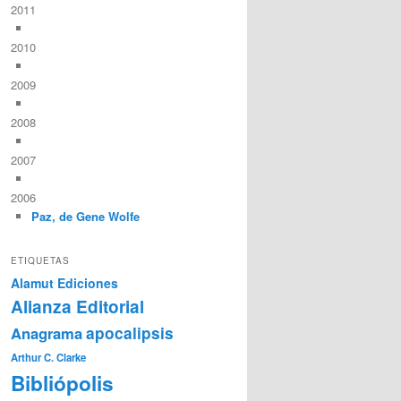
2011
2010
2009
2008
2007
2006
Paz, de Gene Wolfe
ETIQUETAS
Alamut Ediciones
Alianza Editorial
Anagrama
apocalipsis
Arthur C. Clarke
Bibliópolis