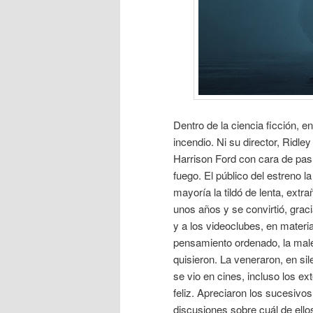
Dentro de la ciencia ficción, 
incendio. Ni su director, Ridle
Harrison Ford con cara de pas
fuego. El público del estreno l
mayoría la tildó de lenta, ext
unos años y se convirtió, grac
y a los videoclubes, en materia
pensamiento ordenado, la male
quisieron. La veneraron, en si
se vio en cines, incluso los ex
feliz. Apreciaron los sucesivo
discusiones sobre cuál de ello