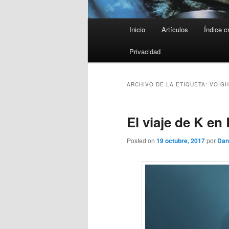
Menú
Inicio
Artículos
Índice c
principal
Privacidad
ARCHIVO DE LA ETIQUETA:
VOIGH
El viaje de K en
Posted on
19 octubre, 2017
por
Dan