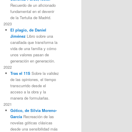
Recuerdo de un aficionado
fundamental en el devenir
de la Tertulia de Madrid.
2023
El plagio, de Daniel
Jiménez
Libro sobre una
canallada que transforma la
vida de una familia y cómo
unos valores pasan de
generación en generación.
2022
Tras el 11S
Sobre la validez
de las opiniones, el tiempo
transcurrido desde el
acceso a la obra y la
manera de formularlas.
2021
Gótico, de Silvia Moreno-
García
Recreación de las
novelas góticas clásicas
desde una sensibilidad más