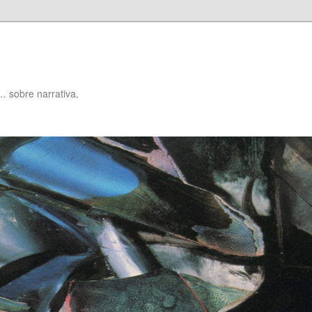
… sobre narrativa.