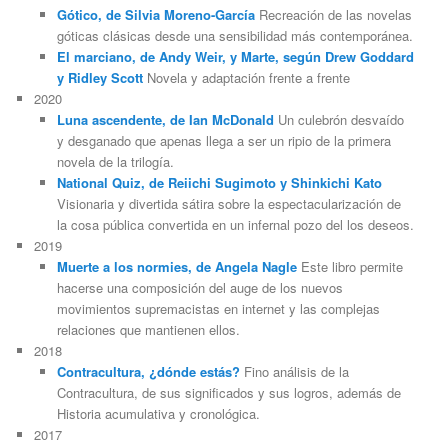
Gótico, de Silvia Moreno-García
Recreación de las novelas
góticas clásicas desde una sensibilidad más contemporánea.
El marciano, de Andy Weir, y Marte, según Drew Goddard
y Ridley Scott
Novela y adaptación frente a frente
2020
Luna ascendente, de Ian McDonald
Un culebrón desvaído
y desganado que apenas llega a ser un ripio de la primera
novela de la trilogía.
National Quiz, de Reiichi Sugimoto y Shinkichi Kato
Visionaria y divertida sátira sobre la espectacularización de
la cosa pública convertida en un infernal pozo del los deseos.
2019
Muerte a los normies, de Angela Nagle
Este libro permite
hacerse una composición del auge de los nuevos
movimientos supremacistas en internet y las complejas
relaciones que mantienen ellos.
2018
Contracultura, ¿dónde estás?
Fino análisis de la
Contracultura, de sus significados y sus logros, además de
Historia acumulativa y cronológica.
2017