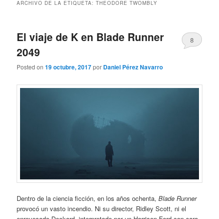
ARCHIVO DE LA ETIQUETA:
THEODORE TWOMBLY
El viaje de K en Blade Runner
8
2049
Posted on
19 octubre, 2017
por
Daniel Pérez Navarro
Dentro de la ciencia ficción, en los años ochenta,
Blade Runner
provocó un vasto incendio. Ni su director, Ridley Scott, ni el
enrevesado Deckard, interpretado por un Harrison Ford con cara