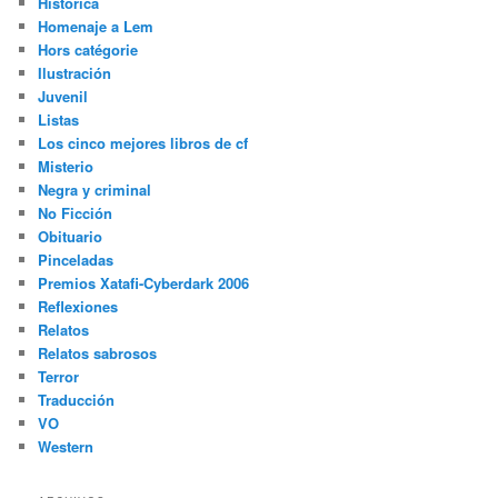
Histórica
Homenaje a Lem
Hors catégorie
Ilustración
Juvenil
Listas
Los cinco mejores libros de cf
Misterio
Negra y criminal
No Ficción
Obituario
Pinceladas
Premios Xatafi-Cyberdark 2006
Reflexiones
Relatos
Relatos sabrosos
Terror
Traducción
VO
Western