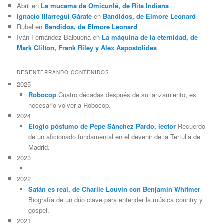
Abril
en
La mucama de Omicunlé, de Rita Indiana
Ignacio Illarregui Gárate
en
Bandidos, de Elmore Leonard
Rubel
en
Bandidos, de Elmore Leonard
Iván Fernández Balbuena
en
La máquina de la eternidad, de
Mark Clifton, Frank Riley y Alex Aspostolides
DESENTERRANDO CONTENIDOS
2025
Robocop
Cuatro décadas después de su lanzamiento, es
necesario volver a Robocop.
2024
Elogio póstumo de Pepe Sánchez Pardo, lector
Recuerdo
de un aficionado fundamental en el devenir de la Tertulia de
Madrid.
2023
2022
Satán es real, de Charlie Louvin con Benjamin Whitmer
Biografía de un dúo clave para entender la música country y
gospel.
2021