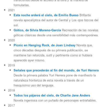
formularlas.
2021
Esta noche arderá el cielo, de Emilio Bueso
Brillante
novela apocalíptica del autor de Cenital y Los ojos bizcos del
sol.
Gótico, de Silvia Moreno-García
Recreación de las novelas
góticas clásicas desde una sensibilidad más contemporánea.
2020
Picnic en Hanging Rock, de Joan Lindsay
Novela que,
cinco décadas después de su primera publicación, se
mantiene tan retorcida, sutil y pertinente como si hubiera
aparecido ayer mismo.
2019
Señales que precederán al fin del mundo, de Yuri Herrera
Desde la primera palabra Yuri Herrera pone de manifiesto la
naturaleza fronteriza de esta novela a través de un
fresquísimo uso del lenguaje.
2018
Todos los pájaros del cielo, de Charlie Jane Anders
Novela ingeniosa con un puñado de personajes entrañables.
2017