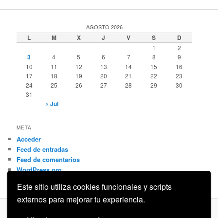
AGOSTO 2026
L
M
X
J
V
S
D
1
2
3
4
5
6
7
8
9
10
11
12
13
14
15
16
17
18
19
20
21
22
23
24
25
26
27
28
29
30
31
« Jul
META
Acceder
Feed de entradas
Feed de comentarios
WordPress.org
Este sitio utiliza cookies funcionales y scripts
externos para mejorar tu experiencia.
Privacidad
Funciona gracias a WordPress