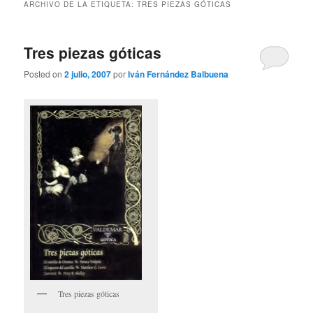
ARCHIVO DE LA ETIQUETA:
TRES PIEZAS GÓTICAS
Tres piezas góticas
Posted on
2 julio, 2007
por
Iván Fernández Balbuena
Tres piezas góticas