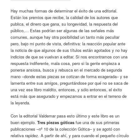
Hay muchas formas de determinar el éxito de una editorial.
Están los premios que recibe, la calidad de los autores que
publica, el dinero que gana, su longevidad, la respuesta del
público,… Estas podrían ser algunas de las señales más
comunes, aunque hay otra posibilidad un tanto más peculiar
pero, bajo mi punto de vista, definitiva: la reacción popular ante
la noticia de que algunos de sus títulos están agotados y no hay
indicios de que se vuelvan a editar. Si nos encontramos con una
respuesta indiferente, mala cosa, pero si la gente empieza a
ponerse ansiosa, busca y rebusca en el mercado de segunda
mano –donde estas piezas se cotizan de forma exagerada– y se
lamenta entre sus amigos, preguntándose por qué no se saca de
una vez ese libro maldito, entonces, y sólo entonces, el éxito
está más que asegurado y empezamos a entrar en el terreno de
la leyenda.
Con la editorial Valdemar pasa esto último y este libro es un
buen ejemplo.
Tres piezas góticas
fue una de sus primeras
publicaciones –nº 10 de la colección Gótica– y se agotó con
relativa rapidez. A partir de ahí, y para cuando el pequeño círculo