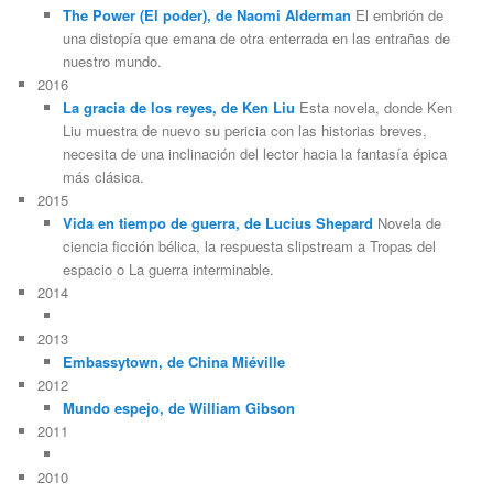
The Power (El poder), de Naomi Alderman
El embrión de
una distopía que emana de otra enterrada en las entrañas de
nuestro mundo.
2016
La gracia de los reyes, de Ken Liu
Esta novela, donde Ken
Liu muestra de nuevo su pericia con las historias breves,
necesita de una inclinación del lector hacia la fantasía épica
más clásica.
2015
Vida en tiempo de guerra, de Lucius Shepard
Novela de
ciencia ficción bélica, la respuesta slipstream a Tropas del
espacio o La guerra interminable.
2014
2013
Embassytown, de China Miéville
2012
Mundo espejo, de William Gibson
2011
2010