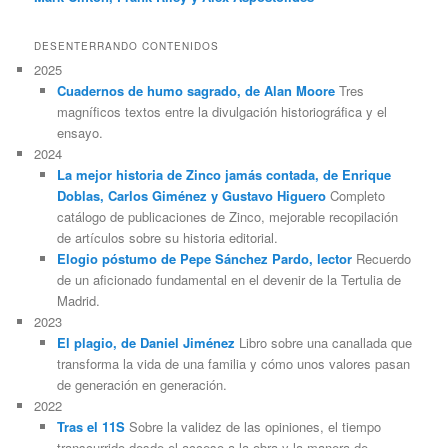
DESENTERRANDO CONTENIDOS
2025
Cuadernos de humo sagrado, de Alan Moore
Tres
magníficos textos entre la divulgación historiográfica y el
ensayo.
2024
La mejor historia de Zinco jamás contada, de Enrique
Doblas, Carlos Giménez y Gustavo Higuero
Completo
catálogo de publicaciones de Zinco, mejorable recopilación
de artículos sobre su historia editorial.
Elogio póstumo de Pepe Sánchez Pardo, lector
Recuerdo
de un aficionado fundamental en el devenir de la Tertulia de
Madrid.
2023
El plagio, de Daniel Jiménez
Libro sobre una canallada que
transforma la vida de una familia y cómo unos valores pasan
de generación en generación.
2022
Tras el 11S
Sobre la validez de las opiniones, el tiempo
transcurrido desde el acceso a la obra y la manera de