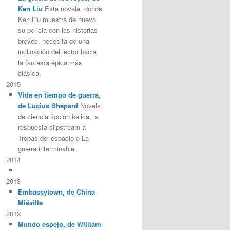
Ken Liu
Esta novela, donde
Ken Liu muestra de nuevo
su pericia con las historias
breves, necesita de una
inclinación del lector hacia
la fantasía épica más
clásica.
2015
Vida en tiempo de guerra,
de Lucius Shepard
Novela
de ciencia ficción bélica, la
respuesta slipstream a
Tropas del espacio o La
guerra interminable.
2014
2013
Embassytown, de China
Miéville
2012
Mundo espejo, de William