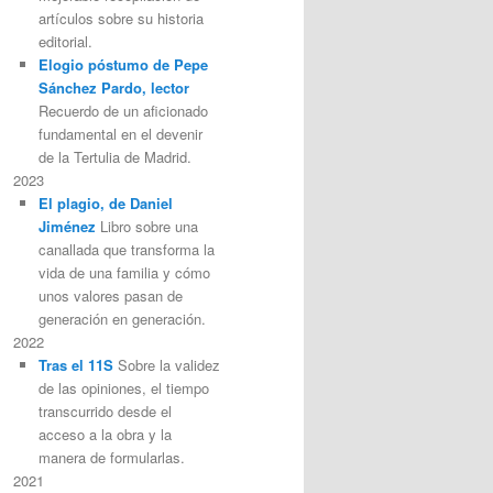
artículos sobre su historia
editorial.
Elogio póstumo de Pepe
Sánchez Pardo, lector
Recuerdo de un aficionado
fundamental en el devenir
de la Tertulia de Madrid.
2023
El plagio, de Daniel
Jiménez
Libro sobre una
canallada que transforma la
vida de una familia y cómo
unos valores pasan de
generación en generación.
2022
Tras el 11S
Sobre la validez
de las opiniones, el tiempo
transcurrido desde el
acceso a la obra y la
manera de formularlas.
2021