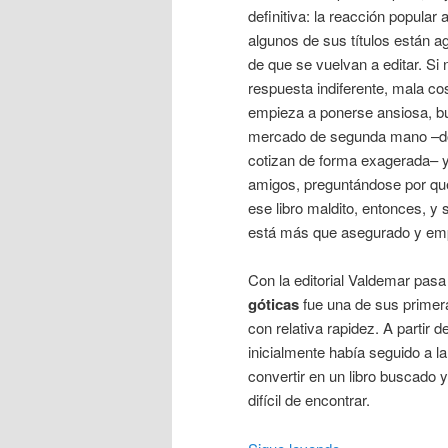
definitiva: la reacción popular 
algunos de sus títulos están a
de que se vuelvan a editar. S
respuesta indiferente, mala cos
empieza a ponerse ansiosa, b
mercado de segunda mano –do
cotizan de forma exagerada– y
amigos, preguntándose por qu
ese libro maldito, entonces, y 
está más que asegurado y empe
Con la editorial Valdemar pasa
góticas
fue una de sus primera
con relativa rapidez. A partir 
inicialmente había seguido a la
convertir en un libro buscado 
difícil de encontrar.