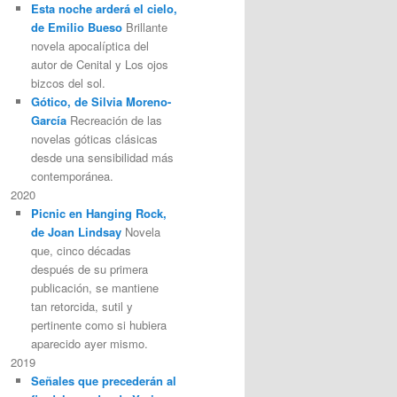
Esta noche arderá el cielo,
de Emilio Bueso
Brillante
novela apocalíptica del
autor de Cenital y Los ojos
bizcos del sol.
Gótico, de Silvia Moreno-
García
Recreación de las
novelas góticas clásicas
desde una sensibilidad más
contemporánea.
2020
Picnic en Hanging Rock,
de Joan Lindsay
Novela
que, cinco décadas
después de su primera
publicación, se mantiene
tan retorcida, sutil y
pertinente como si hubiera
aparecido ayer mismo.
2019
Señales que precederán al