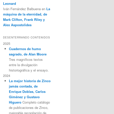
Leonard
Iván Fernández Balbuena
en
La
máquina de la eternidad, de
Mark Clifton, Frank Riley y
Alex Aspostolides
DESENTERRANDO CONTENIDOS
2025
Cuadernos de humo
sagrado, de Alan Moore
Tres magníficos textos
entre la divulgación
historiográfica y el ensayo.
2024
La mejor historia de Zinco
jamás contada, de
Enrique Doblas, Carlos
Giménez y Gustavo
Higuero
Completo catálogo
de publicaciones de Zinco,
mejorable recopilación de