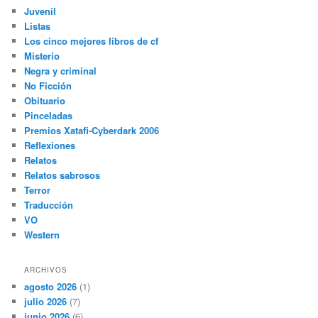
Juvenil
Listas
Los cinco mejores libros de cf
Misterio
Negra y criminal
No Ficción
Obituario
Pinceladas
Premios Xatafi-Cyberdark 2006
Reflexiones
Relatos
Relatos sabrosos
Terror
Traducción
VO
Western
ARCHIVOS
agosto 2026
(1)
julio 2026
(7)
junio 2026
(6)