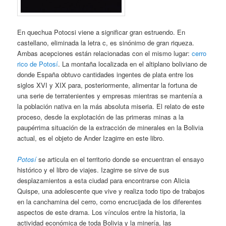
En quechua Potocsi viene a significar gran estruendo. En
castellano, eliminada la letra c, es sinónimo de gran riqueza.
Ambas acepciones están relacionadas con el mismo lugar:
cerro
rico de Potosí
. La montaña localizada en el altiplano boliviano de
donde España obtuvo cantidades ingentes de plata entre los
siglos XVI y XIX para, posteriormente, alimentar la fortuna de
una serie de terratenientes y empresas mientras se mantenía a
la población nativa en la más absoluta miseria. El relato de este
proceso, desde la explotación de las primeras minas a la
paupérrima situación de la extracción de minerales en la Bolivia
actual, es el objeto de Ander Izagirre en este libro.
Potosí
se articula en el territorio donde se encuentran el ensayo
histórico y el libro de viajes. Izagirre se sirve de sus
desplazamientos a esta ciudad para encontrarse con Alicia
Quispe, una adolescente que vive y realiza todo tipo de trabajos
en la canchamina del cerro, como encrucijada de los diferentes
aspectos de este drama. Los vínculos entre la historia, la
actividad económica de toda Bolivia y la minería, las