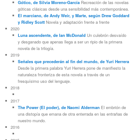
Gótico, de Silvia Moreno-García
Recreación de las novelas
góticas clásicas desde una sensibilidad más contemporánea.
El marciano, de Andy Weir, y Marte, según Drew Goddard
y Ridley Scott
Novela y adaptación frente a frente
2020
Luna ascendente, de Ian McDonald
Un culebrón desvaído
y desganado que apenas llega a ser un ripio de la primera
novela de la trilogía.
2019
Señales que precederán al fin del mundo, de Yuri Herrera
Desde la primera palabra Yuri Herrera pone de manifiesto la
naturaleza fronteriza de esta novela a través de un
fresquísimo uso del lenguaje.
2018
2017
The Power (El poder), de Naomi Alderman
El embrión de
una distopía que emana de otra enterrada en las entrañas de
nuestro mundo.
2016