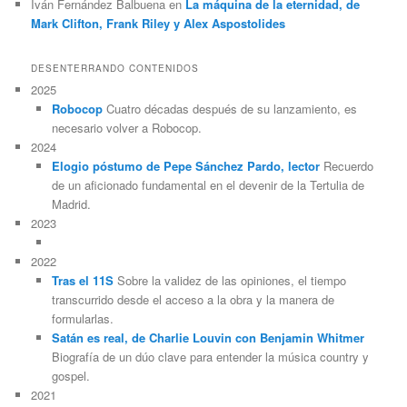
Iván Fernández Balbuena
en
La máquina de la eternidad, de
Mark Clifton, Frank Riley y Alex Aspostolides
DESENTERRANDO CONTENIDOS
2025
Robocop
Cuatro décadas después de su lanzamiento, es
necesario volver a Robocop.
2024
Elogio póstumo de Pepe Sánchez Pardo, lector
Recuerdo
de un aficionado fundamental en el devenir de la Tertulia de
Madrid.
2023
2022
Tras el 11S
Sobre la validez de las opiniones, el tiempo
transcurrido desde el acceso a la obra y la manera de
formularlas.
Satán es real, de Charlie Louvin con Benjamin Whitmer
Biografía de un dúo clave para entender la música country y
gospel.
2021