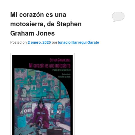
Mi corazón es una
motosierra, de Stephen
Graham Jones
Posted on
2 enero, 2025
por
Ignacio Illarregui Gárate