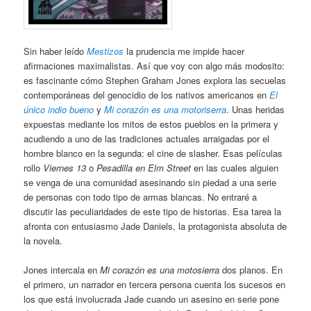
Sin haber leído
Mestizos
la prudencia me impide hacer
afirmaciones maximalistas. Así que voy con algo más modosito:
es fascinante cómo Stephen Graham Jones explora las secuelas
contemporáneas del genocidio de los nativos americanos en
El
único indio bueno
y
Mi corazón es una motoriserra
. Unas heridas
expuestas mediante los mitos de estos pueblos en la primera y
acudiendo a uno de las tradiciones actuales arraigadas por el
hombre blanco en la segunda: el cine de slasher. Esas películas
rollo
Viernes 13
o
Pesadilla en Elm Street
en las cuales alguien
se venga de una comunidad asesinando sin piedad a una serie
de personas con todo tipo de armas blancas. No entraré a
discutir las peculiaridades de este tipo de historias. Esa tarea la
afronta con entusiasmo Jade Daniels, la protagonista absoluta de
la novela.
Jones intercala en
Mi corazón es una motosierra
dos planos. En
el primero, un narrador en tercera persona cuenta los sucesos en
los que está involucrada Jade cuando un asesino en serie pone