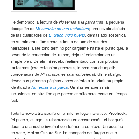
He demorado la lectura de
No temas a la parca
tras la pequeña
decepción de
Mi corazón es una motosierra
; una novela alejada
de las cualidades de
El único indio bueno
, demasiado sostenida
en su primera mitad sobre la ironía de uno de sus dos
narradores. Este tono terminó por cargarme hasta el punto que, a
pesar de la corrección del rumbo, dejó mi valoración en un
simple bien. De ahí mi recelo, realimentado con sus propios
fantasmas (esa extensión generosa, la promesa de repetir
coordenadas de
Mi corazón es una motosierra
). Sin embargo,
desde sus primeras páginas Jones acierta a imprimir su propia
identidad a
No temas a la parca
. Un slasher apenas sin
inclusiones de otro tipo que parece escrito para leerse en tiempo
real.
Toda la novela transcurre en el mismo lugar narrativo, Proofrock,
(el pueblo, el lago, la urbanización en construcción, el bosque)
durante una noche invernal con tormenta de nieve. Un asesino
en serie, Molino Oscuro Sur, ha escapado del furgón que lo