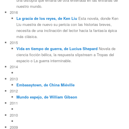
una distopía que emana de otra enterrada en las entrañas de
nuestro mundo.
2016
La gracia de los reyes, de Ken Liu
Esta novela, donde Ken
Liu muestra de nuevo su pericia con las historias breves,
necesita de una inclinación del lector hacia la fantasía épica
más clásica.
2015
Vida en tiempo de guerra, de Lucius Shepard
Novela de
ciencia ficción bélica, la respuesta slipstream a Tropas del
espacio o La guerra interminable.
2014
2013
Embassytown, de China Miéville
2012
Mundo espejo, de William Gibson
2011
2010
2009