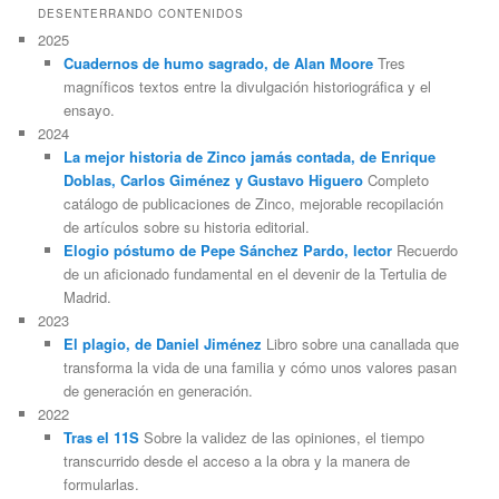
DESENTERRANDO CONTENIDOS
2025
Cuadernos de humo sagrado, de Alan Moore
Tres
magníficos textos entre la divulgación historiográfica y el
ensayo.
2024
La mejor historia de Zinco jamás contada, de Enrique
Doblas, Carlos Giménez y Gustavo Higuero
Completo
catálogo de publicaciones de Zinco, mejorable recopilación
de artículos sobre su historia editorial.
Elogio póstumo de Pepe Sánchez Pardo, lector
Recuerdo
de un aficionado fundamental en el devenir de la Tertulia de
Madrid.
2023
El plagio, de Daniel Jiménez
Libro sobre una canallada que
transforma la vida de una familia y cómo unos valores pasan
de generación en generación.
2022
Tras el 11S
Sobre la validez de las opiniones, el tiempo
transcurrido desde el acceso a la obra y la manera de
formularlas.