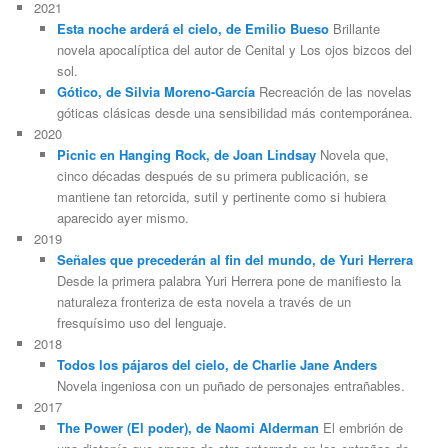
2021
Esta noche arderá el cielo, de Emilio Bueso
Brillante
novela apocalíptica del autor de Cenital y Los ojos bizcos del
sol.
Gótico, de Silvia Moreno-García
Recreación de las novelas
góticas clásicas desde una sensibilidad más contemporánea.
2020
Picnic en Hanging Rock, de Joan Lindsay
Novela que,
cinco décadas después de su primera publicación, se
mantiene tan retorcida, sutil y pertinente como si hubiera
aparecido ayer mismo.
2019
Señales que precederán al fin del mundo, de Yuri Herrera
Desde la primera palabra Yuri Herrera pone de manifiesto la
naturaleza fronteriza de esta novela a través de un
fresquísimo uso del lenguaje.
2018
Todos los pájaros del cielo, de Charlie Jane Anders
Novela ingeniosa con un puñado de personajes entrañables.
2017
The Power (El poder), de Naomi Alderman
El embrión de