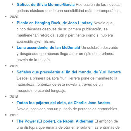
Gótico, de Silvia Moreno-García
Recreación de las novelas
góticas clásicas desde una sensibilidad más contemporánea.
2020
Picnic en Hanging Rock, de Joan Lindsay
Novela que,
cinco décadas después de su primera publicación, se
mantiene tan retorcida, sutil y pertinente como si hubiera
aparecido ayer mismo.
Luna ascendente, de Ian McDonald
Un culebrón desvaído
y desganado que apenas llega a ser un ripio de la primera
novela de la trilogía.
2019
Señales que precederán al fin del mundo, de Yuri Herrera
Desde la primera palabra Yuri Herrera pone de manifiesto la
naturaleza fronteriza de esta novela a través de un
fresquísimo uso del lenguaje.
2018
Todos los pájaros del cielo, de Charlie Jane Anders
Novela ingeniosa con un puñado de personajes entrañables.
2017
The Power (El poder), de Naomi Alderman
El embrión de
una distopía que emana de otra enterrada en las entrañas de