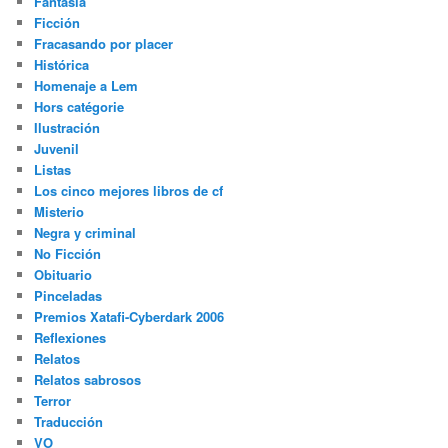
Fantasía
Ficción
Fracasando por placer
Histórica
Homenaje a Lem
Hors catégorie
Ilustración
Juvenil
Listas
Los cinco mejores libros de cf
Misterio
Negra y criminal
No Ficción
Obituario
Pinceladas
Premios Xatafi-Cyberdark 2006
Reflexiones
Relatos
Relatos sabrosos
Terror
Traducción
VO