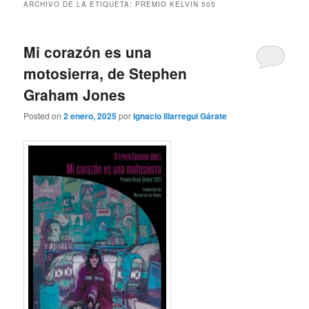
ARCHIVO DE LA ETIQUETA:
PREMIO KELVIN 505
Mi corazón es una
motosierra, de Stephen
Graham Jones
Posted on
2 enero, 2025
por
Ignacio Illarregui Gárate