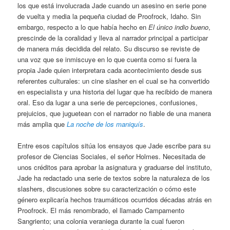
los que está involucrada Jade cuando un asesino en serie pone
de vuelta y media la pequeña ciudad de Proofrock, Idaho. Sin
embargo, respecto a lo que había hecho en
El único indio bueno
,
prescinde de la coralidad y lleva al narrador principal a participar
de manera más decidida del relato. Su discurso se reviste de
una voz que se inmiscuye en lo que cuenta como si fuera la
propia Jade quien interpretara cada acontecimiento desde sus
referentes culturales: un cine slasher en el cual se ha convertido
en especialista y una historia del lugar que ha recibido de manera
oral. Eso da lugar a una serie de percepciones, confusiones,
prejuicios, que juguetean con el narrador no fiable de una manera
más amplia que
La noche de los maniquís
.
Entre esos capítulos sitúa los ensayos que Jade escribe para su
profesor de Ciencias Sociales, el señor Holmes. Necesitada de
unos créditos para aprobar la asignatura y graduarse del instituto,
Jade ha redactado una serie de textos sobre la naturaleza de los
slashers, discusiones sobre su caracterización o cómo este
género explicaría hechos traumáticos ocurridos décadas atrás en
Proofrock. El más renombrado, el llamado Campamento
Sangriento; una colonia veraniega durante la cual fueron