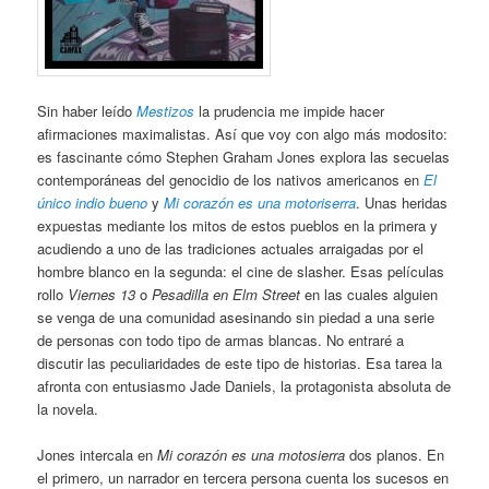
Sin haber leído
Mestizos
la prudencia me impide hacer
afirmaciones maximalistas. Así que voy con algo más modosito:
es fascinante cómo Stephen Graham Jones explora las secuelas
contemporáneas del genocidio de los nativos americanos en
El
único indio bueno
y
Mi corazón es una motoriserra
. Unas heridas
expuestas mediante los mitos de estos pueblos en la primera y
acudiendo a uno de las tradiciones actuales arraigadas por el
hombre blanco en la segunda: el cine de slasher. Esas películas
rollo
Viernes 13
o
Pesadilla en Elm Street
en las cuales alguien
se venga de una comunidad asesinando sin piedad a una serie
de personas con todo tipo de armas blancas. No entraré a
discutir las peculiaridades de este tipo de historias. Esa tarea la
afronta con entusiasmo Jade Daniels, la protagonista absoluta de
la novela.
Jones intercala en
Mi corazón es una motosierra
dos planos. En
el primero, un narrador en tercera persona cuenta los sucesos en