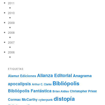
2011
2010
2009
2008
2007
2006
ETIQUETAS
Alianza Editorial
Anagrama
Alamut Ediciones
Bibliópolis
apocalipsis
Arthur C. Clarke
Bibliópolis Fantástica
Christopher Priest
Brian Aldiss
distopía
Cormac McCarthy
cyberpunk