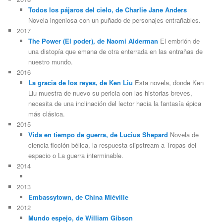
Todos los pájaros del cielo, de Charlie Jane Anders
Novela ingeniosa con un puñado de personajes entrañables.
2017
The Power (El poder), de Naomi Alderman
El embrión de
una distopía que emana de otra enterrada en las entrañas de
nuestro mundo.
2016
La gracia de los reyes, de Ken Liu
Esta novela, donde Ken
Liu muestra de nuevo su pericia con las historias breves,
necesita de una inclinación del lector hacia la fantasía épica
más clásica.
2015
Vida en tiempo de guerra, de Lucius Shepard
Novela de
ciencia ficción bélica, la respuesta slipstream a Tropas del
espacio o La guerra interminable.
2014
2013
Embassytown, de China Miéville
2012
Mundo espejo, de William Gibson