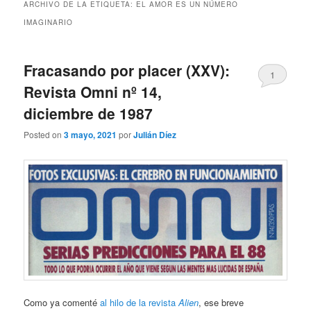
ARCHIVO DE LA ETIQUETA:
EL AMOR ES UN NÚMERO
IMAGINARIO
Fracasando por placer (XXV):
1
Revista Omni nº 14,
diciembre de 1987
Posted on
3 mayo, 2021
por
Julián Díez
Como ya comenté
al hilo de la revista
Alien
, ese breve