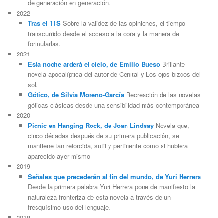
de generación en generación.
2022
Tras el 11S
Sobre la validez de las opiniones, el tiempo
transcurrido desde el acceso a la obra y la manera de
formularlas.
2021
Esta noche arderá el cielo, de Emilio Bueso
Brillante
novela apocalíptica del autor de Cenital y Los ojos bizcos del
sol.
Gótico, de Silvia Moreno-García
Recreación de las novelas
góticas clásicas desde una sensibilidad más contemporánea.
2020
Picnic en Hanging Rock, de Joan Lindsay
Novela que,
cinco décadas después de su primera publicación, se
mantiene tan retorcida, sutil y pertinente como si hubiera
aparecido ayer mismo.
2019
Señales que precederán al fin del mundo, de Yuri Herrera
Desde la primera palabra Yuri Herrera pone de manifiesto la
naturaleza fronteriza de esta novela a través de un
fresquísimo uso del lenguaje.
2018