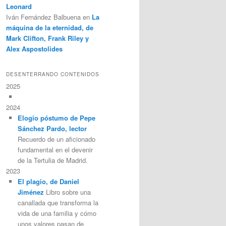
Leonard
Iván Fernández Balbuena
en
La
máquina de la eternidad, de
Mark Clifton, Frank Riley y
Alex Aspostolides
DESENTERRANDO CONTENIDOS
2025
2024
Elogio póstumo de Pepe
Sánchez Pardo, lector
Recuerdo de un aficionado
fundamental en el devenir
de la Tertulia de Madrid.
2023
El plagio, de Daniel
Jiménez
Libro sobre una
canallada que transforma la
vida de una familia y cómo
unos valores pasan de