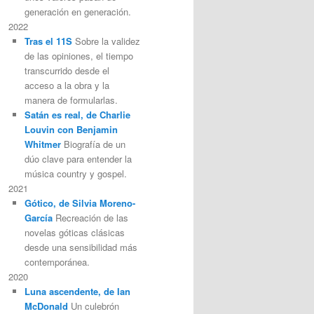
generación en generación.
2022
Tras el 11S
Sobre la validez
de las opiniones, el tiempo
transcurrido desde el
acceso a la obra y la
manera de formularlas.
Satán es real, de Charlie
Louvin con Benjamin
Whitmer
Biografía de un
dúo clave para entender la
música country y gospel.
2021
Gótico, de Silvia Moreno-
García
Recreación de las
novelas góticas clásicas
desde una sensibilidad más
contemporánea.
2020
Luna ascendente, de Ian
McDonald
Un culebrón