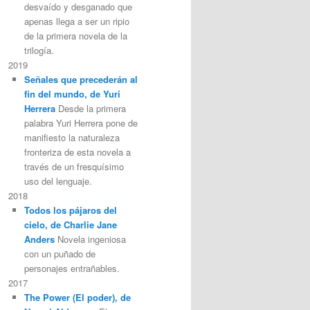
desvaído y desganado que
apenas llega a ser un ripio
de la primera novela de la
trilogía.
2019
Señales que precederán al
fin del mundo, de Yuri
Herrera
Desde la primera
palabra Yuri Herrera pone de
manifiesto la naturaleza
fronteriza de esta novela a
través de un fresquísimo
uso del lenguaje.
2018
Todos los pájaros del
cielo, de Charlie Jane
Anders
Novela ingeniosa
con un puñado de
personajes entrañables.
2017
The Power (El poder), de