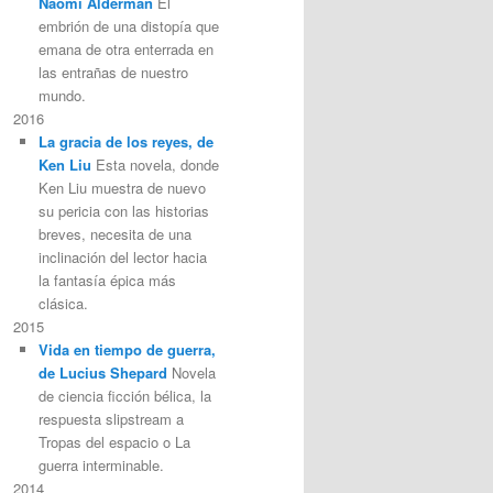
Naomi Alderman
El
embrión de una distopía que
emana de otra enterrada en
las entrañas de nuestro
mundo.
2016
La gracia de los reyes, de
Ken Liu
Esta novela, donde
Ken Liu muestra de nuevo
su pericia con las historias
breves, necesita de una
inclinación del lector hacia
la fantasía épica más
clásica.
2015
Vida en tiempo de guerra,
de Lucius Shepard
Novela
de ciencia ficción bélica, la
respuesta slipstream a
Tropas del espacio o La
guerra interminable.
2014