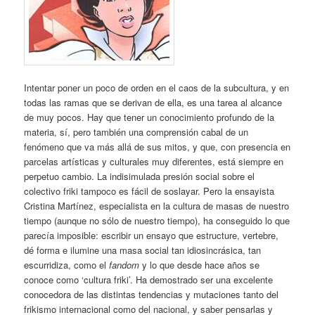
Intentar poner un poco de orden en el caos de la subcultura, y en
todas las ramas que se derivan de ella, es una tarea al alcance
de muy pocos. Hay que tener un conocimiento profundo de la
materia, sí, pero también una comprensión cabal de un
fenómeno que va más allá de sus mitos, y que, con presencia en
parcelas artísticas y culturales muy diferentes, está siempre en
perpetuo cambio. La indisimulada presión social sobre el
colectivo friki tampoco es fácil de soslayar. Pero la ensayista
Cristina Martínez, especialista en la cultura de masas de nuestro
tiempo (aunque no sólo de nuestro tiempo), ha conseguido lo que
parecía imposible: escribir un ensayo que estructure, vertebre,
dé forma e ilumine una masa social tan idiosincrásica, tan
escurridiza, como el
fandom
y lo que desde hace años se
conoce como ‘cultura friki’. Ha demostrado ser una excelente
conocedora de las distintas tendencias y mutaciones tanto del
frikismo internacional como del nacional, y saber pensarlas y