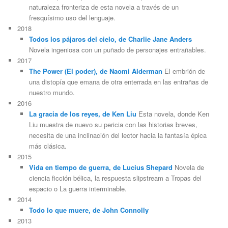
naturaleza fronteriza de esta novela a través de un
fresquísimo uso del lenguaje.
2018
Todos los pájaros del cielo, de Charlie Jane Anders
Novela ingeniosa con un puñado de personajes entrañables.
2017
The Power (El poder), de Naomi Alderman
El embrión de
una distopía que emana de otra enterrada en las entrañas de
nuestro mundo.
2016
La gracia de los reyes, de Ken Liu
Esta novela, donde Ken
Liu muestra de nuevo su pericia con las historias breves,
necesita de una inclinación del lector hacia la fantasía épica
más clásica.
2015
Vida en tiempo de guerra, de Lucius Shepard
Novela de
ciencia ficción bélica, la respuesta slipstream a Tropas del
espacio o La guerra interminable.
2014
Todo lo que muere, de John Connolly
2013