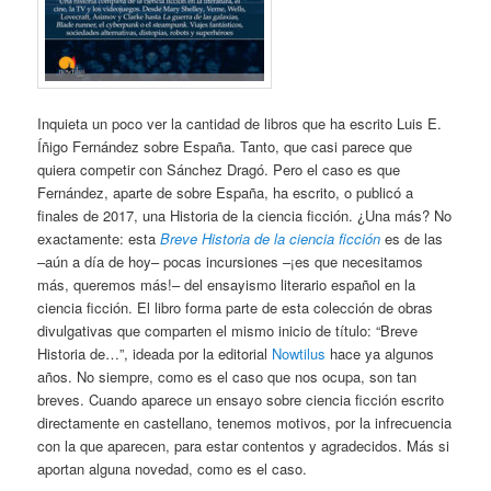
Inquieta un poco ver la cantidad de libros que ha escrito Luis E.
Íñigo Fernández sobre España. Tanto, que casi parece que
quiera competir con Sánchez Dragó. Pero el caso es que
Fernández, aparte de sobre España, ha escrito, o publicó a
finales de 2017, una Historia de la ciencia ficción. ¿Una más? No
exactamente: esta
Breve Historia de la ciencia ficción
es de las
–aún a día de hoy– pocas incursiones –¡es que necesitamos
más, queremos más!– del ensayismo literario español en la
ciencia ficción. El libro forma parte de esta colección de obras
divulgativas que comparten el mismo inicio de título: “Breve
Historia de…”, ideada por la editorial
Nowtilus
hace ya algunos
años. No siempre, como es el caso que nos ocupa, son tan
breves. Cuando aparece un ensayo sobre ciencia ficción escrito
directamente en castellano, tenemos motivos, por la infrecuencia
con la que aparecen, para estar contentos y agradecidos. Más si
aportan alguna novedad, como es el caso.