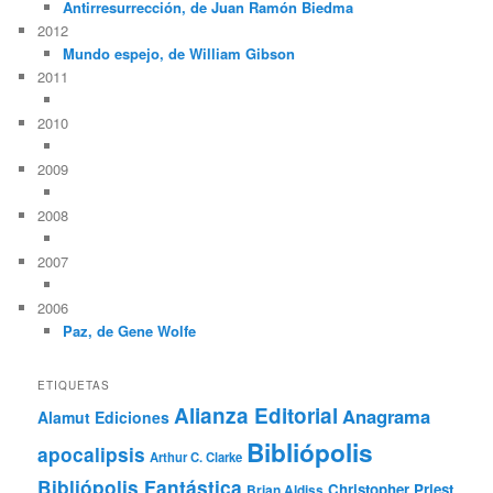
Antirresurrección, de Juan Ramón Biedma
2012
Mundo espejo, de William Gibson
2011
2010
2009
2008
2007
2006
Paz, de Gene Wolfe
ETIQUETAS
Alianza Editorial
Anagrama
Alamut Ediciones
Bibliópolis
apocalipsis
Arthur C. Clarke
Bibliópolis Fantástica
Christopher Priest
Brian Aldiss