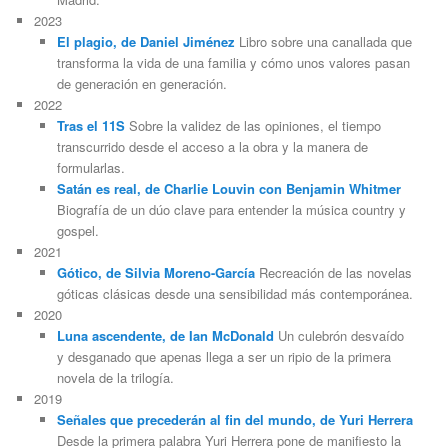
2023
El plagio, de Daniel Jiménez
Libro sobre una canallada que
transforma la vida de una familia y cómo unos valores pasan
de generación en generación.
2022
Tras el 11S
Sobre la validez de las opiniones, el tiempo
transcurrido desde el acceso a la obra y la manera de
formularlas.
Satán es real, de Charlie Louvin con Benjamin Whitmer
Biografía de un dúo clave para entender la música country y
gospel.
2021
Gótico, de Silvia Moreno-García
Recreación de las novelas
góticas clásicas desde una sensibilidad más contemporánea.
2020
Luna ascendente, de Ian McDonald
Un culebrón desvaído
y desganado que apenas llega a ser un ripio de la primera
novela de la trilogía.
2019
Señales que precederán al fin del mundo, de Yuri Herrera
Desde la primera palabra Yuri Herrera pone de manifiesto la