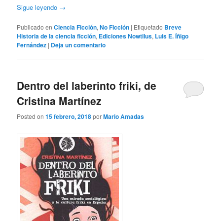
Sigue leyendo
→
Publicado en
Ciencia Ficción
,
No Ficción
|
Etiquetado
Breve
Historia de la ciencia ficción
,
Ediciones Nowtilus
,
Luis E. Íñigo
Fernández
|
Deja un comentario
Dentro del laberinto friki, de
Cristina Martínez
Posted on
15 febrero, 2018
por
Mario Amadas