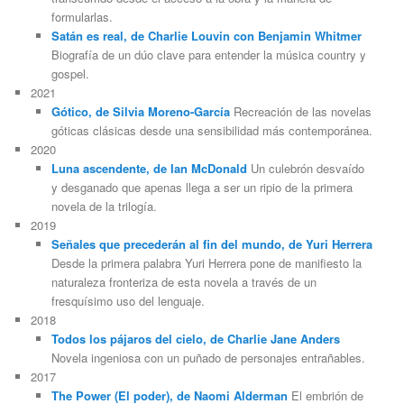
formularlas.
Satán es real, de Charlie Louvin con Benjamin Whitmer
Biografía de un dúo clave para entender la música country y
gospel.
2021
Gótico, de Silvia Moreno-García
Recreación de las novelas
góticas clásicas desde una sensibilidad más contemporánea.
2020
Luna ascendente, de Ian McDonald
Un culebrón desvaído
y desganado que apenas llega a ser un ripio de la primera
novela de la trilogía.
2019
Señales que precederán al fin del mundo, de Yuri Herrera
Desde la primera palabra Yuri Herrera pone de manifiesto la
naturaleza fronteriza de esta novela a través de un
fresquísimo uso del lenguaje.
2018
Todos los pájaros del cielo, de Charlie Jane Anders
Novela ingeniosa con un puñado de personajes entrañables.
2017
The Power (El poder), de Naomi Alderman
El embrión de