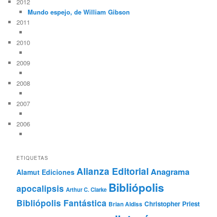
2012
Mundo espejo, de William Gibson
2011
2010
2009
2008
2007
2006
ETIQUETAS
Alianza Editorial
Anagrama
Alamut Ediciones
Bibliópolis
apocalipsis
Arthur C. Clarke
Bibliópolis Fantástica
Christopher Priest
Brian Aldiss