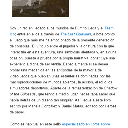
Soy un recién llegado a los mundos de Fumito Ueda y el
Team
Ico
; entré en ellos a través de
The Last Guardian
, a bote pronto
el juego que más me ha emocionado de la presente generación
de consolas. El vínculo entre el jugador y la criatura con la que
interactúa en esta aventura, una simbiosis alentada y, en alguna
ocasión, puesta a prueba por la propia narrativa, constituye una
experiencia digna de ser vivida. Especialmente si se desea
probar una mecánica en las antípodas de la mayoría de
videojuegos que pueblan unas estanterías dominadas por las
macroproducciones de mundos abiertos, la acción, el rol o los
simuladores deportivos. Aparte de la remasterización de
Shadow
of the Colossus
, que tengo a medio jugar, necesitaba saber qué
había detrás de un diseño tan singular. Así llegué a este libro
escrito por Mariela González y Daniel Matas, editado por Héroes
de papel.
Como es habitual en este sello
especializado en libros sobre