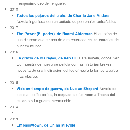
fresquísimo uso del lenguaje.
2018
Todos los pájaros del cielo, de Charlie Jane Anders
Novela ingeniosa con un puñado de personajes entrañables.
2017
The Power (El poder), de Naomi Alderman
El embrión de
una distopía que emana de otra enterrada en las entrañas de
nuestro mundo.
2016
La gracia de los reyes, de Ken Liu
Esta novela, donde Ken
Liu muestra de nuevo su pericia con las historias breves,
necesita de una inclinación del lector hacia la fantasía épica
más clásica.
2015
Vida en tiempo de guerra, de Lucius Shepard
Novela de
ciencia ficción bélica, la respuesta slipstream a Tropas del
espacio o La guerra interminable.
2014
2013
Embassytown, de China Miéville