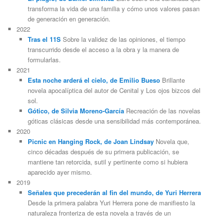
transforma la vida de una familia y cómo unos valores pasan
de generación en generación.
2022
Tras el 11S
Sobre la validez de las opiniones, el tiempo
transcurrido desde el acceso a la obra y la manera de
formularlas.
2021
Esta noche arderá el cielo, de Emilio Bueso
Brillante
novela apocalíptica del autor de Cenital y Los ojos bizcos del
sol.
Gótico, de Silvia Moreno-García
Recreación de las novelas
góticas clásicas desde una sensibilidad más contemporánea.
2020
Picnic en Hanging Rock, de Joan Lindsay
Novela que,
cinco décadas después de su primera publicación, se
mantiene tan retorcida, sutil y pertinente como si hubiera
aparecido ayer mismo.
2019
Señales que precederán al fin del mundo, de Yuri Herrera
Desde la primera palabra Yuri Herrera pone de manifiesto la
naturaleza fronteriza de esta novela a través de un