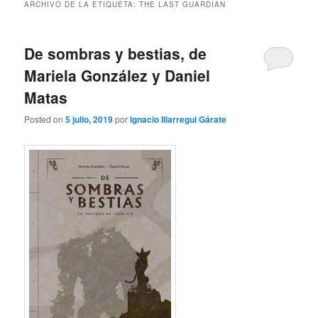
ARCHIVO DE LA ETIQUETA:
THE LAST GUARDIAN
De sombras y bestias, de
Mariela González y Daniel
Matas
Posted on
5 julio, 2019
por
Ignacio Illarregui Gárate