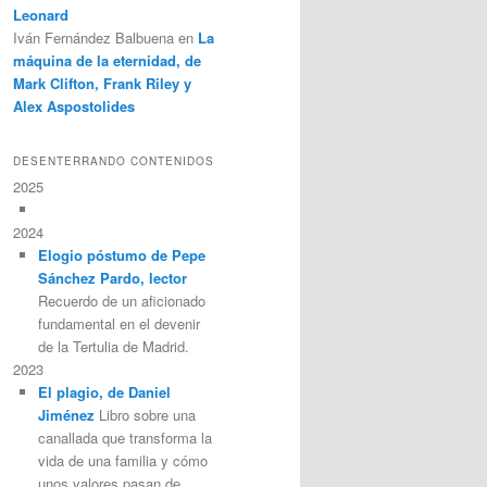
Leonard
Iván Fernández Balbuena
en
La
máquina de la eternidad, de
Mark Clifton, Frank Riley y
Alex Aspostolides
DESENTERRANDO CONTENIDOS
2025
2024
Elogio póstumo de Pepe
Sánchez Pardo, lector
Recuerdo de un aficionado
fundamental en el devenir
de la Tertulia de Madrid.
2023
El plagio, de Daniel
Jiménez
Libro sobre una
canallada que transforma la
vida de una familia y cómo
unos valores pasan de