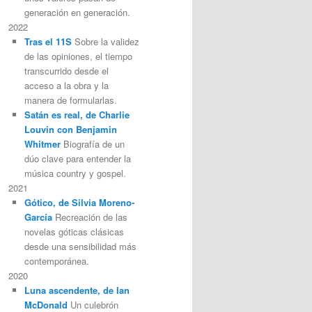
generación en generación.
2022
Tras el 11S
Sobre la validez
de las opiniones, el tiempo
transcurrido desde el
acceso a la obra y la
manera de formularlas.
Satán es real, de Charlie
Louvin con Benjamin
Whitmer
Biografía de un
dúo clave para entender la
música country y gospel.
2021
Gótico, de Silvia Moreno-
García
Recreación de las
novelas góticas clásicas
desde una sensibilidad más
contemporánea.
2020
Luna ascendente, de Ian
McDonald
Un culebrón