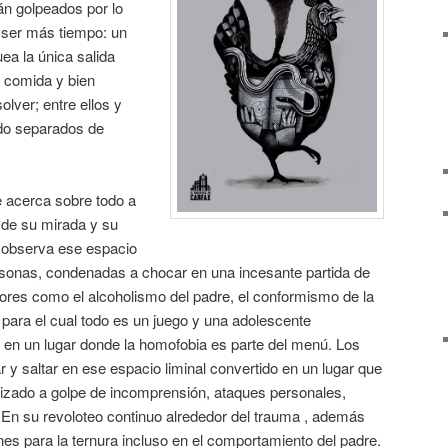
rán golpeados por lo
a ser más tiempo: un
ea la única salida
 comida y bien
olver; entre ellos y
do separados de
e acerca sobre todo a
s de su mirada y su
 observa ese espacio
rsonas, condenadas a chocar en una incesante partida de
adores como el alcoholismo del padre, el conformismo de la
 para el cual todo es un juego y una adolescente
n un lugar donde la homofobia es parte del menú. Los
 y saltar en ese espacio liminal convertido en un lugar que
nizado a golpe de incomprensión, ataques personales,
n su revoloteo continuo alrededor del trauma , además
enes para la ternura incluso en el comportamiento del padre.