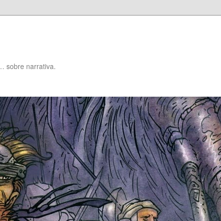
… sobre narrativa.