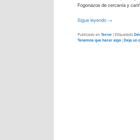
Fogonazos de cercanía y cariñ
Sigue leyendo
→
Publicado en
Terror
|
Etiquetado
Dé
Tenemos que hacer algo
|
Deja un 