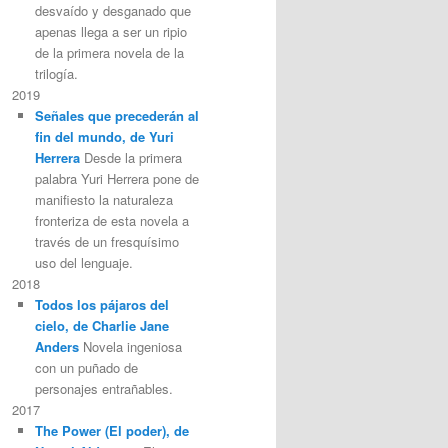
desvaído y desganado que
apenas llega a ser un ripio
de la primera novela de la
trilogía.
2019
Señales que precederán al
fin del mundo, de Yuri
Herrera
Desde la primera
palabra Yuri Herrera pone de
manifiesto la naturaleza
fronteriza de esta novela a
través de un fresquísimo
uso del lenguaje.
2018
Todos los pájaros del
cielo, de Charlie Jane
Anders
Novela ingeniosa
con un puñado de
personajes entrañables.
2017
The Power (El poder), de