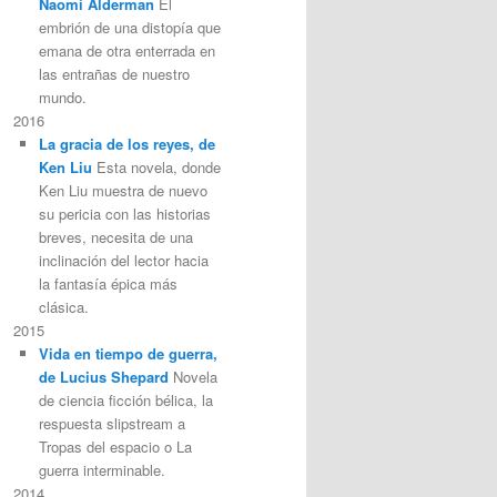
Naomi Alderman
El
embrión de una distopía que
emana de otra enterrada en
las entrañas de nuestro
mundo.
2016
La gracia de los reyes, de
Ken Liu
Esta novela, donde
Ken Liu muestra de nuevo
su pericia con las historias
breves, necesita de una
inclinación del lector hacia
la fantasía épica más
clásica.
2015
Vida en tiempo de guerra,
de Lucius Shepard
Novela
de ciencia ficción bélica, la
respuesta slipstream a
Tropas del espacio o La
guerra interminable.
2014