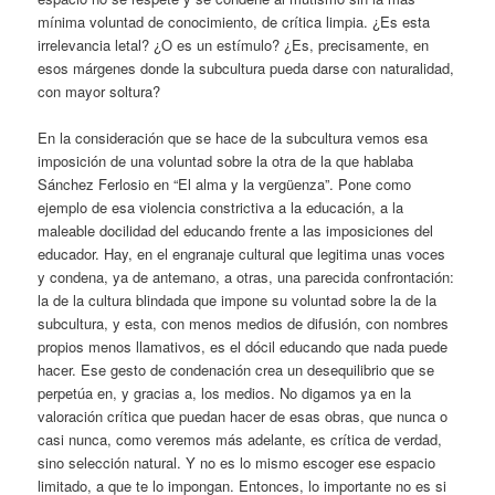
mínima voluntad de conocimiento, de crítica limpia. ¿Es esta
irrelevancia letal? ¿O es un estímulo? ¿Es, precisamente, en
esos márgenes donde la subcultura pueda darse con naturalidad,
con mayor soltura?
En la consideración que se hace de la subcultura vemos esa
imposición de una voluntad sobre la otra de la que hablaba
Sánchez Ferlosio en “El alma y la vergüenza”. Pone como
ejemplo de esa violencia constrictiva a la educación, a la
maleable docilidad del educando frente a las imposiciones del
educador. Hay, en el engranaje cultural que legitima unas voces
y condena, ya de antemano, a otras, una parecida confrontación:
la de la cultura blindada que impone su voluntad sobre la de la
subcultura, y esta, con menos medios de difusión, con nombres
propios menos llamativos, es el dócil educando que nada puede
hacer. Ese gesto de condenación crea un desequilibrio que se
perpetúa en, y gracias a, los medios. No digamos ya en la
valoración crítica que puedan hacer de esas obras, que nunca o
casi nunca, como veremos más adelante, es crítica de verdad,
sino selección natural. Y no es lo mismo escoger ese espacio
limitado, a que te lo impongan. Entonces, lo importante no es si