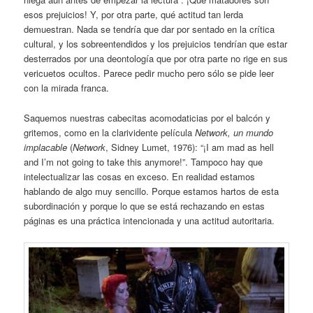
esos prejuicios! Y, por otra parte, qué actitud tan lerda
demuestran. Nada se tendría que dar por sentado en la crítica
cultural, y los sobreentendidos y los prejuicios tendrían que estar
desterrados por una deontología que por otra parte no rige en sus
vericuetos ocultos. Parece pedir mucho pero sólo se pide leer
con la mirada franca.
Saquemos nuestras cabecitas acomodaticias por el balcón y
gritemos, como en la clarividente película
Network, un mundo
implacable
(
Network
, Sidney Lumet, 1976): “¡I am mad as hell
and I’m not going to take this anymore!”. Tampoco hay que
intelectualizar las cosas en exceso. En realidad estamos
hablando de algo muy sencillo. Porque estamos hartos de esta
subordinación y porque lo que se está rechazando en estas
páginas es una práctica intencionada y una actitud autoritaria.