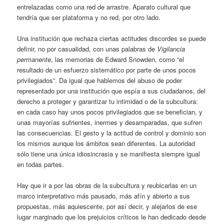
entrelazadas como una red de arrastre. Aparato cultural que
tendría que ser plataforma y no red, por otro lado.
Una institución que rechaza ciertas actitudes discordes se puede
definir, no por casualidad, con unas palabras de
Vigilancia
permanente
, las memorias de Edward Snowden, como “el
resultado de un esfuerzo sistemático por parte de unos pocos
privilegiados”. Da igual que hablemos del abuso de poder
representado por una institución que espía a sus ciudadanos, del
derecho a proteger y garantizar tu intimidad o de la subcultura:
en cada caso hay unos pocos privilegiados que se benefician, y
unas mayorías sufrientes, inermes y desamparadas, que sufren
las consecuencias. El gesto y la actitud de control y dominio son
los mismos aunque los ámbitos sean diferentes. La autoridad
sólo tiene una única idiosincrasia y se manifiesta siempre igual
en todas partes.
Hay que ir a por las obras de la subcultura y reubicarlas en un
marco interpretativo más pausado, más afín y abierto a sus
propuestas, más aquiescente, por así decir, y alejarlos de ese
lugar marginado que los prejuicios críticos le han dedicado desde