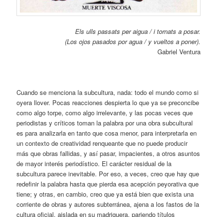
Els ulls passats per aigua / i tornats a posar.
(Los ojos pasados por agua / y vueltos a poner).
Gabriel Ventura
Cuando se menciona la subcultura, nada: todo el mundo como si
oyera llover. Pocas reacciones despierta lo que ya se preconcibe
como algo torpe, como algo irrelevante, y las pocas veces que
periodistas y críticos toman la palabra por una obra subcultural
es para analizarla en tanto que cosa menor, para interpretarla en
un contexto de creatividad renqueante que no puede producir
más que obras fallidas, y así pasar, impacientes, a otros asuntos
de mayor interés periodístico. El carácter residual de la
subcultura parece inevitable. Por eso, a veces, creo que hay que
redefinir la palabra hasta que pierda esa acepción peyorativa que
tiene; y otras, en cambio, creo que ya está bien que exista una
corriente de obras y autores subterránea, ajena a los fastos de la
cultura oficial, aislada en su madriguera, pariendo títulos