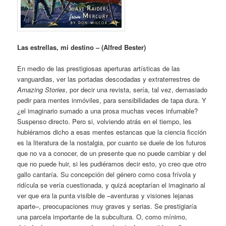
Las estrellas, mi destino – (Alfred Bester)
En medio de las prestigiosas aperturas artísticas de las
vanguardias, ver las portadas descodadas y extraterrestres de
Amazing Stories
, por decir una revista, sería, tal vez, demasiado
pedir para mentes inmóviles, para sensibilidades de tapa dura. Y
¿el imaginario sumado a una prosa muchas veces infumable?
Suspenso directo. Pero si, volviendo atrás en el tiempo, les
hubiéramos dicho a esas mentes estancas que la ciencia ficción
es la literatura de la nostalgia, por cuanto se duele de los futuros
que no va a conocer, de un presente que no puede cambiar y del
que no puede huir, si les pudiéramos decir esto, yo creo que otro
gallo cantaría. Su concepción del género como cosa frívola y
ridícula se vería cuestionada, y quizá aceptarían el imaginario al
ver que era la punta visible de –aventuras y visiones lejanas
aparte–, preocupaciones muy graves y serias. Se prestigiaría
una parcela importante de la subcultura. O, como mínimo,