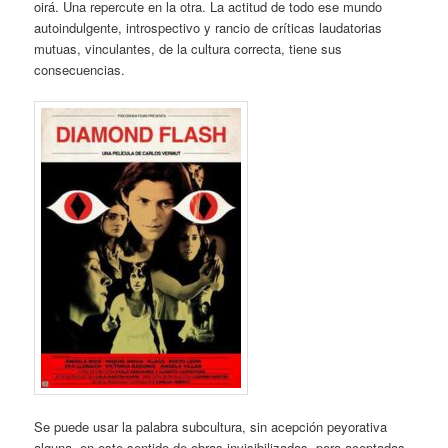
oirá. Una repercute en la otra. La actitud de todo ese mundo
autoindulgente, introspectivo y rancio de críticas laudatorias
mutuas, vinculantes, de la cultura correcta, tiene sus
consecuencias.
Se puede usar la palabra subcultura, sin acepción peyorativa
alguna, en este sentido de obras invisibilizadas, pero aceptadas