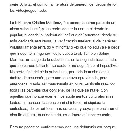
serie B, la Z, el cómic, la literatura de género, los juegos de rol,
los videojuegos, todo.
Lo friki, para Cristina Martínez, “se presenta como parte de un
nicho subcultural”, y “no pretende ser la norma ni desde lo
popular, ni desde lo intelectual”, así que ahí tenemos, desde su
más dedicada estudiosa, la verificación intelectual del carácter
voluntariamente retraído y minoritario –lo que no equivale a decir
que inocente ni ingenuo– de lo subcultural. También define
Martínez un rasgo de la subcultura, en la segunda frase citada,
que me parece brillante: su carácter no dogmático ni impositivo.
No sería fácil definir la subcultura, por todo lo ancho de su
ámbito de actuación, pero una tentativa aproximada, para
entenderla, puede ser mencionarla en plural –subculturas– por
todas las parcelas que contiene, de las que se nutre. Son
aquellas que no aparecen en los suplementos culturales más
leídos, ni merecen la atención ni el interés, ni siquiera la
curiosidad, de los críticos más sonados, y cuya presencia en el
circuito cultural, cuando se da, es efímera e inconsecuente.
Pero no podemos conformarnos con una definición así porque