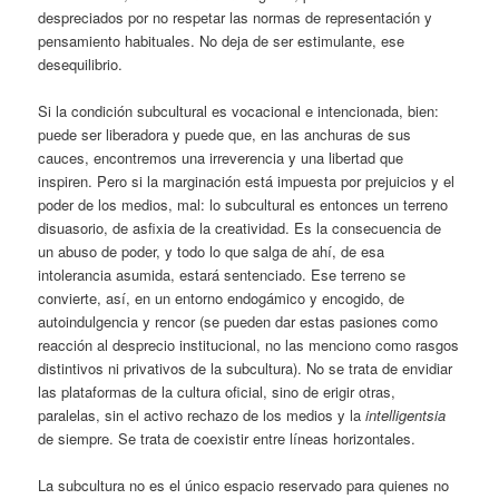
despreciados por no respetar las normas de representación y
pensamiento habituales. No deja de ser estimulante, ese
desequilibrio.
Si la condición subcultural es vocacional e intencionada, bien:
puede ser liberadora y puede que, en las anchuras de sus
cauces, encontremos una irreverencia y una libertad que
inspiren. Pero si la marginación está impuesta por prejuicios y el
poder de los medios, mal: lo subcultural es entonces un terreno
disuasorio, de asfixia de la creatividad. Es la consecuencia de
un abuso de poder, y todo lo que salga de ahí, de esa
intolerancia asumida, estará sentenciado. Ese terreno se
convierte, así, en un entorno endogámico y encogido, de
autoindulgencia y rencor (se pueden dar estas pasiones como
reacción al desprecio institucional, no las menciono como rasgos
distintivos ni privativos de la subcultura). No se trata de envidiar
las plataformas de la cultura oficial, sino de erigir otras,
paralelas, sin el activo rechazo de los medios y la
intelligentsia
de siempre. Se trata de coexistir entre líneas horizontales.
La subcultura no es el único espacio reservado para quienes no