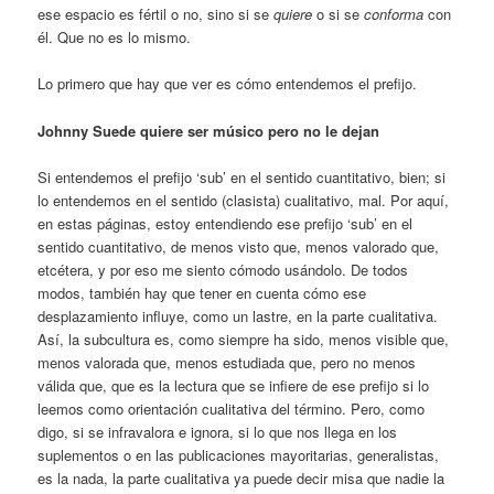
ese espacio es fértil o no, sino si se
quiere
o si se
conforma
con
él. Que no es lo mismo.
Lo primero que hay que ver es cómo entendemos el prefijo.
Johnny Suede quiere ser músico pero no le dejan
Si entendemos el prefijo ‘sub’ en el sentido cuantitativo, bien; si
lo entendemos en el sentido (clasista) cualitativo, mal. Por aquí,
en estas páginas, estoy entendiendo ese prefijo ‘sub’ en el
sentido cuantitativo, de menos visto que, menos valorado que,
etcétera, y por eso me siento cómodo usándolo. De todos
modos, también hay que tener en cuenta cómo ese
desplazamiento influye, como un lastre, en la parte cualitativa.
Así, la subcultura es, como siempre ha sido, menos visible que,
menos valorada que, menos estudiada que, pero no menos
válida que, que es la lectura que se infiere de ese prefijo si lo
leemos como orientación cualitativa del término. Pero, como
digo, si se infravalora e ignora, si lo que nos llega en los
suplementos o en las publicaciones mayoritarias, generalistas,
es la nada, la parte cualitativa ya puede decir misa que nadie la