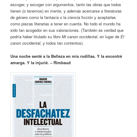
escoger, y escoger con argumentos, tanto las obras que todos
tienen (o tenemos) en mente, y
además
acercarse a literaturas
de género como la fantasía o la ciencia ficción y aceptarlas
como piezas literarias a tener en cuenta. No todo el mundo ha
sido tan acogedor en sus valoraciones. (También es verdad que
podría haber titulado su libro
Mi canon occidental
, en lugar de
El
canon occidental
, y todos tan contentos).
Una noche senté a la Belleza en mis rodillas. Y la encontré
amarga. Y la injurié. – Rimbaud