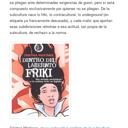
se pliegan ante determinadas exigencias de guion, pero sí está
compuesto exclusivamente por quienes no se pliegan. De la
subcultura nace lo friki, lo contracultural, lo
underground
(en
etiqueta ya francamente desusada), y cada matiz que aportan
esas subdivisiones retrotrae a esa actitud, tan propia de la
subcultura, de rechazo a la norma.
Cristina Martínez, en
su exhaustivo análisis de la subcultura