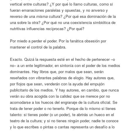
vertical entre culturas? ¿Y por qué lo llamo culturas, como si
fueran emanaciones paralelas y opuestas, y no anverso y
reverso de una
misma
cultura? ¿Por qué esa dominación de la
una sobre la otra? ¿Por qué no una coexistencia simbiótica de
nutritivas influencias recíprocas? ¿Por qué?
Por miedo a perder el poder. Por la fanática obsesión por
mantener el control de la palabra.
Exacto. Quizá la respuesta esté en el hecho de pertenecer –o
no– a un ente legitimador, en sintonía con el poder de los medios
dominantes. Hay libros que, por malos que sean, serán
reseñados con vibrantes palabras de elogio. Hay autores que,
por flojos que sean, venderán con la ayuda del empujón
publicitario de los medios. Y hay autores, en cambio, que nunca
verán su obra acogida con la calidez que se merece por no
acomodarse a los huecos del engranaje de la cultura oficial. Se
trata de tener poder o no tenerlo. Porque da lo mismo si tienes
talento: si tienes poder (o un poder), te abrirás un hueco en el
teatro de la cultura; y si no tienes ningún poder, nadie te conoce
y lo que escribes o pintas o cantas representa un desafío a lo