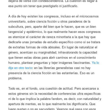
dejaría de verse con condescendencia. La cuestión es llegar a
ese punto sin tener que prestigiarlo ni justificarlo.
A día de hoy existen los congresos, incluso en el microcosmos
universitario, sobre ciencia ficción u otros paraderos de la
subcultura, pero, aparte del bien que le hacen, que es un bien
tangencial y epidérmico, lo que realmente hacen esos congresos
es eternizar el carácter de rareza minoritaria a la que hay que
dedicarle unas jornadas de estudio específico como si se tratara
de extrañas formas de vida abisales. En lugar de naturalizar el
género, acentúan su marginalidad, infravalorando la capacidad
que tienen estas obras para abrir caminos en el conocimiento
humano, plantear preguntas y tejer imágenes fascinantes.
Ya lo
dije en otro texto
: en las librerías generalistas casi no hay
presencia de la ciencia ficción en las estanterías. Eso es un
problema.
Todo es, en el fondo, una cuestión de actitud. Pero acercarse a
estos géneros sin la necesidad de conferencias ultra específicas
ni de lo que implica la palabra fandom, es decir, con naturalidad y
apertura de mentes, es lo que realmente los dignificaría. Que
luego gusten o no es secundario. Veamos qué pasa con esos