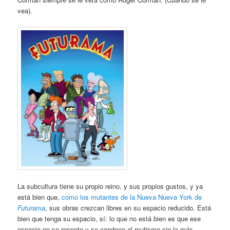
vea).
La subcultura tiene su propio reino, y sus propios gustos, y ya
está bien que,
como los mutantes de la Nueva Nueva York de
Futurama
, sus obras crezcan libres en su espacio reducido. Está
bien que tenga su espacio, sí: lo que no está bien es que ese
espacio no se respete y se condene al mutismo sin la más