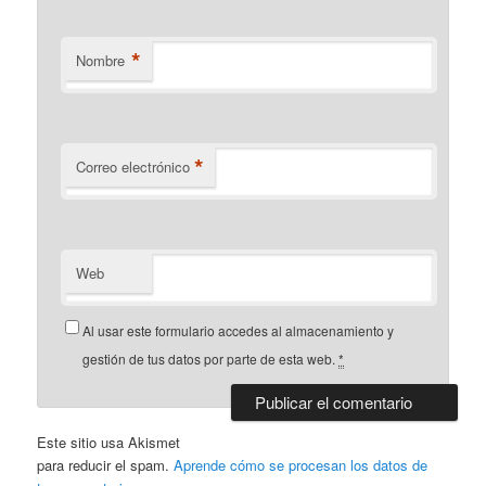
*
Nombre
*
Correo electrónico
Web
Al usar este formulario accedes al almacenamiento y
gestión de tus datos por parte de esta web.
*
Este sitio usa Akismet
para reducir el spam.
Aprende cómo se procesan los datos de