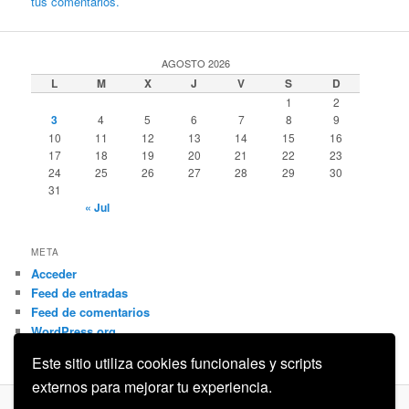
tus comentarios.
AGOSTO 2026
L
M
X
J
V
S
D
1
2
3
4
5
6
7
8
9
10
11
12
13
14
15
16
17
18
19
20
21
22
23
24
25
26
27
28
29
30
31
« Jul
META
Acceder
Feed de entradas
Feed de comentarios
WordPress.org
Este sitio utiliza cookies funcionales y scripts
externos para mejorar tu experiencia.