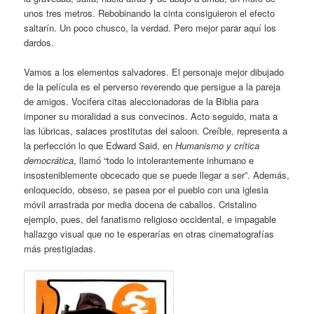
unos tres metros. Rebobinando la cinta consiguieron el efecto
saltarín. Un poco chusco, la verdad. Pero mejor parar aquí los
dardos.
Vamos a los elementos salvadores. El personaje mejor dibujado
de la película es el perverso reverendo que persigue a la pareja
de amigos. Vocifera citas aleccionadoras de la Biblia para
imponer su moralidad a sus convecinos. Acto seguido, mata a
las lúbricas, salaces prostitutas del saloon. Creíble, representa a
la perfección lo que Edward Said, en
Humanismo y crítica
democrática
, llamó “todo lo intolerantemente inhumano e
insosteniblemente obcecado que se puede llegar a ser”. Además,
enloquecido, obseso, se pasea por el pueblo con una iglesia
móvil arrastrada por media docena de caballos. Cristalino
ejemplo, pues, del fanatismo religioso occidental, e impagable
hallazgo visual que no te esperarías en otras cinematografías
más prestigiadas.