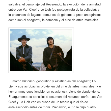
salvable: el personaje del Reverendo; la evolución de la amistad
entre Lee Van Cleef y Lo Lieh (co-protagonista de la película); y
la presencia de lugares comunes de géneros a priori antagónicos
como son el spaghetti, la comedia y el cine de artes marciales.
El marco histórico, geográfico y estético es del spaghetti; Lo
Lieh y sus acrobacias provienen del cine de artes marciales; y el
humor (muy cuestionable, en ocasiones), viene de donde viene.
El argumento es sencillo: el resumen del resumen sería: Lee Van
Cleef y Lo Lieh van en busca de un tesoro que el tío de
éste escondió antes de morir. Precavido, el tío le dejó cuatro