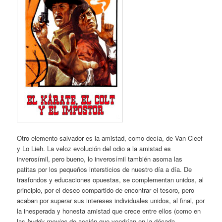
Otro elemento salvador es la amistad, como decía, de Van Cleef
y Lo Lieh. La veloz evolución del odio a la amistad es
inverosímil, pero bueno, lo inverosímil también asoma las
patitas por los pequeños intersticios de nuestro día a día. De
trasfondos y educaciones opuestas, se complementan unidos, al
principio, por el deseo compartido de encontrar el tesoro, pero
acaban por superar sus intereses individuales unidos, al final, por
la inesperada y honesta amistad que crece entre ellos (como en
las
buddy movies
de acción que vendrían en la década