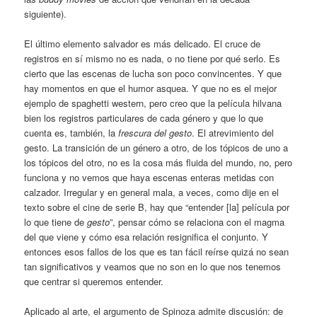
siguiente).
El último elemento salvador es más delicado. El cruce de
registros en sí mismo no es nada, o no tiene por qué serlo. Es
cierto que las escenas de lucha son poco convincentes. Y que
hay momentos en que el humor asquea. Y que no es el mejor
ejemplo de spaghetti western, pero creo que la película hilvana
bien los registros particulares de cada género y que lo que
cuenta es, también, la
frescura del gesto
. El atrevimiento del
gesto. La transición de un género a otro, de los tópicos de uno a
los tópicos del otro, no es la cosa más fluida del mundo, no, pero
funciona y no vemos que haya escenas enteras metidas con
calzador. Irregular y en general mala, a veces, como dije en el
texto sobre el cine de serie B, hay que “entender [la] película por
lo que tiene de
gesto
”, pensar cómo se relaciona con el magma
del que viene y cómo esa relación resignifica el conjunto. Y
entonces esos fallos de los que es tan fácil reírse quizá no sean
tan significativos y veamos que no son en lo que nos tenemos
que centrar si queremos entender.
Aplicado al arte, el argumento de Spinoza admite discusión: de