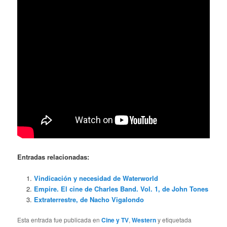
Entradas relacionadas:
Vindicación y necesidad de Waterworld
Empire. El cine de Charles Band. Vol. 1, de John Tones
Extraterrestre, de Nacho Vigalondo
Esta entrada fue publicada en
Cine y TV
,
Western
y etiquetada