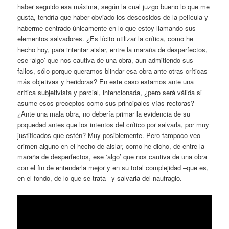
haber seguido esa máxima, según la cual juzgo bueno lo que me
gusta, tendría que haber obviado los descosidos de la película y
haberme centrado únicamente en lo que estoy llamando sus
elementos salvadores. ¿Es lícito utilizar la crítica, como he
hecho hoy, para intentar aislar, entre la maraña de desperfectos,
ese ‘algo’ que nos cautiva de una obra, aun admitiendo sus
fallos, sólo porque queramos blindar esa obra ante otras críticas
más objetivas y heridoras? En este caso estamos ante una
crítica subjetivista y parcial, intencionada, ¿pero será válida si
asume esos preceptos como sus principales vías rectoras?
¿Ante una mala obra, no debería primar la evidencia de su
poquedad antes que los intentos del crítico por salvarla, por muy
justificados que estén? Muy posiblemente. Pero tampoco veo
crimen alguno en el hecho de aislar, como he dicho, de entre la
maraña de desperfectos, ese ‘algo’ que nos cautiva de una obra
con el fin de entenderla mejor y en su total complejidad –que es,
en el fondo, de lo que se trata– y salvarla del naufragio.