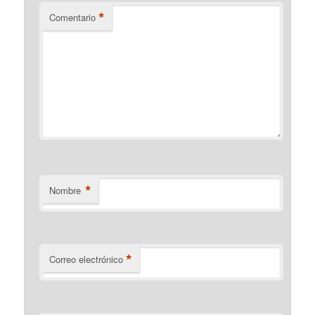
*
Comentario
*
Nombre
*
Correo electrónico