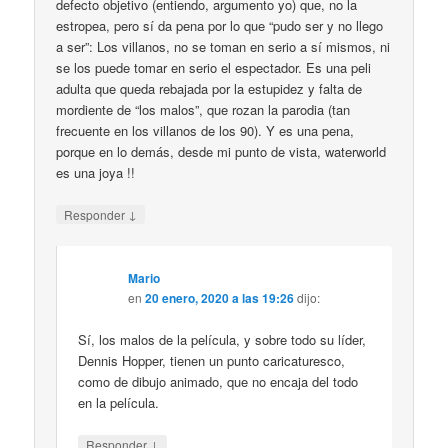
defecto objetivo (entiendo, argumento yo) que, no la
estropea, pero sí da pena por lo que “pudo ser y no llego
a ser”: Los villanos, no se toman en serio a sí mismos, ni
se los puede tomar en serio el espectador. Es una peli
adulta que queda rebajada por la estupidez y falta de
mordiente de “los malos”, que rozan la parodia (tan
frecuente en los villanos de los 90). Y es una pena,
porque en lo demás, desde mi punto de vista, waterworld
es una joya !!
↓
Responder
Mario
en
20 enero, 2020 a las 19:26
dijo:
Sí, los malos de la película, y sobre todo su líder,
Dennis Hopper, tienen un punto caricaturesco,
como de dibujo animado, que no encaja del todo
en la película.
↓
Responder