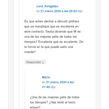
Lord_Pengallan
en
21 enero, 2020 a las 20:53
dijo:
Es que antes dentrar a discutir prefiero
que se mexplique que es excelente en
este contexto. Sestá diciendo que W es
una de las mejores pelis de todos los
tiempos? Excelente qué es excelente. De
la forma en la que puede serlo una
mierda?
↓
Responder
Mario
en
21 enero, 2020 a las
21:49
dijo:
¿Una de las mejores pelis de todos
los tiempos? ¿Has leído el texto
entero?