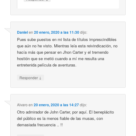
Daniel
en
20 enero, 2020 a las 11:30
dijo:
Pues sube puestos en mi lista de títulos imprescindibles
que aún no he visto. Mientras leía esta reivindicación, no
hacía más que pensar en Jhon Carter y el tremendo
hostión que se metió cuando a mí me resulta una
entretenida película de aventuras.
↓
Responder
Alvaro
en
20 enero, 2020 a las 14:27
dijo:
Otro admirador de John Carter, por aquí. El beneplácito
del público es la menos fiable de las musas, con
demasiada frecuencia .. !!