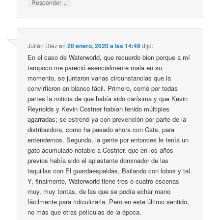
↓
Responder
Julián Díez
en
20 enero, 2020 a las 14:49
dijo:
En el caso de Waterworld, que recuerdo bien porque a mí
tampoco me pareció esencialmente mala en su
momento, se juntaron varias circunstancias que la
convirtieron en blanco fácil. Primero, corrió por todas
partes la noticia de que había sido carísima y que Kevin
Reynolds y Kevin Costner habían tenido múltiples
agarradas; se estrenó ya con prevención por parte de la
distribuidora, como ha pasado ahora con Cats, para
entendernos. Segundo, la gente por entonces le tenía un
gato acumulado notable a Costner, que en los años
previos había sido el aplastante dominador de las
taquillas con El guardaespaldas, Bailando con lobos y tal.
Y, finalmente, Waterworld tiene tres o cuatro escenas
muy, muy tontas, de las que se podía echar mano
fácilmente para ridiculizarla. Pero en este último sentido,
no más que otras películas de la época.