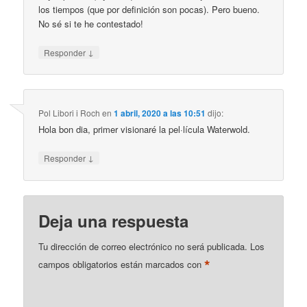
los tiempos (que por definición son pocas). Pero bueno.
No sé si te he contestado!
↓
Responder
Pol Libori i Roch
en
1 abril, 2020 a las 10:51
dijo:
Hola bon dia, primer visionaré la pel·lícula Waterwold.
↓
Responder
Deja una respuesta
Tu dirección de correo electrónico no será publicada.
Los
*
campos obligatorios están marcados con