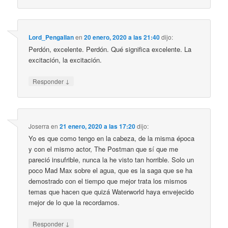
Lord_Pengallan
en
20 enero, 2020 a las 21:40
dijo:
Perdón, excelente. Perdón. Qué significa excelente. La
excitación, la excitación.
↓
Responder
Joserra
en
21 enero, 2020 a las 17:20
dijo:
Yo es que como tengo en la cabeza, de la misma época
y con el mismo actor, The Postman que sí que me
pareció insufrible, nunca la he visto tan horrible. Solo un
poco Mad Max sobre el agua, que es la saga que se ha
demostrado con el tiempo que mejor trata los mismos
temas que hacen que quizá Waterworld haya envejecido
mejor de lo que la recordamos.
↓
Responder