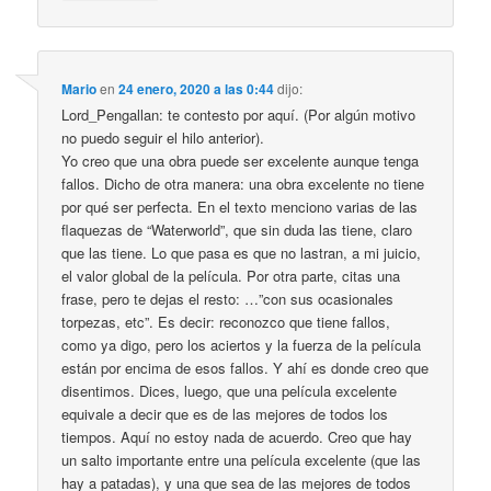
Mario
en
24 enero, 2020 a las 0:44
dijo:
Lord_Pengallan: te contesto por aquí. (Por algún motivo
no puedo seguir el hilo anterior).
Yo creo que una obra puede ser excelente aunque tenga
fallos. Dicho de otra manera: una obra excelente no tiene
por qué ser perfecta. En el texto menciono varias de las
flaquezas de “Waterworld”, que sin duda las tiene, claro
que las tiene. Lo que pasa es que no lastran, a mi juicio,
el valor global de la película. Por otra parte, citas una
frase, pero te dejas el resto: …”con sus ocasionales
torpezas, etc”. Es decir: reconozco que tiene fallos,
como ya digo, pero los aciertos y la fuerza de la película
están por encima de esos fallos. Y ahí es donde creo que
disentimos. Dices, luego, que una película excelente
equivale a decir que es de las mejores de todos los
tiempos. Aquí no estoy nada de acuerdo. Creo que hay
un salto importante entre una película excelente (que las
hay a patadas), y una que sea de las mejores de todos