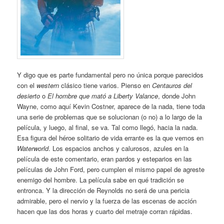
Y digo que es parte fundamental pero no única porque parecidos
con el
western
clásico tiene varios. Pienso en
Centauros del
desierto
o
El hombre que mató a Liberty Valance
, donde John
Wayne, como aquí Kevin Costner, aparece de la nada, tiene toda
una serie de problemas que se solucionan (o no) a lo largo de la
película, y luego, al final, se va. Tal como llegó, hacia la nada.
Esa figura del héroe solitario de vida errante es la que vemos en
Waterworld
. Los espacios anchos y calurosos, azules en la
película de este comentario, eran pardos y esteparios en las
películas de John Ford, pero cumplen el mismo papel de agreste
enemigo del hombre. La película sabe en qué tradición se
entronca. Y la dirección de Reynolds no será de una pericia
admirable, pero el nervio y la fuerza de las escenas de acción
hacen que las dos horas y cuarto del metraje corran rápidas.