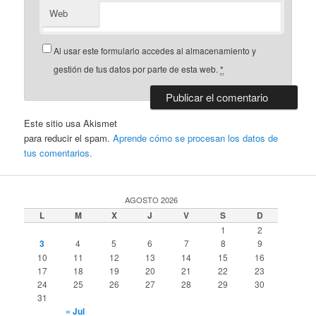
Web
Al usar este formulario accedes al almacenamiento y
gestión de tus datos por parte de esta web.
*
Este sitio usa Akismet
para reducir el spam.
Aprende cómo se procesan los datos de
tus comentarios.
AGOSTO 2026
L
M
X
J
V
S
D
1
2
3
4
5
6
7
8
9
10
11
12
13
14
15
16
17
18
19
20
21
22
23
24
25
26
27
28
29
30
31
« Jul