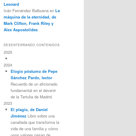
Leonard
Iván Fernández Balbuena
en
La
máquina de la eternidad, de
Mark Clifton, Frank Riley y
Alex Aspostolides
DESENTERRANDO CONTENIDOS
2025
2024
Elogio póstumo de Pepe
Sánchez Pardo, lector
Recuerdo de un aficionado
fundamental en el devenir
de la Tertulia de Madrid.
2023
El plagio, de Daniel
Jiménez
Libro sobre una
canallada que transforma la
vida de una familia y cómo
unos valores pasan de