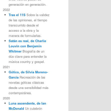
generación en generación.
2022
Tras el 11S
Sobre la validez
de las opiniones, el tiempo
transcurrido desde el
acceso a la obra y la
manera de formularlas.
Satán es real, de Charlie
Louvin con Benjamin
Whitmer
Biografía de un
dúo clave para entender la
música country y gospel.
2021
Gótico, de Silvia Moreno-
García
Recreación de las
novelas góticas clásicas
desde una sensibilidad más
contemporánea.
2020
Luna ascendente, de Ian
McDonald
Un culebrón