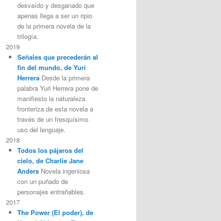
desvaído y desganado que
apenas llega a ser un ripio
de la primera novela de la
trilogía.
2019
Señales que precederán al
fin del mundo, de Yuri
Herrera
Desde la primera
palabra Yuri Herrera pone de
manifiesto la naturaleza
fronteriza de esta novela a
través de un fresquísimo
uso del lenguaje.
2018
Todos los pájaros del
cielo, de Charlie Jane
Anders
Novela ingeniosa
con un puñado de
personajes entrañables.
2017
The Power (El poder), de