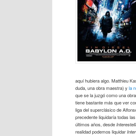
aquí hubiera algo. Matthieu Ka
duda, una obra maestra) y
la 
que se la juzgó como una obra
tiene bastante más que ver con
liga del superclásico de Alfons
precedente liquidaría todas las
últimos años, desde
Interestel
realidad podemos liquidar
Inte