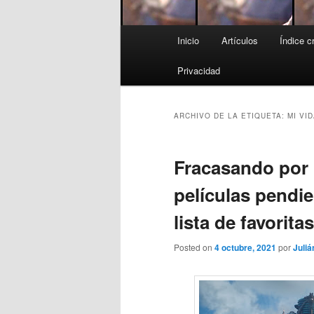
Menú
Inicio
Artículos
Índice c
principal
Privacidad
ARCHIVO DE LA ETIQUETA:
MI VI
Fracasando por 
películas pendie
lista de favoritas
Posted on
4 octubre, 2021
por
Juliá