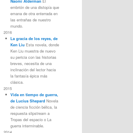
Naomi Alderman
El
embrión de una distopía que
emana de otra enterrada en
las entrañas de nuestro
mundo.
2016
La gracia de los reyes, de
Ken Liu
Esta novela, donde
Ken Liu muestra de nuevo
su pericia con las historias
breves, necesita de una
inclinación del lector hacia
la fantasía épica más
clásica.
2015
Vida en tiempo de guerra,
de Lucius Shepard
Novela
de ciencia ficción bélica, la
respuesta slipstream a
Tropas del espacio o La
guerra interminable.
2014