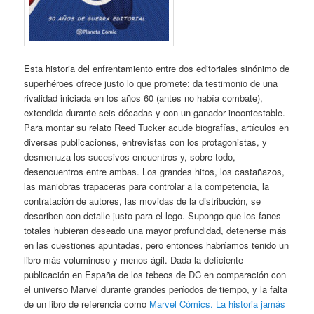
Esta historia del enfrentamiento entre dos editoriales sinónimo de
superhéroes ofrece justo lo que promete: da testimonio de una
rivalidad iniciada en los años 60 (antes no había combate),
extendida durante seis décadas y con un ganador incontestable.
Para montar su relato Reed Tucker acude biografías, artículos en
diversas publicaciones, entrevistas con los protagonistas, y
desmenuza los sucesivos encuentros y, sobre todo,
desencuentros entre ambas. Los grandes hitos, los castañazos,
las maniobras trapaceras para controlar a la competencia, la
contratación de autores, las movidas de la distribución, se
describen con detalle justo para el lego. Supongo que los fanes
totales hubieran deseado una mayor profundidad, detenerse más
en las cuestiones apuntadas, pero entonces habríamos tenido un
libro más voluminoso y menos ágil. Dada la deficiente
publicación en España de los tebeos de DC en comparación con
el universo Marvel durante grandes períodos de tiempo, y la falta
de un libro de referencia como
Marvel Cómics. La historia jamás