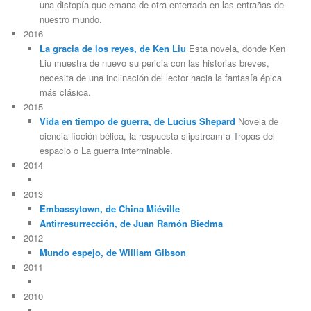
una distopía que emana de otra enterrada en las entrañas de
nuestro mundo.
2016
La gracia de los reyes, de Ken Liu
Esta novela, donde Ken
Liu muestra de nuevo su pericia con las historias breves,
necesita de una inclinación del lector hacia la fantasía épica
más clásica.
2015
Vida en tiempo de guerra, de Lucius Shepard
Novela de
ciencia ficción bélica, la respuesta slipstream a Tropas del
espacio o La guerra interminable.
2014
2013
Embassytown, de China Miéville
Antirresurrección, de Juan Ramón Biedma
2012
Mundo espejo, de William Gibson
2011
2010