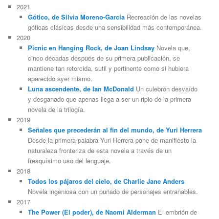
2021
Gótico, de Silvia Moreno-García
Recreación de las novelas
góticas clásicas desde una sensibilidad más contemporánea.
2020
Picnic en Hanging Rock, de Joan Lindsay
Novela que,
cinco décadas después de su primera publicación, se
mantiene tan retorcida, sutil y pertinente como si hubiera
aparecido ayer mismo.
Luna ascendente, de Ian McDonald
Un culebrón desvaído
y desganado que apenas llega a ser un ripio de la primera
novela de la trilogía.
2019
Señales que precederán al fin del mundo, de Yuri Herrera
Desde la primera palabra Yuri Herrera pone de manifiesto la
naturaleza fronteriza de esta novela a través de un
fresquísimo uso del lenguaje.
2018
Todos los pájaros del cielo, de Charlie Jane Anders
Novela ingeniosa con un puñado de personajes entrañables.
2017
The Power (El poder), de Naomi Alderman
El embrión de