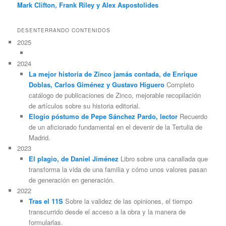
Mark Clifton, Frank Riley y Alex Aspostolides
DESENTERRANDO CONTENIDOS
2025
2024
La mejor historia de Zinco jamás contada, de Enrique
Doblas, Carlos Giménez y Gustavo Higuero
Completo
catálogo de publicaciones de Zinco, mejorable recopilación
de artículos sobre su historia editorial.
Elogio póstumo de Pepe Sánchez Pardo, lector
Recuerdo
de un aficionado fundamental en el devenir de la Tertulia de
Madrid.
2023
El plagio, de Daniel Jiménez
Libro sobre una canallada que
transforma la vida de una familia y cómo unos valores pasan
de generación en generación.
2022
Tras el 11S
Sobre la validez de las opiniones, el tiempo
transcurrido desde el acceso a la obra y la manera de
formularlas.