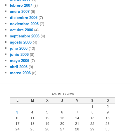
febrero 2007
(8)
enero 2007
(6)
diciembre 2006
(7)
noviembre 2006
(7)
octubre 2006
(4)
septiembre 2006
(4)
agosto 2006
(4)
julio 2006
(13)
junio 2006
(8)
mayo 2006
(7)
abril 2006
(9)
marzo 2006
(2)
AGOSTO 2026
L
M
X
J
V
S
D
1
2
3
4
5
6
7
8
9
10
11
12
13
14
15
16
17
18
19
20
21
22
23
24
25
26
27
28
29
30