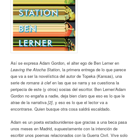
Así se expresa Adam Gordon, el alter ego de Ben Lerner en
Leaving the Atocha Station
, la primera entrega de lo que parece
que va a ser la novelística del autor de Topeka (Kansas), una
serie de
romans à clef
en las que se narra y se cuestiona la
peripecia de este (y otros) sosias del escritor. Ben Lerner/Adam
Gordon no engaña a nadie, deja bien claro que eso es lo que le
atrae de la narrativa
[2]
, y eso es lo que el lector va a
encontrarse. Quien busque otra cosa saldrá escaldado.
Adam es un poeta estadounidense que gracias a una beca pasa
unos meses en Madrid, supuestamente con la intención de
escribir unos poemas relacionados con la Guerra Civil. Vive solo