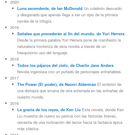
2020
Luna ascendente, de Ian McDonald
Un culebrón desvaído
y desganado que apenas llega a ser un ripio de la primera
novela de la trilogía.
2019
Señales que precederán al fin del mundo, de Yuri Herrera
Desde la primera palabra Yuri Herrera pone de manifiesto la
naturaleza fronteriza de esta novela a través de un
fresquísimo uso del lenguaje.
2018
Todos los pájaros del cielo, de Charlie Jane Anders
Novela ingeniosa con un puñado de personajes entrañables.
2017
The Power (El poder), de Naomi Alderman
El embrión de
una distopía que emana de otra enterrada en las entrañas de
nuestro mundo.
2016
La gracia de los reyes, de Ken Liu
Esta novela, donde Ken
Liu muestra de nuevo su pericia con las historias breves,
necesita de una inclinación del lector hacia la fantasía épica
más clásica.
2015