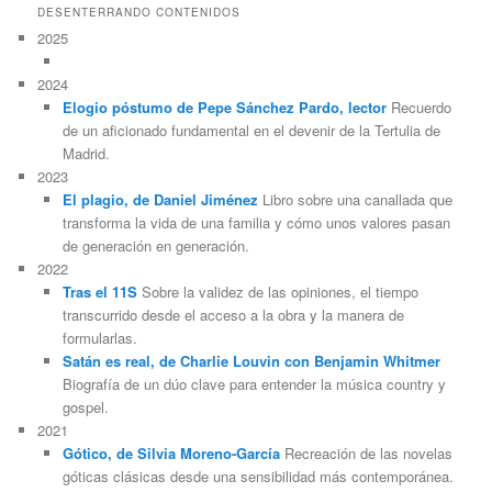
DESENTERRANDO CONTENIDOS
2025
2024
Elogio póstumo de Pepe Sánchez Pardo, lector
Recuerdo
de un aficionado fundamental en el devenir de la Tertulia de
Madrid.
2023
El plagio, de Daniel Jiménez
Libro sobre una canallada que
transforma la vida de una familia y cómo unos valores pasan
de generación en generación.
2022
Tras el 11S
Sobre la validez de las opiniones, el tiempo
transcurrido desde el acceso a la obra y la manera de
formularlas.
Satán es real, de Charlie Louvin con Benjamin Whitmer
Biografía de un dúo clave para entender la música country y
gospel.
2021
Gótico, de Silvia Moreno-García
Recreación de las novelas
góticas clásicas desde una sensibilidad más contemporánea.