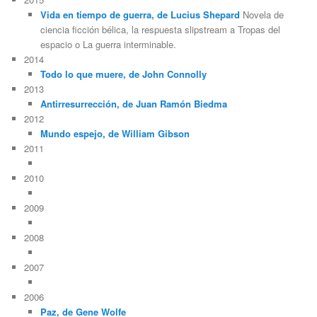
Vida en tiempo de guerra, de Lucius Shepard
Novela de
ciencia ficción bélica, la respuesta slipstream a Tropas del
espacio o La guerra interminable.
2014
Todo lo que muere, de John Connolly
2013
Antirresurrección, de Juan Ramón Biedma
2012
Mundo espejo, de William Gibson
2011
2010
2009
2008
2007
2006
Paz, de Gene Wolfe