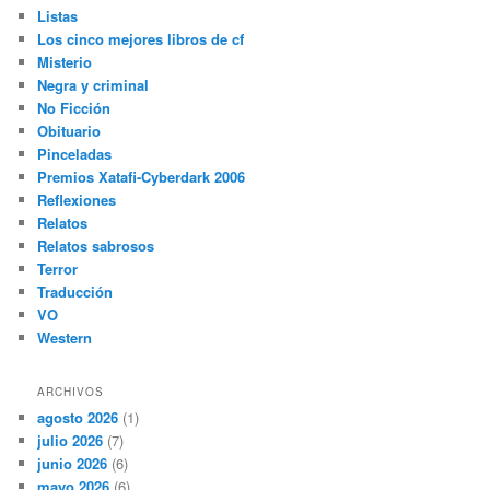
Listas
Los cinco mejores libros de cf
Misterio
Negra y criminal
No Ficción
Obituario
Pinceladas
Premios Xatafi-Cyberdark 2006
Reflexiones
Relatos
Relatos sabrosos
Terror
Traducción
VO
Western
ARCHIVOS
agosto 2026
(1)
julio 2026
(7)
junio 2026
(6)
mayo 2026
(6)